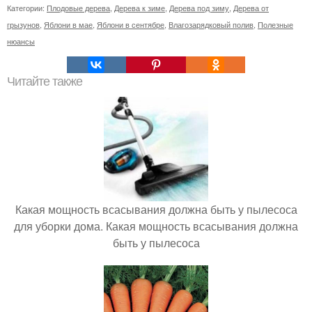
Категории:
Плодовые дерева
,
Дерева к зиме
,
Дерева под зиму
,
Дерева от
грызунов
,
Яблони в мае
,
Яблони в сентябре
,
Влагозарядковый полив
,
Полезные
нюансы
Читайте также
Какая мощность всасывания должна быть у пылесоса
для уборки дома. Какая мощность всасывания должна
быть у пылесоса