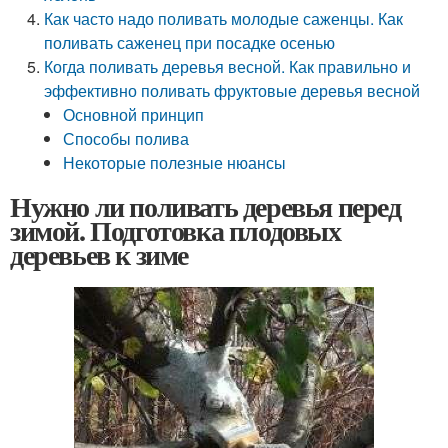
Как часто надо поливать молодые саженцы. Как
поливать саженец при посадке осенью
Когда поливать деревья весной. Как правильно и
эффективно поливать фруктовые деревья весной
Основной принцип
Способы полива
Некоторые полезные нюансы
Нужно ли поливать деревья перед
зимой. Подготовка плодовых
деревьев к зиме