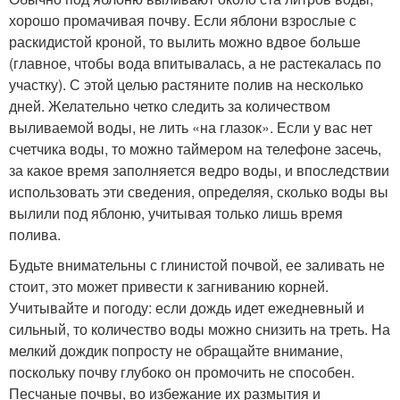
хорошо промачивая почву. Если яблони взрослые с
раскидистой кроной, то вылить можно вдвое больше
(главное, чтобы вода впитывалась, а не растекалась по
участку). С этой целью растяните полив на несколько
дней. Желательно четко следить за количеством
выливаемой воды, не лить «на глазок». Если у вас нет
счетчика воды, то можно таймером на телефоне засечь,
за какое время заполняется ведро воды, и впоследствии
использовать эти сведения, определяя, сколько воды вы
вылили под яблоню, учитывая только лишь время
полива.
Будьте внимательны с глинистой почвой, ее заливать не
стоит, это может привести к загниванию корней.
Учитывайте и погоду: если дождь идет ежедневный и
сильный, то количество воды можно снизить на треть. На
мелкий дождик попросту не обращайте внимание,
поскольку почву глубоко он промочить не способен.
Песчаные почвы, во избежание их размытия и