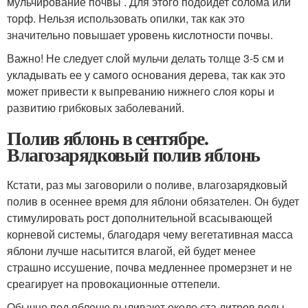
мульчирование почвы . Для этого подойдет солома или
торф. Нельзя использовать опилки, так как это
значительно повышает уровень кислотности почвы.
Важно! Не следует слой мульчи делать толще 3-5 см и
укладывать ее у самого основания дерева, так как это
может привести к выпреванию нижнего слоя коры и
развитию грибковых заболеваний.
Полив яблонь в сентябре.
Влагозарядковый полив яблонь
Кстати, раз мы заговорили о поливе, влагозарядковый
полив в осеннее время для яблони обязателен. Он будет
стимулировать рост дополнительной всасывающей
корневой системы, благодаря чему вегетативная масса
яблони лучше насытится влагой, ей будет менее
страшно иссушение, почва медленнее промерзнет и не
среагирует на провокационные оттепели.
Обычно под яблоню выливают около ста литров воды,