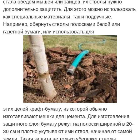
стала обедом мышей или зайцев, их стволы нужно
дополнительно защитить. Для этого можно использовать
как специальные материалы, так и подручные.
Например, обернуть стволы полосками белой или
газетной бумаги, или использовать для
этих целей крафт-бумагу, из которой обычно
изготавливают мешки для цемента. Для изготовления
защитного слоя бумагу режут на полоски шириной в 20-
30 см и плотно укутывают ими ствол, начиная от самой
земли. Такая защита не только убережет стволы