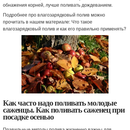
обнажения корней, лучше поливать дождеванием.
Подробнее про влагозарядковый полив можно
прочитать в нашем материале: Что такое
влагозарядковый полив и как его правильно применять?
Как часто надо поливать молодые
саженцы. Как поливать саженец при
посадке осенью
Правильные методы полива жизненно важны для