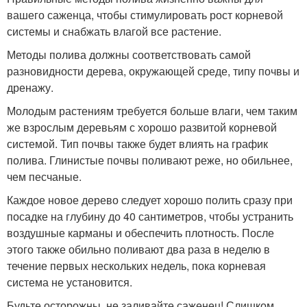
вашего саженца, чтобы стимулировать рост корневой
системы и снабжать влагой все растение.
Методы полива должны соответствовать самой
разновидности дерева, окружающей среде, типу почвы и
дренажу.
Молодым растениям требуется больше влаги, чем таким
же взрослым деревьям с хорошо развитой корневой
системой. Тип почвы также будет влиять на график
полива. Глинистые почвы поливают реже, но обильнее,
чем песчаные.
Каждое новое дерево следует хорошо полить сразу при
посадке на глубину до 40 сантиметров, чтобы устранить
воздушные карманы и обеспечить плотность. После
этого также обильно поливают два раза в неделю в
течение первых нескольких недель, пока корневая
система не установится.
Будьте осторожны, не заливайте саженец! Слишком