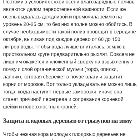
Поэтому в условиях сухой осени влагозарядные поливы
являются делом первостепенной важности. Если же
осень выдалась дождливой и промочила землю на
уровень 20-25 см, то без них вполне можно обойтись. В
случае необходимости такой полив проводят в середине
октября, выливая под каждое дерево от 60 до 150
литров воды. Чтобы вода лучше впиталась, землю в
приствольном круге предварительно рыхлят. Совсем не
лишним окажется и уложенный сверху на взрыхленную
почву и слой органической мульчи (торф, опилки,
лапник), которая сбережет в почве влагу и защитит
корни от морозов. Вот только укладывать ее можно лишь
тогда, когда наступят первые заморозки, иначе она
станет причиной перегрева и сопревания корневой
шейки и поверхностных корней.
Защита плодовых деревьев от грызунов на зиму
Чтобы нежная кора молодых плодовых деревьев не