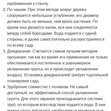
приближения к стволу.
По чашам. При этом методе вокруг дерева
сооружается небольшое углубление, его диаметр
должен быть не меньше, чем крона растения. По
краям чаш делается валик, все они соединяются
между собой бороздами. Вода подается с одной
стороны, и далее самостоятельно распространяется
по всему саду.
Дождевание. Считается самым лучшим методом
орошения, так как во время его применения не только
обеспечивается постепенное и равномерное
увлажнение грунта, но и происходит увлажнение
воздуха. Установка дождевателей требует тщательной
планировки сада.
Удобрение совместно с поливом. Не самый
доступный, но эффективный способ увлажнения
грунта. Для этого заранее прокладывается система
труб, по которым впоследствии подается вода. В нее
можно сразу добавлять необходимые минеральные