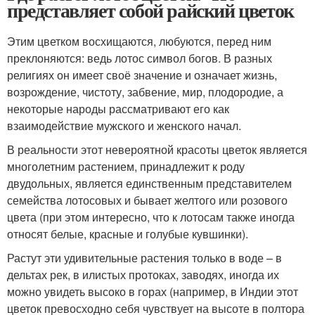
представляет собой райский цветок
Этим цветком восхищаются, любуются, перед ним
преклоняются: ведь лотос символ богов. В разных
религиях он имеет своё значение и означает жизнь,
возрождение, чистоту, забвение, мир, плодородие, а
некоторые народы рассматривают его как
взаимодействие мужского и женского начал.
В реальности этот невероятной красоты цветок является
многолетним растением, принадлежит к роду
двудольных, является единственным представителем
семейства лотосовых и бывает желтого или розового
цвета (при этом интересно, что к лотосам также иногда
относят белые, красные и голубые кувшинки).
Растут эти удивительные растения только в воде – в
дельтах рек, в илистых протоках, заводях, иногда их
можно увидеть высоко в горах (например, в Индии этот
цветок превосходно себя чувствует на высоте в полтора