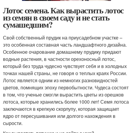
Лотос семена. Как вырастить лотос
из семян в своем саду и не стать
сумашедшим?
Свой собственный прудик на приусадебном участке –
это особенная составная часть ландшафтного дизайна.
Особенное очарование домашнему прудику придают
водные растения, в частности орехоносный лотос,
который без труда чудесно чувствует себя и в холодных
точках нашей страны, не говоря о теплых краях России.
Лотос является одним из немногих разновидностей
цветов, помнящих эпоху первобытности. Чудеса состоят
в том, что ученые смогли вырастить цветы из орешков
лотоса, которые хранились более 1000 лет! Семя лотоса
заключаются в крепкую скорлупу, которая защищает
ядро от пересушивания или долгого нахождения в
сырости.