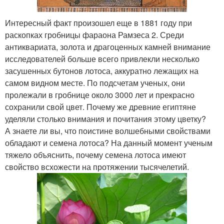
Интересный факт произошел еще в 1881 году при
раскопках гробницы фараона Рамзеса 2. Среди
антиквариата, золота и драгоценных камней внимание
исследователей больше всего привлекли несколько
засушенных бутонов лотоса, аккуратно лежащих на
самом видном месте. По подсчетам ученых, они
пролежали в гробнице около 3000 лет и прекрасно
сохранили свой цвет. Почему же древние египтяне
уделяли столько внимания и почитания этому цветку?
А знаете ли вы, что поистине волшебными свойствами
обладают и семена лотоса? На данный момент ученым
тяжело объяснить, почему семена лотоса имеют
свойство всхожести на протяжении тысячелетий.