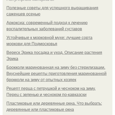
Полезные советы для успешного выращивания
саженцев осенью
Аркоксиа: современный подход к лечению
воспалительных заболеваний суставов
Устойчивые к морковной мухе: лучшие сорта
моркови для Подмосковья
Вереск Эрика посадка и уход. Описание растения
Эрика
Брокколи маринованная на зиму без стерилизации.
Вкуснейшие рецепты приготовления маринованной
брокколи на зиму от опытных хозяек
Рецепт перца с петрушкой и чесноком на зиму.
Перец с зеленью и чесноком по-кавказски
Пластиковые или деревянные окна. Что выбрать:
деревянные или пластиковые окна