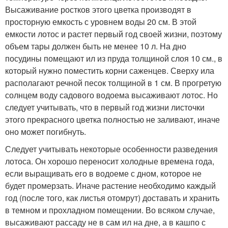
Высаживание ростков этого цветка производят в
просторную емкость с уровнем воды 20 см. В этой
емкости лотос и растет первый год своей жизни, поэтому
объем тары должен быть не менее 10 л. На дно
посудины помещают ил из пруда толщиной слоя 10 см., в
который нужно поместить корни саженцев. Сверху ила
располагают речной песок толщиной в 1 см. В прогретую
солнцем воду садового водоема высаживают лотос. Но
следует учитывать, что в первый год жизни листочки
этого прекрасного цветка полностью не заливают, иначе
оно может погибнуть.
Следует учитывать некоторые особенности разведения
лотоса. Он хорошо переносит холодные времена года,
если выращивать его в водоеме с дном, которое не
будет промерзать. Иначе растение необходимо каждый
год (после того, как листья отомрут) доставать и хранить
в темном и прохладном помещении. Во всяком случае,
высаживают рассаду не в сам ил на дне, а в кашпо с