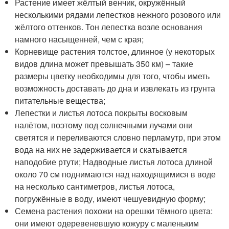
Растение имеет жёлтый венчик, окружённый
несколькими рядами лепестков нежного розового или
жёлтого оттенков. Тон лепестка возле основания
намного насыщенней, чем с края;
Корневище растения толстое, длинное (у некоторых
видов длина может превышать 350 км) – такие
размеры цветку необходимы для того, чтобы иметь
возможность доставать до дна и извлекать из грунта
питательные вещества;
Лепестки и листья лотоса покрыты восковым
налётом, поэтому под солнечными лучами они
светятся и переливаются словно перламутр, при этом
вода на них не задерживается и скатывается
наподобие ртути; Надводные листья лотоса длиной
около 70 см поднимаются над находящимися в воде
на несколько сантиметров, листья лотоса,
погружённые в воду, имеют чешуевидную форму;
Семена растения похожи на орешки тёмного цвета:
они имеют одеревеневшую кожуру с маленьким