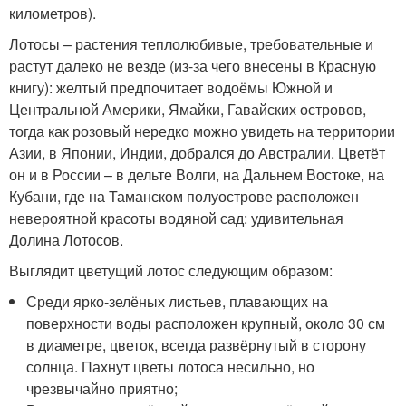
километров).
Лотосы – растения теплолюбивые, требовательные и
растут далеко не везде (из-за чего внесены в Красную
книгу): желтый предпочитает водоёмы Южной и
Центральной Америки, Ямайки, Гавайских островов,
тогда как розовый нередко можно увидеть на территории
Азии, в Японии, Индии, добрался до Австралии. Цветёт
он и в России – в дельте Волги, на Дальнем Востоке, на
Кубани, где на Таманском полуострове расположен
невероятной красоты водяной сад: удивительная
Долина Лотосов.
Выглядит цветущий лотос следующим образом:
Среди ярко-зелёных листьев, плавающих на
поверхности воды расположен крупный, около 30 см
в диаметре, цветок, всегда развёрнутый в сторону
солнца. Пахнут цветы лотоса несильно, но
чрезвычайно приятно;