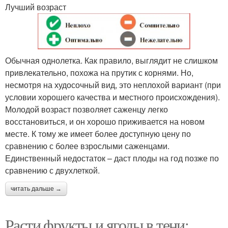
Лучший возраст
Обычная однолетка. Как правило, выглядит не слишком
привлекательно, похожа на прутик с корнями. Но,
несмотря на худосочный вид, это неплохой вариант (при
условии хорошего качества и местного происхождения).
Молодой возраст позволяет саженцу легко
восстановиться, и он хорошо приживается на новом
месте. К тому же имеет более доступную цену по
сравнению с более взрослыми саженцами.
Единственный недостаток – даст плоды на год позже по
сравнению с двухлеткой.
читать дальше →
Расти фрукты и ягоды в тени: