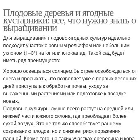
Плодовые деревья и ягодные
кустарники: все, что нужно знать о
выращивании
Для выращивания плодово-ягодных культур идеально
подходит участок с ровным рельефом или небольшим
уклоном (1–3°) на юг или юго-запад. Такой сад будет
иметь ряд преимуществ:
Хорошо освещаться солнцем.Быстрее освобождаться от
снега и просыхать, что позволяет уже с первых весенних
дней приступать к обработке почвы, уходу за
высаженными растениями или подготовке к посадке
новых.
Плодовые культуры лучше всего растут на средней или
нижней части южного склона, где преобладает более
сухой воздух. Это не только способствует раннему
созреванию плодов, но и снижает риск поражения
паршой. Кроме того, на таких участках древесина и кора