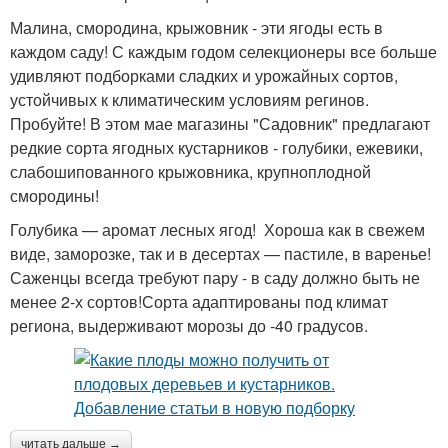
Малина, смородина, крыжовник - эти ягоды есть в
каждом саду! С каждым годом селекционеры все больше
удивляют подборками сладких и урожайных сортов,
устойчивых к климатическим условиям регинов.
Пробуйте! В этом мае магазины "Садовник" предлагают
редкие сорта ягодных кустарников - голубики, ежевики,
слабошипованного крыжовника, крупноплодной
смородины!
Голубика — аромат лесных ягод! Хороша как в свежем
виде, заморозке, так и в десертах — пастиле, в варенье!
Саженцы всегда требуют пару - в саду должно быть не
менее 2-х сортов!Сорта адаптированы под климат
региона, выдерживают морозы до -40 градусов.
читать дальше →