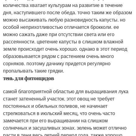
количества хватает культурам на развитие в течение
дня, наступившего после обеда. точно таким же образом
можно высаживать любую разновидность капусты. но
особой неприхотливостью отличается брокколи. ее
можно сажать даже при отсутствии света или его
рассеянности. цветение капусты в слишком влажной
земле происходит очень хорошо. однако в этот период
образовывается рядом с растением очень много
сорняков. поэтому дачнику придется регулярно
пропалывать такие грядки.
тень для фитонцидов
самой благоприятной областью для выращивания лука
станет затененный участок. этот овощ не требует
постоянных и обильных поливов, не начинает
стрелковаться в июльский месяц, что очень часто
замечается при его выращивании на слишком
солнечных и засушливых зонах. зелень может отлично
расти в тени весь летний период года. также хорошо