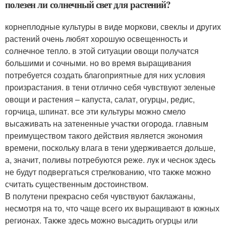
полезен ли солнечный свет для растений?
корнеплодные культуры в виде моркови, свеклы и других
растений очень любят хорошую освещенность и
солнечное тепло. в этой ситуации овощи получатся
большими и сочными. но во время выращивания
потребуется создать благоприятные для них условия
произрастания. в тени отлично себя чувствуют зеленые
овощи и растения – капуста, салат, огурцы, редис,
горчица, шпинат. все эти культуры можно смело
высаживать на затененные участки огорода. главным
преимуществом такого действия является экономия
времени, поскольку влага в тени удерживается дольше,
а, значит, поливы потребуются реже. лук и чеснок здесь
не будут подвергаться стрелкованию, что также можно
считать существенным достоинством.
В полутени прекрасно себя чувствуют баклажаны,
несмотря на то, что чаще всего их выращивают в южных
регионах. Также здесь можно высадить огурцы или