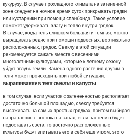
кукурузу. В случае прохладного климата на затененной
зоне следует на ночное время суток прикрывать грядки
или кустарники при помощи спанбонда. Такое условие
поможет удерживать влагу и тепло внутри грядок.
В случае, когда тень слишком большая и темная, можно
выращивать редис при помощи подвесных, вертикально
расположенных, грядок. Свеклу в этой ситуации
рекомендуется сажать вместе с весенними
многолетними культурами, которые к летнему сезону
уйдут вглубь земли. Замена одного растения другим в
тени может происходить при любой ситуации.
выращивание в тени свеклы и капусты
в том случае, если участок с затененностью располагает
достаточно большой площадью, свеклу требуется
высаживать на самых простых грядках, притом выбирая
направление с востока на запад. если растению будет
недоставать света, то восточно расположенные
культуры будут впитывать его в себя еще утром. этого