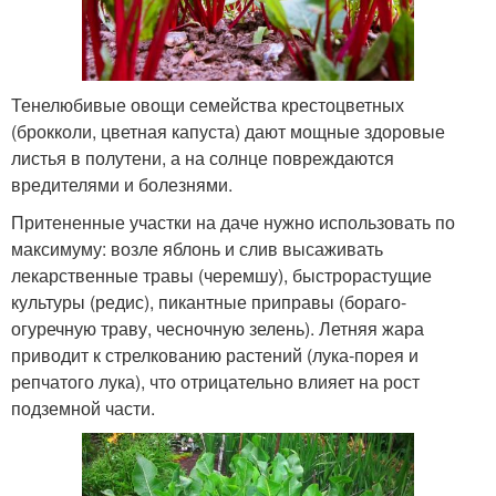
Тенелюбивые овощи семейства крестоцветных
(брокколи, цветная капуста) дают мощные здоровые
листья в полутени, а на солнце повреждаются
вредителями и болезнями.
Притененные участки на даче нужно использовать по
максимуму: возле яблонь и слив высаживать
лекарственные травы (черемшу), быстрорастущие
культуры (редис), пикантные приправы (бораго-
огуречную траву, чесночную зелень). Летняя жара
приводит к стрелкованию растений (лука-порея и
репчатого лука), что отрицательно влияет на рост
подземной части.