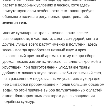
растет в подобных условиях и чеснок, хотя здесь
присутствуют свои особенности. этот овощ требует
обильного полива и регулярных проветриваний.
зелень и тень
многие кулинарные травы, точнее, почти все ее
разновидности, в частности, салат, сельдерей, мята и
другие, лучше всего растут именно в полутени. здесь
зелень всегда приобретает нежный вкус и ярко
выраженный приятный аромат. к тому же при сборе
урожая можно заметить, что зелень является крепкой и
хрустящей. при приготовлении блюд такие травы
добавят отличного вкуса. зелень любит солнечный свет,
но в рассеянном виде. главными условиями ухода для
нее считаются прореживание и полив большим объемом
воды. по этой причине выбор полузатененных областей
станет благоприятным фактором для выращивания
подобных культур.