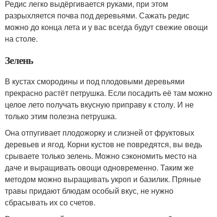
Редис легко выдёргивается руками, при этом
разрыхляется почва под деревьями. Сажать редис
можно до конца лета и у вас всегда будут свежие овощи
на столе.
Зелень
В кустах смородины и под плодовыми деревьями
прекрасно растёт петрушка. Если посадить её там можно
целое лето получать вкусную приправу к столу. И не
только этим полезна петрушка.
Она отпугивает плодожорку и слизней от фруктовых
деревьев и ягод. Корни кустов не повредятся, вы ведь
срываете только зелень. Можно сэкономить место на
даче и выращивать овощи одновременно. Таким же
методом можно выращивать укроп и базилик. Пряные
травы придают блюдам особый вкус, не нужно
сбрасывать их со счетов.