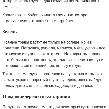
который используется для создания вегетарианского
«мяса».
Кроме того, в бобовых много клетчатки, которая
помогает очищать кишечник и стройнеть.
Зелень
Пряные травы растут не только на солнце, но и в
полутени. Петрушка, руккола, мелисса, мята, укроп – все
это можно и нужно сажать в тень. На открытом солнце
есть большая вероятность, что листья зелени завянут и
потеряют свой внешний вид, пользу и вкус.
Также рекомендую к прочтению нашу статью о том, как
сажать укроп в открытый грунт – уверяю, здесь найдут
пользу даже самые заядлые садоводы и дачники.
Плодовые деревья и кустарники
Полутень – отличное место для некоторых кустарников и