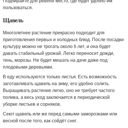
Подбирайте для ревеня место, где будет удобно им
пользоваться.
Щавель
Многолетнее растение прекрасно подходит для
приготовления первых и холодных блюд. После посадки
культуру можно не трогать около 5 лет, и она будет
давать стабильный урожай. Легко переносит дожди,
тень, морозы. Не будет мешать на даче даже под
плодовыми деревьями.
В еду используются только листья. Есть возможность
заготавливать щавель на зиму, его удобно солить.
Выращивать растение легко, оно не требует частого
полива, а весь уход заключается в периодической
уборке листьев и сорняков.
Сеют щавель или же перед самыми заморозками или
весной после того, как сойдёт снег.