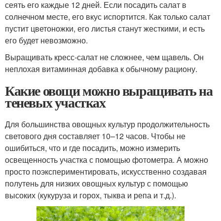
сеять его каждые 12 дней. Если посадить салат в
солнечном месте, его вкус испортится. Как только салат
пустит цветоножки, его листья станут жесткими, и есть
его будет невозможно.
Выращивать кресс-салат не сложнее, чем щавель. Он
неплохая витаминная добавка к обычному рациону.
Какие овощи можно выращивать на
теневых участках
Для большинства овощных культур продолжительность
светового дня составляет 10–12 часов. Чтобы не
ошибиться, что и где посадить, можно измерить
освещенность участка с помощью фотометра. А можно
просто поэкспериментировать, искусственно создавая
полутень для низких овощных культур с помощью
высоких (кукуруза и горох, тыква и репа и т.д.).