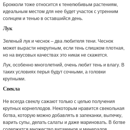
Брокколи тоже относится к тенелюбивым растениям,
идеальным местом для нее будет участок с утренним
солнцем и тенью в оставшийся день.
Лук
Зеленый лук и чеснок – два любителя тени. Чеснок
может вырасти некрупным, если тень слишком плотная,
но на вкусовых качествах это никак не скажется.
Лук, особенно многолетний, очень любит тень и влагу. В
таких условиях перья будут сочными, а головки
крупными.
Свекла
Не всегда свеклу сажают только с целью получения
крупных корнеплодов. Некоторым нравится свекольная
ботва, которую можно добавлять в запеканки, выпечку,
варить супы, делать салаты и даже мариновать. В ботве
содержится множество витаминов и минералов.