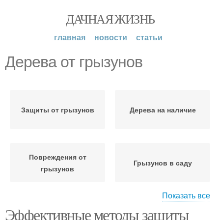
ДАЧНАЯ ЖИЗНЬ
главная
новости
статьи
Дерева от грызунов
Защиты от грызунов
Дерева на наличие
Повреждения от
Грызунов в саду
грызунов
Показать все
Эффективные методы защиты
Грызунов на сад
Дерева от зайцев