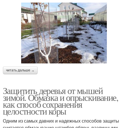
читать дальше →
Защитить деревья от мышей
зимой. Обмазка и опрыскивание,
как способ сохранения
целостности коры
Одним из самых давних и надежных способов защиты
считается обмазывание штамбов яблонь различными