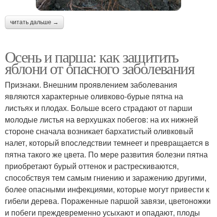
читать дальше →
Осень и парша: как защитить
яблони от опасного заболевания
Признаки. Внешним проявлением заболевания
являются характерные оливково-бурые пятна на
листьях и плодах. Больше всего страдают от парши
молодые листья на верхушках побегов: на их нижней
стороне сначала возникает бархатистый оливковый
налет, который впоследствии темнеет и превращается в
пятна такого же цвета. По мере развития болезни пятна
приобретают бурый оттенок и растрескиваются,
способствуя тем самым гниению и заражению другими,
более опасными инфекциями, которые могут привести к
гибели дерева. Пораженные паршой завязи, цветоножки
и побеги преждевременно усыхают и опадают, плоды