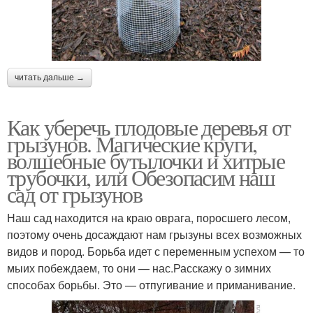
читать дальше →
Как уберечь плодовые деревья от
грызунов. Магические круги,
волшебные бутылочки и хитрые
трубочки, или Обезопасим наш
сад от грызунов
Наш сад находится на краю оврага, поросшего лесом,
поэтому очень досаждают нам грызуны всех возможных
видов и пород. Борьба идет с переменным успехом — то
мыих побеждаем, то они — нас.Расскажу о зимних
способах борьбы. Это — отпугивание и приманивание.