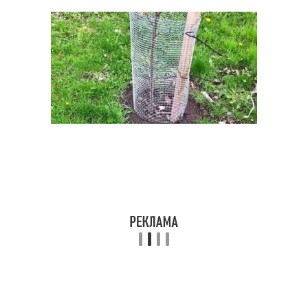
Дерева к зиме
Дерева под зиму