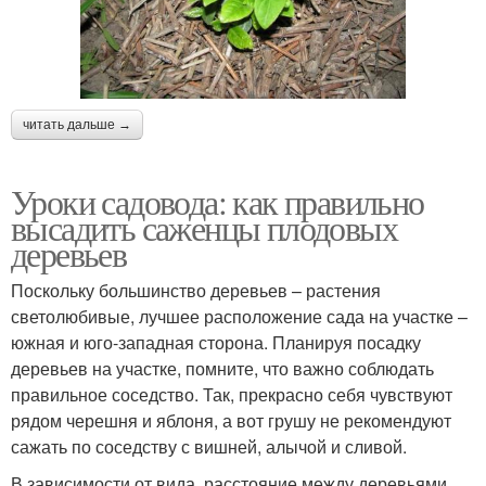
читать дальше →
Уроки садовода: как правильно
высадить саженцы плодовых
деревьев
Поскольку большинство деревьев – растения
светолюбивые, лучшее расположение сада на участке –
южная и юго-западная сторона. Планируя посадку
деревьев на участке, помните, что важно соблюдать
правильное соседство. Так, прекрасно себя чувствуют
рядом черешня и яблоня, а вот грушу не рекомендуют
сажать по соседству с вишней, алычой и сливой.
В зависимости от вида, расстояние между деревьями