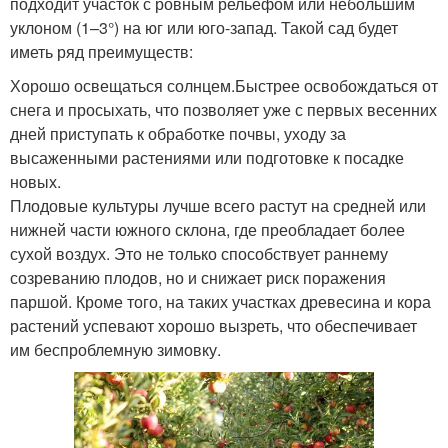
подходит участок с ровным рельефом или небольшим
уклоном (1–3°) на юг или юго-запад. Такой сад будет
иметь ряд преимуществ:
Хорошо освещаться солнцем.Быстрее освобождаться от
снега и просыхать, что позволяет уже с первых весенних
дней приступать к обработке почвы, уходу за
высаженными растениями или подготовке к посадке
новых.
Плодовые культуры лучше всего растут на средней или
нижней части южного склона, где преобладает более
сухой воздух. Это не только способствует раннему
созреванию плодов, но и снижает риск поражения
паршой. Кроме того, на таких участках древесина и кора
растений успевают хорошо вызреть, что обеспечивает
им беспроблемную зимовку.