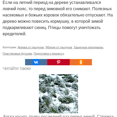
Если на летний период на дереве устанавливался
ловчий пояс, то перед зимовкой его снимают. Полезных
насекомых и божьих коровок обязательно отпускают. На
дерево можно повесить кормушку, в которой зимой
подкармливают синиц. Птицы помогут уничтожать
вредителей.
Категории:
Дерева от грызунов
,
Яблони от грызунов
,
Защитные материалы
,
Пластиковые бутылки
,
Подготовка к процессу
Читайте также
Когда косить траву последний раз перед зимой. Стрижка