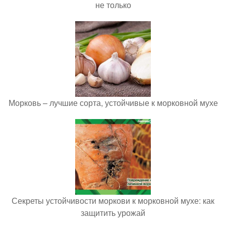
не только
Морковь – лучшие сорта, устойчивые к морковной мухе
Секреты устойчивости моркови к морковной мухе: как
защитить урожай