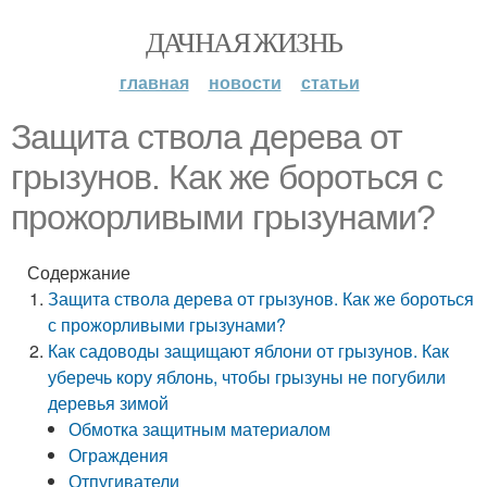
ДАЧНАЯ ЖИЗНЬ
главная
новости
статьи
Защита ствола дерева от
грызунов. Как же бороться с
прожорливыми грызунами?
Содержание
Защита ствола дерева от грызунов. Как же бороться
с прожорливыми грызунами?
Как садоводы защищают яблони от грызунов. Как
уберечь кору яблонь, чтобы грызуны не погубили
деревья зимой
Обмотка защитным материалом
Ограждения
Отпугиватели