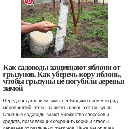
Как садоводы защищают яблони от
грызунов. Как уберечь кору яблонь,
чтобы грызуны не погубили деревья
зимой
Перед наступлением зимы необходимо провести ряд
мероприятий, чтобы защитить яблоню от грызунов.
Опытные садоводы знают множество способов и
средств, позволяющих сохранить корни и стволы
деревьев от различных грызунов. Ниже мы опишем