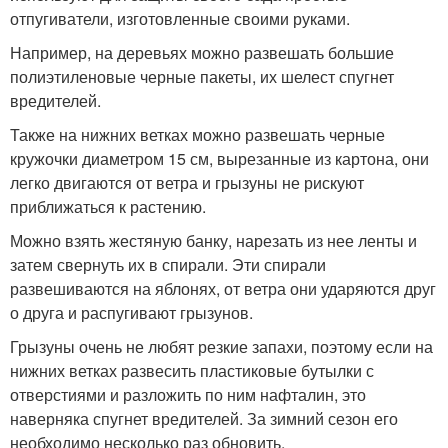
отпугиватели, изготовленные своими руками.
Например, на деревьях можно развешать большие
полиэтиленовые черные пакеты, их шелест спугнет
вредителей.
Также на нижних ветках можно развешать черные
кружочки диаметром 15 см, вырезанные из картона, они
легко двигаются от ветра и грызуны не рискуют
приближаться к растению.
Можно взять жестяную банку, нарезать из нее ленты и
затем свернуть их в спирали. Эти спирали
развешиваются на яблонях, от ветра они ударяются друг
о друга и распугивают грызунов.
Грызуны очень не любят резкие запахи, поэтому если на
нижних ветках развесить пластиковые бутылки с
отверстиями и разложить по ним нафталин, это
наверняка спугнет вредителей. За зимний сезон его
необходимо несколько раз обновить.