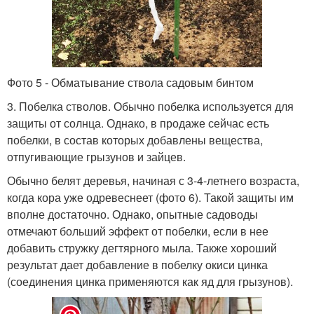
Фото 5 - Обматывание ствола садовым бинтом
3. Побелка стволов. Обычно побелка используется для
защиты от солнца. Однако, в продаже сейчас есть
побелки, в состав которых добавлены вещества,
отпугивающие грызунов и зайцев.
Обычно белят деревья, начиная с 3-4-летнего возраста,
когда кора уже одревеснеет (фото 6). Такой защиты им
вполне достаточно. Однако, опытные садоводы
отмечают больший эффект от побелки, если в нее
добавить стружку дегтярного мыла. Также хороший
результат дает добавление в побелку окиси цинка
(соединения цинка применяются как яд для грызунов).