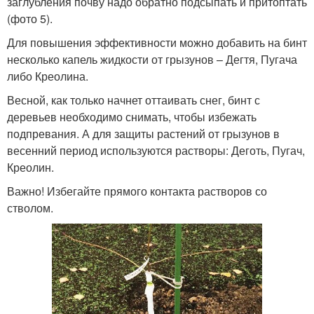
заглубления почву надо обратно подсыпать и притоптать
(фото 5).
Для повышения эффективности можно добавить на бинт
несколько капель жидкости от грызунов – Дегтя, Пугача
либо Креолина.
Весной, как только начнет оттаивать снег, бинт с
деревьев необходимо снимать, чтобы избежать
подпревания. А для защиты растений от грызунов в
весенний период используются растворы: Деготь, Пугач,
Креолин.
Важно! Избегайте прямого контакта растворов со
стволом.