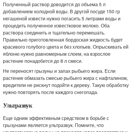
Полученный раствор доводится до объема 5 л
добавлением холодной воды. В другой посуде 150 гр
негашеной извести нужно погасить 5 литрами воды и
процедить полученное известковое молоко. Оба
раствора соединить и тщательно перемешать.
Правильно приготовленная бордоская жидкость будет
красивого голубого цвета и без хлопьев. Опрыскивать ей
яблоню нужно равномерным слоем, на взрослое
растение понадобится до 8 л смеси.
Не переносят грызуны и запах рыбьего жира. Если
растение обмазать смесью рыбьего жира с нафталином,
вредители не рискнут подойти к дереву. Такую обработку
нужно повторять после каждого снегопада.
Ультразвук
Еще одним эффективным средством в борьбе с
грызунами является ультразвук. Помните, что