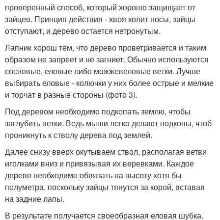
проверенный способ, который хорошо защищает от
зайцев. Принцип действия - хвоя колит носы, зайцы
отступают, и дерево остается нетронутым.
Лапник хорош тем, что дерево проветривается и таким
образом не запреет и не загниет. Обычно используются
сосновые, еловые либо можжевеловые ветки. Лучше
выбирать еловые - колючки у них более острые и мелкие
и торчат в разные стороны (фото 3).
Под деревом необходимо подкопать землю, чтобы
заглубить ветки. Ведь мыши легко делают подкопы, чтоб
проникнуть к стволу дерева под землей.
Далее снизу вверх окутываем ствол, располагая ветви
иголками вниз и привязывая их веревками. Каждое
дерево необходимо обвязать на высоту хотя бы
полуметра, поскольку зайцы тянутся за корой, вставая
на задние лапы.
В результате получается своеобразная еловая шубка.