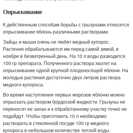
Опрыскивание
К действенным способам борьбы с грызунами относится
опрыскивание яблонь различными растворами.
Зайцы и мыши очень не любят медный купорос.
Растения обрабатываются им перед самой зимой, в
ноябре в безветренный день. На 10 л воды разводится
100 гр препарата. Полученного раствора хватит на
опрыскивание одной крупной плодоносящей яблони. На
молодые растения достаточно двух литров раствора
медного купороса.
Во время наступления первых морозов яблоню можно
опрыскать раствором бордоской жидкости. Грызуны не
переносят ее запах и к обработанному участку точно не
подойдут. Чтобы приготовить 10 л необходимо
растворить в стеклянной посуде 100 гр медного
купороса в небольшом количестве теплой воды.