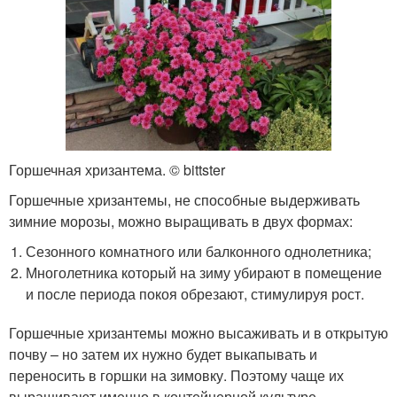
Горшечная хризантема. © bittster
Горшечные хризантемы, не способные выдерживать
зимние морозы, можно выращивать в двух формах:
Сезонного комнатного или балконного однолетника;
Многолетника который на зиму убирают в помещение
и после периода покоя обрезают, стимулируя рост.
Горшечные хризантемы можно высаживать и в открытую
почву – но затем их нужно будет выкапывать и
переносить в горшки на зимовку. Поэтому чаще их
выращивают именно в контейнерной культуре.