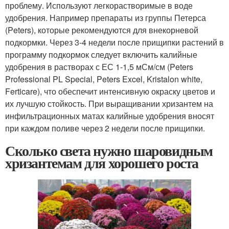
проблему. Используют легкорастворимые в воде
удобрения. Например препараты из группы Петерса
(Peters), которые рекомендуются для внекорневой
подкормки. Через 3-4 недели после прищипки растений в
программу подкормок следует включить калийные
удобрения в растворах с ЕС 1-1,5 мСм/см (Peters
Professional PL Special, Peters Excel, Kristalon white,
Ferticare), что обеспечит интенсивную окраску цветов и
их лучшую стойкость. При выращивании хризантем на
инфильтрационных матах калийные удобрения вносят
при каждом поливе через 2 недели после прищипки.
Сколько света нужно шаровидным
хризантемам для хорошего роста