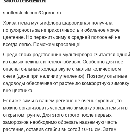
shutterstock.com/Ogorod.ru
Хризантема мультифлора шаровидная получила
популярность за неприхотливость и обильное яркое
цветение. Но пережить зиму в средней полосе ей не
всегда легко. Поможем красавице!
Среди своих родственниц мультифлора считается одной
из самых нежных и теплолюбивых. Особенно для нее
опасны сильные холода вкупе с малым количеством
снега (даже при наличии утепления). Поэтому опытные
садоводы обеспечивают растению комфортную зимовку
вне цветника.
Если же зимы в вашем регионе не очень суровые, то
можно организовать успешную зимовку хризантемы и в
открытом грунте. Для этого строго после первых
заморозков необходимо обрезать надземную часть
растения, оставив стебли высотой 10-15 см. Затем