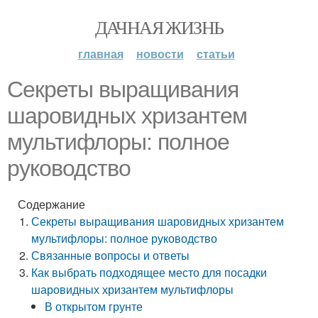
ДАЧНАЯ ЖИЗНЬ
главная
новости
статьи
Секреты выращивания
шаровидных хризантем
мультифлоры: полное
руководство
Содержание
Секреты выращивания шаровидных хризантем
мультифлоры: полное руководство
Связанные вопросы и ответы
Как выбрать подходящее место для посадки
шаровидных хризантем мультифлоры
В открытом грунте