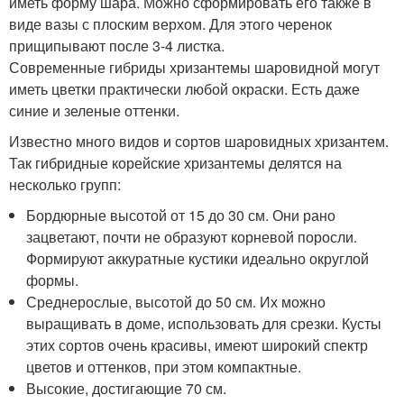
иметь форму шара. Можно сформировать его также в
виде вазы с плоским верхом. Для этого черенок
прищипывают после 3-4 листка.
Современные гибриды хризантемы шаровидной могут
иметь цветки практически любой окраски. Есть даже
синие и зеленые оттенки.
Известно много видов и сортов шаровидных хризантем.
Так гибридные корейские хризантемы делятся на
несколько групп:
Бордюрные высотой от 15 до 30 см. Они рано
зацветают, почти не образуют корневой поросли.
Формируют аккуратные кустики идеально округлой
формы.
Среднерослые, высотой до 50 см. Их можно
выращивать в доме, использовать для срезки. Кусты
этих сортов очень красивы, имеют широкий спектр
цветов и оттенков, при этом компактные.
Высокие, достигающие 70 см.