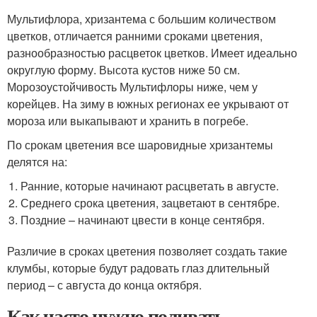
Мультифлора, хризантема с большим количеством
цветков, отличается ранними сроками цветения,
разнообразностью расцветок цветков. Имеет идеально
округлую форму. Высота кустов ниже 50 см.
Морозоустойчивость Мультифлоры ниже, чем у
корейцев. На зиму в южных регионах ее укрывают от
мороза или выкапывают и хранить в погребе.
По срокам цветения все шаровидные хризантемы
делятся на:
Ранние, которые начинают расцветать в августе.
Среднего срока цветения, зацветают в сентябре.
Поздние – начинают цвести в конце сентября.
Различие в сроках цветения позволяет создать такие
клумбы, которые будут радовать глаз длительный
период – с августа до конца октября.
Как часто нужно поливать