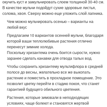
окучить куст и замульчировать слоем толщиной 30-40 см.
В качестве мульчи подойдут сухие здоровые листья,
солома, хвоя. Сверху можно еще уложить слой лапника.
Чем можно мульчировать осенью – варианты на
любой вкус
Предлагаем 10 вариантов осенней мульчи, благодаря
которой ваши теплолюбивые растения отлично
перенесут зимние холода.
Поскольку хризантема очень боится сырости, нужно
заранее сделать канавки для отвода талых вод.
Чтобы сохранить хризантему мультифлора в средней
полосе до весны, желательно все же выкопать
растение и поместить в прохладное помещение. Это
позволит цветку перейти в стадию покоя, что станет
гарантией будущего обильного цветения.
Растения, которые зимовали в неподходящих
условиях, чаще болеют и становятся жертвой