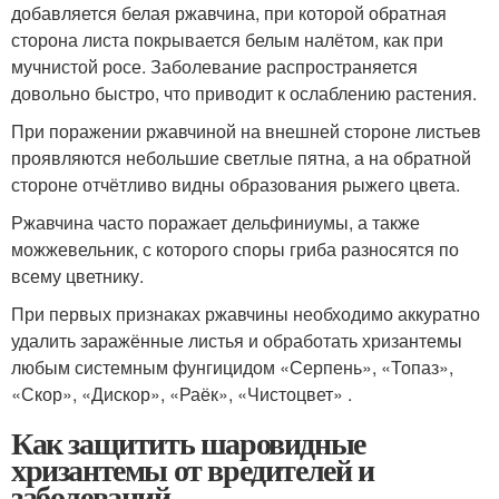
добавляется белая ржавчина, при которой обратная
сторона листа покрывается белым налётом, как при
мучнистой росе. Заболевание распространяется
довольно быстро, что приводит к ослаблению растения.
При поражении ржавчиной на внешней стороне листьев
проявляются небольшие светлые пятна, а на обратной
стороне отчётливо видны образования рыжего цвета.
Ржавчина часто поражает дельфиниумы, а также
можжевельник, с которого споры гриба разносятся по
всему цветнику.
При первых признаках ржавчины необходимо аккуратно
удалить заражённые листья и обработать хризантемы
любым системным фунгицидом «Серпень», «Топаз»,
«Скор», «Дискор», «Раёк», «Чистоцвет» .
Как защитить шаровидные
хризантемы от вредителей и
заболеваний