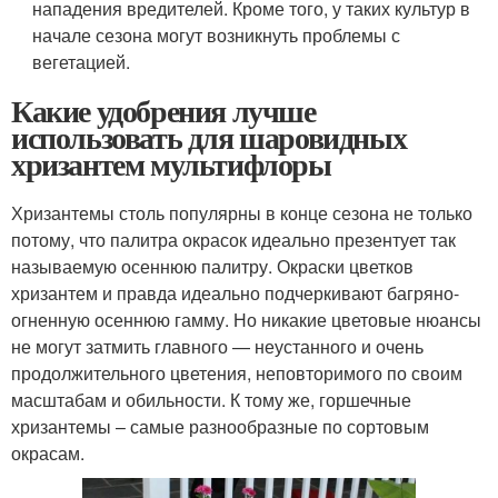
нападения вредителей. Кроме того, у таких культур в
начале сезона могут возникнуть проблемы с
вегетацией.
Какие удобрения лучше
использовать для шаровидных
хризантем мультифлоры
Хризантемы столь популярны в конце сезона не только
потому, что палитра окрасок идеально презентует так
называемую осеннюю палитру. Окраски цветков
хризантем и правда идеально подчеркивают багряно-
огненную осеннюю гамму. Но никакие цветовые нюансы
не могут затмить главного — неустанного и очень
продолжительного цветения, неповторимого по своим
масштабам и обильности. К тому же, горшечные
хризантемы – самые разнообразные по сортовым
окрасам.