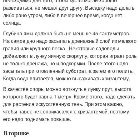
необходимо для того, чтобы кусты могли хорошо
развиваться, не мешая друг другу. Высадку надо делать
либо рано утром, либо в вечернее время, когда нет
солнца.
Глубина ямы должна быть не меньше 45 сантиметров.
На самое дно надо засыпать дренажный слой из мелкого
гравия или крупного песка . Некоторые садоводы
добавляют в лунку яичную скорлупу, которая играет роль
не только дренажа, но и подкормки. После этого надо
засыпать приготовленный субстрат, а затем его полить.
Когда вода впитается, можно высаживать хризантему.
В качестве опоры можно воткнуть в лунку прут, высота
которого будет равна 1 метру. Кроме этого, надо сделать
для растения искусственную тень. При этом важно,
чтобы навес не соприкасался с хризантемой, поэтому
его надо поднимать повыше.
В горшке