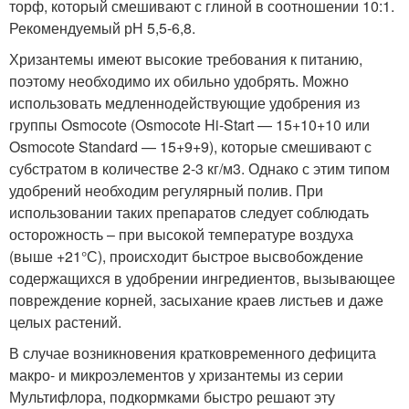
торф, который смешивают с глиной в соотношении 10:1.
Рекомендуемый рН 5,5-6,8.
Хризантемы имеют высокие требования к питанию,
поэтому необходимо их обильно удобрять. Можно
использовать медленнодействующие удобрения из
группы Osmocote (Osmocote Hi-Start — 15+10+10 или
Osmocote Standard — 15+9+9), которые смешивают с
субстратом в количестве 2-3 кг/м
3
. Однако с этим типом
удобрений необходим регулярный полив. При
использовании таких препаратов следует соблюдать
осторожность – при высокой температуре воздуха
(выше +21°С), происходит быстрое высвобождение
содержащихся в удобрении ингредиентов, вызывающее
повреждение корней, засыхание краев листьев и даже
целых растений.
В случае возникновения кратковременного дефицита
макро- и микроэлементов у хризантемы из серии
Мультифлора, подкормками быстро решают эту