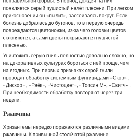
неправильной формы. В период дождей на них
появляется серый пушистый налёт плесени. При лёгком
прикосновении он «пылит», рассеиваясь вокруг. Если
болезнь добралась до бутонов, то в первую очередь
повреждаются цветоножки, из-за чего головки цветов
склоняются, а сами цветы покрываются пушистой
плесенью.
Уничтожить серую гниль полностью довольно сложно, но
на декоративных культурах бороться с ней проще, чем
на ягодных. При первых признаках серой гнили
проводят обработку системным фунгицидами «Скор» ,
«Дискор» , «Раёк», «Чистоцвет», «Топсин М», «Свитч» .
При необходимости обработку повторяют через три
недели.
Ржавчина
Хризантемы нередко поражаются различными видами
ржавчины. К привычной столбчатой ржавчине