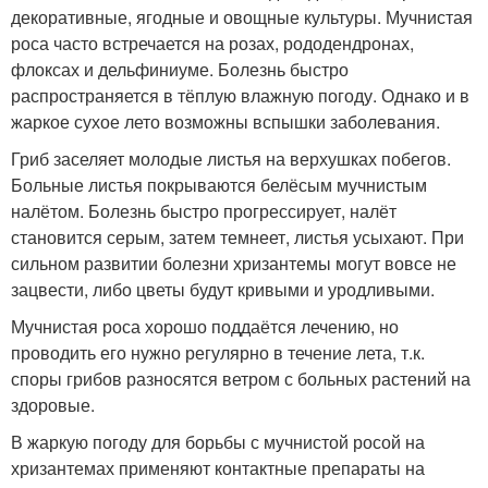
декоративные, ягодные и овощные культуры. Мучнистая
роса часто встречается на розах, рододендронах,
флоксах и дельфиниуме. Болезнь быстро
распространяется в тёплую влажную погоду. Однако и в
жаркое сухое лето возможны вспышки заболевания.
Гриб заселяет молодые листья на верхушках побегов.
Больные листья покрываются белёсым мучнистым
налётом. Болезнь быстро прогрессирует, налёт
становится серым, затем темнеет, листья усыхают. При
сильном развитии болезни хризантемы могут вовсе не
зацвести, либо цветы будут кривыми и уродливыми.
Мучнистая роса хорошо поддаётся лечению, но
проводить его нужно регулярно в течение лета, т.к.
споры грибов разносятся ветром с больных растений на
здоровые.
В жаркую погоду для борьбы с мучнистой росой на
хризантемах применяют контактные препараты на