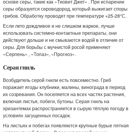
основе серы, такие как «Тиовит Джет» . При испарении
серы образуется сероводород, который выжигает споры
грибов. Обработку проводят при температуре +25-28°С.
Если лето дождливое и не слишком жаркое, лучше
использовать системно-контактные препараты, они
действуют дольше и не смываются водой в отличие от
серы. Для борьбы с мучнистой росой применяют
«Серпень» , «Топаз», «Прогноз».
Серая гниль
Возбудитель серой гнили есть повсеместно. Гриб
поражает ягоды клубники, малины, винограда в период
их созревания. Он поселяется на всех частях растения,
включая листья, побеги, бутоны. Серая гниль на
хризантемах распространяется в сырую тёплую погоду в
условиях загущенных посадок.
На листьях и побегах появляются крупные бурые пятная