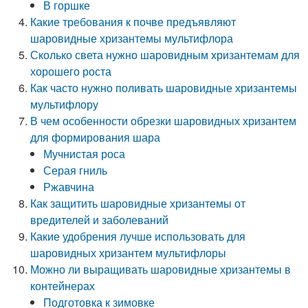
В горшке
Какие требования к почве предъявляют
шаровидные хризантемы мультифлора
Сколько света нужно шаровидным хризантемам для
хорошего роста
Как часто нужно поливать шаровидные хризантемы
мультифлору
В чем особенности обрезки шаровидных хризантем
для формирования шара
Мучнистая роса
Серая гниль
Ржавчина
Как защитить шаровидные хризантемы от
вредителей и заболеваний
Какие удобрения лучше использовать для
шаровидных хризантем мультифлоры
Можно ли выращивать шаровидные хризантемы в
контейнерах
Подготовка к зимовке