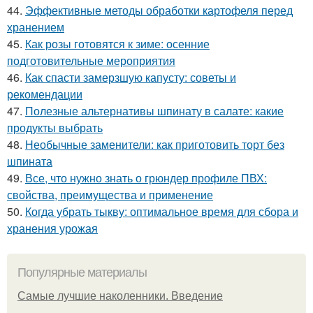
44.
Эффективные методы обработки картофеля перед
хранением
45.
Как розы готовятся к зиме: осенние
подготовительные мероприятия
46.
Как спасти замерзшую капусту: советы и
рекомендации
47.
Полезные альтернативы шпинату в салате: какие
продукты выбрать
48.
Необычные заменители: как приготовить торт без
шпината
49.
Все, что нужно знать о грюндер профиле ПВХ:
свойства, преимущества и применение
50.
Когда убрать тыкву: оптимальное время для сбора и
хранения урожая
Популярные материалы
Самые лучшие наколенники. Введение