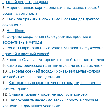
простой рецепт для дома
3.
Маринованные корнишоны как в магазине: простой
рецепт с семенами
4.
Как и где хранить яблоки зимой: советы для долгого
сохранения
5.
Headlines:
6.
Секреты сохранения яблок до зимы: простые и
эффективные методы
7.
Рецепт маринованных огурцов без закатки с уксусом:
простой и вкусный способ
8.
Концерт Славы в Ангарске: как это было подготовлено
9.
Какие исторические памятники дошли до наших дней
10.
Секреты осенней посадки хризантем мультифлора:
как добиться пышного цветения
11.
Как правильно хранить чеснок в квартире: советы и
рекомендации
12.
Слава в Калининграде: не пропусти концерт
13.
Как сохранить чеснок до весны: простые способы
хранения в домашних условиях