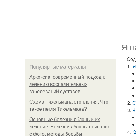
Янт
Сод
Я
Популярные материалы
Аркоксиа: современный подход к
лечению воспалительных
заболеваний суставов
Схема Тихельмана отопления. Что
С
такое петля Тихельмана?
Ч
Основные болезни яблонь и их
лечение. Болезни яблонь: описание
К
с фото, методы борьбы