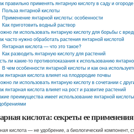
ак правильно применять янтарную кислоту в саду и огороде
Польза янтарной кислоты
Применение янтарной кислоты: особенности
Как приготовить водный раствор
ожно ли использовать янтарную кислоту для борьбы с вре
ак часто нужно обработать растения янтарной кислотой
Янтарная кислота — что это такое?
Как разводить янтарную кислоту для растений
сть ли какие-то противопоказания к использованию янтарно
В чем особенности янтарной кислоты и как она использует
ак янтарная кислота влияет на плодородие почвы
ожно ли использовать янтарную кислоту в сочетании с дру
ак янтарная кислота влияет на рост и развитие растений
акие преимущества имеет использование янтарной кислоты 
добрениями
арная кислота: секреты ее применения 
ная кислота — не удобрение, а биологический компонент, 