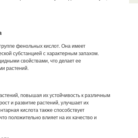
а
 группе фенольных кислот. Она имеет
ской субстанцией с характерным запахом.
идными свойствами, что делает ее
и растений.
астений, повышая их устойчивость к различным
рост и развитие растений, улучшает их
нтарная кислота также способствует
то положительно влияет на их качество и