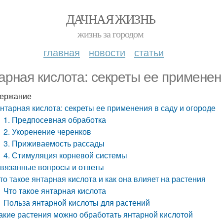
ДАЧНАЯ ЖИЗНЬ
жизнь за городом
главная
новости
статьи
арная кислота: секреты ее применен
ержание
нтарная кислота: секреты ее применения в саду и огороде
1. Предпосевная обработка
2. Укоренение черенков
3. Приживаемость рассады
4. Стимуляция корневой системы
вязанные вопросы и ответы
то такое янтарная кислота и как она влияет на растения
Что такое янтарная кислота
Польза янтарной кислоты для растений
акие растения можно обработать янтарной кислотой