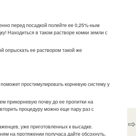
енно перед посадкой полейте ее 0,25%-ным
ку! Находиться в таком растворе комки земли с
ой опрыскать ее раствором такой же
 поможет простимулировать корневую систему у
ем прикорневую почву до ее пропитки на
Повторить процедуру можно еще пару раз с
⇨
аженцев, уже приготовленных к высадке.
ням на протяжении получаса дайте обсохнуть,