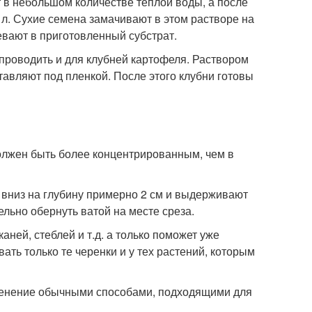
т в небольшом количестве теплой воды, а после
 л. Сухие семена замачивают в этом растворе на
евают в приготовленный субстрат.
проводить и для клубней картофеля. Раствором
тавляют под пленкой. После этого клубни готовы
олжен быть более концентрированным, чем в
м вниз на глубину примерно 2 см и выдерживают
льно обернуть ватой на месте среза.
аней, стеблей и т.д. а только поможет уже
ть только те черенки и у тех растений, которым
ренение обычными способами, подходящими для