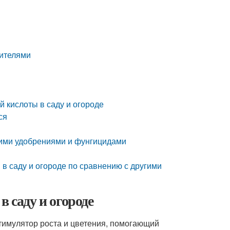
дителями
й кислоты в саду и огороде
ся
гими удобрениями и фунгицидами
в саду и огороде по сравнению с другими
в саду и огороде
стимулятор роста и цветения, помогающий