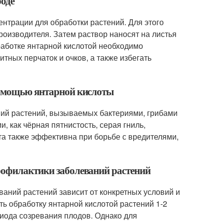
роде
нтрации для обработки растений. Для этого
роизводителя. Затем раствор наносят на листья
аботке янтарной кислотой необходимо
тных перчаток и очков, а также избегать
 помощью янтарной кислоты
ий растений, вызываемых бактериями, грибами
, как чёрная пятнистость, серая гниль,
та также эффективна при борьбе с вредителями,
профилактики заболеваний растений
аний растений зависит от конкретных условий и
ть обработку янтарной кислотой растений 1-2
риода созревания плодов. Однако для