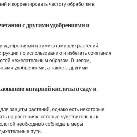
ий и корректировать частоту обработки в
очетании с другими удобрениями и
ми удобрениями и химикатами для растений.
трукции по использованию и избегать сочетания
лотой нежелательным образом. В целом,
ьными удобрениями, а также с другими
ьзованию янтарной кислоты в саду и
для защиты растений, однако есть некоторые
ть на растениях, которые чувствительны к
ислотой необходимо соблюдать меры
 дыхательные пути.