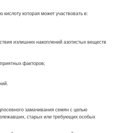
 кислоту которая может участвовать в:
ствия излишних накоплений азотистых веществ
оприятных факторов;
ний.
дпосевного замачивания семян с целью
рележавших, старых или требующих особых