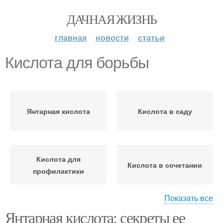
ДАЧНАЯ ЖИЗНЬ
главная
новости
статьи
Кислота для борьбы
Янтарная кислота
Кислота в саду
Кислота для
Кислота в сочетании
профилактики
Показать все
Янтарная кислота: секреты ее
Кислоты в саду
Кислоты для растений