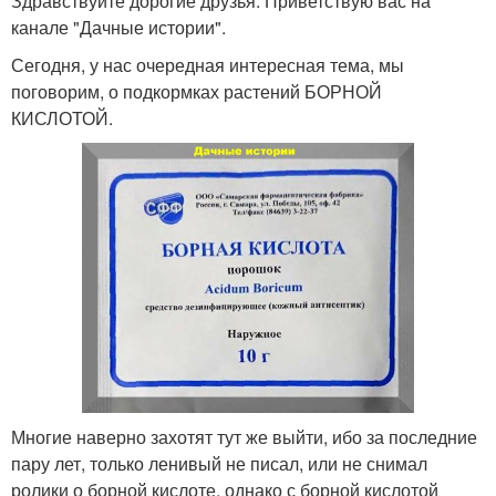
Здравствуйте дорогие друзья. Приветствую вас на
канале "Дачные истории".
Сегодня, у нас очередная интересная тема, мы
поговорим, о подкормках растений БОРНОЙ
КИСЛОТОЙ.
Многие наверно захотят тут же выйти, ибо за последние
пару лет, только ленивый не писал, или не снимал
ролики о борной кислоте, однако с борной кислотой