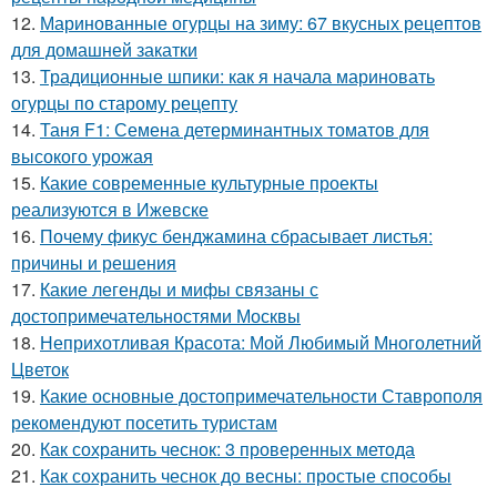
12.
Маринованные огурцы на зиму: 67 вкусных рецептов
для домашней закатки
13.
Традиционные шпики: как я начала мариновать
огурцы по старому рецепту
14.
Таня F1: Семена детерминантных томатов для
высокого урожая
15.
Какие современные культурные проекты
реализуются в Ижевске
16.
Почему фикус бенджамина сбрасывает листья:
причины и решения
17.
Какие легенды и мифы связаны с
достопримечательностями Москвы
18.
Неприхотливая Красота: Мой Любимый Многолетний
Цветок
19.
Какие основные достопримечательности Ставрополя
рекомендуют посетить туристам
20.
Как сохранить чеснок: 3 проверенных метода
21.
Как сохранить чеснок до весны: простые способы