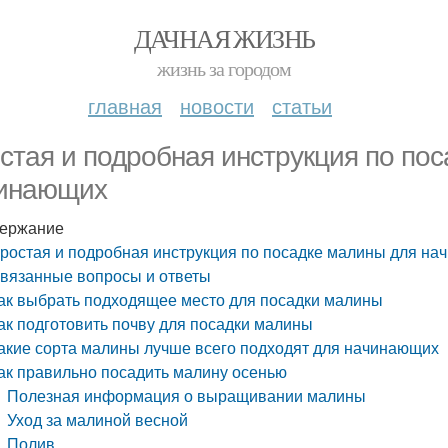
ДАЧНАЯ ЖИЗНЬ
жизнь за городом
главная
новости
статьи
стая и подробная инструкция по по
инающих
ержание
ростая и подробная инструкция по посадке малины для н
вязанные вопросы и ответы
ак выбрать подходящее место для посадки малины
ак подготовить почву для посадки малины
акие сорта малины лучше всего подходят для начинающих
ак правильно посадить малину осенью
Полезная информация о выращивании малины
Уход за малиной весной
Полив