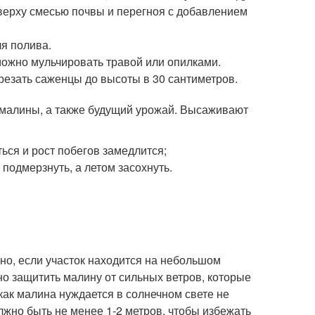
сверху смесью почвы и перегноя с добавлением
я полива.
ожно мульчировать травой или опилками.
брезать саженцы до высоты в 30 сантиметров.
в малины, а также будущий урожай. Высаживают
ться и рост побегов замедлится;
подмерзнуть, а летом засохнуть.
но, если участок находится на небольшом
но защитить малину от сильных ветров, которые
 как малина нуждается в солнечном свете не
лжно быть не менее 1-2 метров, чтобы избежать