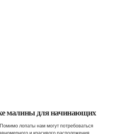
дке малины для начинающих
 Помимо лопаты нам могут потребоваться
равномерного и красивого расположения