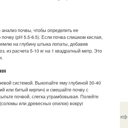
е анализ почвы, чтобы определить ее
почву (pH 5.5-6.5). Если почва слишком кислая,
землю на глубину штыка лопаты, добавив
, из расчета 5-10 кг на 1 квадратный метр. Это
и.
ция
евой системой. Выкопайте яму глубиной 30-40
ий или битый кирпич) и смешайте почву с
сыпьте почвой, слегка утрамбовывая. Полейте
 (соломы или древесных опилок) вокруг
⇨