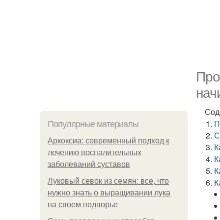
Про
нач
Сод
П
Популярные материалы
С
Аркоксиа: современный подход к
К
лечению воспалительных
К
заболеваний суставов
К
Луковый севок из семян: все, что
К
нужно знать о выращивании лука
на своем подворье