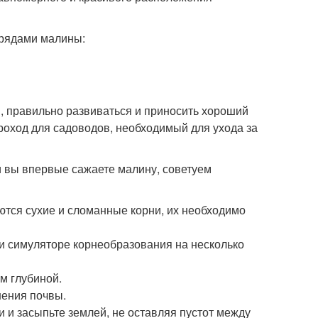
 рядами малины:
, правильно развиваться и приносить хороший
роход для садоводов, необходимый для ухода за
и вы впервые сажаете малину, советуем
ются сухие и сломанные корни, их необходимо
и симуляторе корнеобразования на несколько
м глубиной.
нения почвы.
и и засыпьте землей, не оставляя пустот между