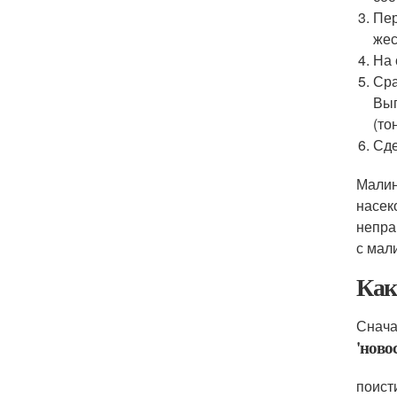
Пер
жес
На 
Сра
Выг
(то
Сде
Малин
насек
непра
с мал
Как
Снача
'ново
поист