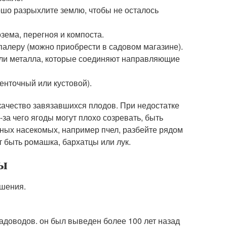
ошо разрыхлите землю, чтобы не осталось
зема, перегноя и компоста.
палеру (можно приобрести в садовом магазине).
 или металла, которые соединяют направляющие
енточный или кустовой).
качество завязавшихся плодов. При недостатке
за чего ягоды могут плохо созревать, быть
ных насекомых, например пчел, разбейте рядом
т быть ромашка, бархатцы или лук.
ны
ошения.
адоводов. он был выведен более 100 лет назад