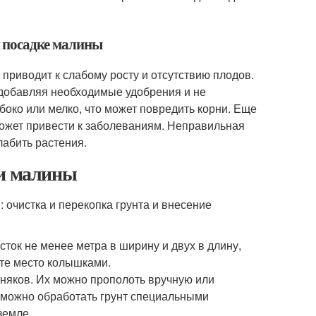
 посадке малины
приводит к слабому росту и отсутствию плодов.
 добавляя необходимые удобрения и не
око или мелко, что может повредить корни. Еще
ожет привести к заболеваниям. Неправильная
лабить растения.
ки малины
: очистка и перекопка грунта и внесение
ток не менее метра в ширину и двух в длину,
ьте место колышками.
рняков. Их можно прополоть вручную или
о можно обработать грунт специальными
земле.