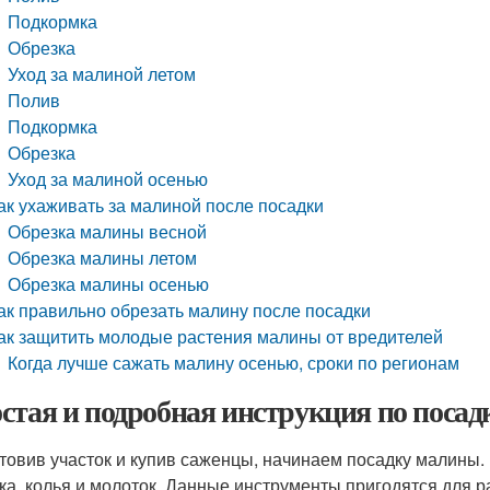
Подкормка
Обрезка
Уход за малиной летом
Полив
Подкормка
Обрезка
Уход за малиной осенью
ак ухаживать за малиной после посадки
Обрезка малины весной
Обрезка малины летом
Обрезка малины осенью
ак правильно обрезать малину после посадки
ак защитить молодые растения малины от вредителей
Когда лучше сажать малину осенью, сроки по регионам
стая и подробная инструкция по поса
товив участок и купив саженцы, начинаем посадку малины.
ка, колья и молоток. Данные инструменты пригодятся для 