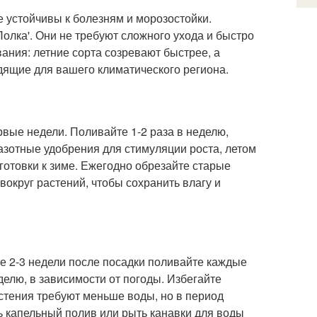
 устойчивы к болезням и морозостойки.
Полка'. Они не требуют сложного ухода и быстро
ания: летние сорта созревают быстрее, а
дящие для вашего климатического региона.
вые недели. Поливайте 1-2 раза в неделю,
азотные удобрения для стимуляции роста, летом
товки к зиме. Ежегодно обрезайте старые
вокруг растений, чтобы сохранить влагу и
 2-3 недели после посадки поливайте каждые
еделю, в зависимости от погоды. Избегайте
стения требуют меньше воды, но в период
 капельный полив или рыть канавки для воды