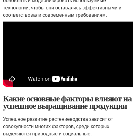
обновлять и модернизировать используемые
технологии, чтобы они оставались эффективными и
соответствовали современным требованиям.
Какие основные факторы влияют на
успешное выращивание продукции
Успешное развитие растениеводства зависит от
совокупности многих факторов, среди которых
выделяются природные и социальные: