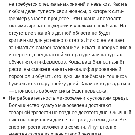
не требуется специальных знаний и навыков. Как и в
любом деле, тут есть свои нюансы, о которых сити-
фермер узнаёт в процессе. Эти нюансы позволят
минимизировать издержки и увеличить прибыль. Но
отсутствие знаний в данной области не будет
критичным для успешного старта. Никто не мешает
заниматься самообразованием, искать информацию в
интернете, специальной литературе или на курсах
обучения сити-фермеров. Когда ваш бизнес начнёт
расти, вы сможете нанять неквалифицированный
персонал и обучить его нужным приёмам и техникам
буквально за пару-тройку дней. Как можно догадаться
— стоимость рабочей силы будет невысока.
Нетребовательность микрозелени к условиям среды.
Большинство культур микрозелени достигают
товарной зрелости не позднее десятого дня. Обычный
цикл выращивания длится от трёх до семи дней. Вся
энергия роста заложена в семени. И тут вполне
уместен слоган из очень старой рекламы