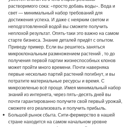
растворимого сока: «просто добавь воды». Вода и
свет — минимальный набор требований для
достижения успеха. И даже с неярким светом и
неподготовленной водой вы сможете получить
неплохой результат. Опять-таки это важно на самом
старте бизнеса. Знание деталей придёт с опытом.
Приведу пример. Если вы решитесь заняться
микроклональным размножением растений , то до
получения первой партии жизнеспособных клонов
может пройти много времени. Почти наверняка
первые несколько партий растений погибнут, и вы
потратите материальные ресурсы и время. С
микрозеленью всё проще. Имея минимальный набор
знаний из интернета, через пять–десять дней вы
почти гарантированно получите свой первый урожай,
сможете его реализовать и получить прибыль.
Большой рынок сбыта. Сити-фермерство в нашей
стране находится на самом начальном уровне