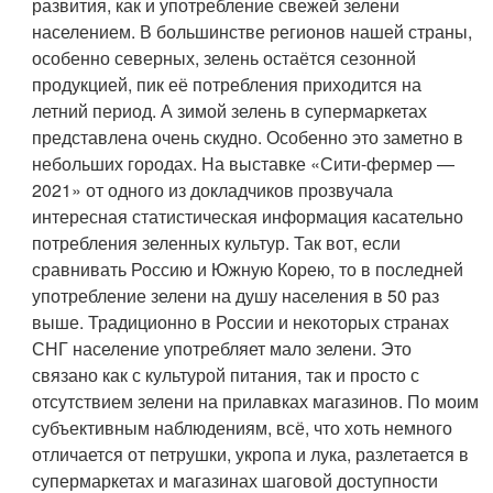
развития, как и употребление свежей зелени
населением. В большинстве регионов нашей страны,
особенно северных, зелень остаётся сезонной
продукцией, пик её потребления приходится на
летний период. А зимой зелень в супермаркетах
представлена очень скудно. Особенно это заметно в
небольших городах. На выставке «Сити-фермер —
2021» от одного из докладчиков прозвучала
интересная статистическая информация касательно
потребления зеленных культур. Так вот, если
сравнивать Россию и Южную Корею, то в последней
употребление зелени на душу населения в 50 раз
выше. Традиционно в России и некоторых странах
СНГ население употребляет мало зелени. Это
связано как с культурой питания, так и просто с
отсутствием зелени на прилавках магазинов. По моим
субъективным наблюдениям, всё, что хоть немного
отличается от петрушки, укропа и лука, разлетается в
супермаркетах и магазинах шаговой доступности