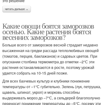
это решение
читать дальше →
Какие овощи боятся заморозков
осенью. Какие растения боятся
весенних заморозков?
Больше всего от заморозков весной страдает недавно
высаженная на грядки рассада теплолюбивых овощей
(томатов, перцев, баклажанов) и садовых цветов. При
опускании столбика термометра до отметки –2°С эти
растения останавливаются в росте, поэтому урожай
удается собрать на 10-15 дней позже.
Для всех бахчевых культур и клубники понижение
температуры от –1°С губительно. Зелень (лук, петрушка,
щавель, шпинат, укроп) и морковь способны
выдерживать мороз до –7°С, а сельдерей благополучно
переносит понижение температуры до –5°С, посему эти