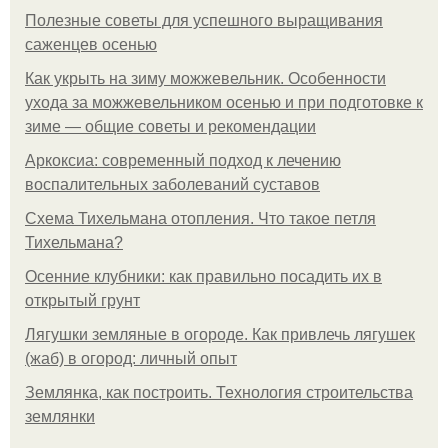
Полезные советы для успешного выращивания
саженцев осенью
Как укрыть на зиму можжевельник. Особенности
ухода за можжевельником осенью и при подготовке к
зиме — общие советы и рекомендации
Аркоксиа: современный подход к лечению
воспалительных заболеваний суставов
Схема Тихельмана отопления. Что такое петля
Тихельмана?
Осенние клубники: как правильно посадить их в
открытый грунт
Лягушки земляные в огороде. Как привлечь лягушек
(жаб) в огород: личный опыт
Землянка, как построить. Технология строительства
землянки