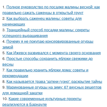
1.
Полное руководство по посадке малины весной: как
правильно сажать саженцы в открытый грунт
2.
Как выбрать саженец малины: советы для
начинающих
3.
Траншейный способ посадки малины: секреты
успешного выращивания
4.
Почему я не покупаю консервированные огурцы
зимой
5.
Как Ижевск развивался с момента своего основания
6.
Простые способы сохранить яблоки свежими до
весны
7.
Как правильно хранить яблоки дома: советы и
рекомендации
8.
Как называется трава 'заткни гузно': раскрытие тайны
9.
Маринованные огурцы на зиму: 67 вкусных рецептов
для домашней закатки
10.
Какие современные культурные проекты
реализуются в Барнауле