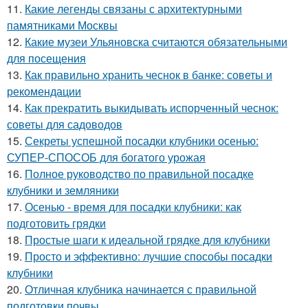
11.
Какие легенды связаны с архитектурными
памятниками Москвы
12.
Какие музеи Ульяновска считаются обязательными
для посещения
13.
Как правильно хранить чеснок в банке: советы и
рекомендации
14.
Как прекратить выкидывать испорченный чеснок:
советы для садоводов
15.
Секреты успешной посадки клубники осенью:
СУПЕР-СПОСОБ для богатого урожая
16.
Полное руководство по правильной посадке
клубники и земляники
17.
Осенью - время для посадки клубники: как
подготовить грядки
18.
Простые шаги к идеальной грядке для клубники
19.
Просто и эффективно: лучшие способы посадки
клубники
20.
Отличная клубника начинается с правильной
подготовки почвы