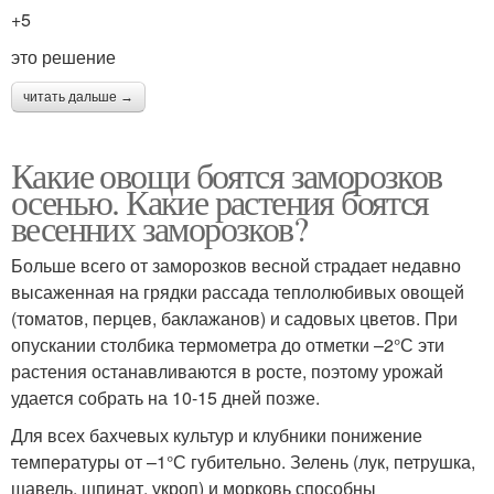
+5
это решение
читать дальше →
Какие овощи боятся заморозков
осенью. Какие растения боятся
весенних заморозков?
Больше всего от заморозков весной страдает недавно
высаженная на грядки рассада теплолюбивых овощей
(томатов, перцев, баклажанов) и садовых цветов. При
опускании столбика термометра до отметки –2°С эти
растения останавливаются в росте, поэтому урожай
удается собрать на 10-15 дней позже.
Для всех бахчевых культур и клубники понижение
температуры от –1°С губительно. Зелень (лук, петрушка,
щавель, шпинат, укроп) и морковь способны