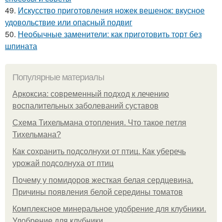
49.
Искусство приготовления ножек вешенок: вкусное
удовольствие или опасный подвиг
50.
Необычные заменители: как приготовить торт без
шпината
Популярные материалы
Аркоксиа: современный подход к лечению
воспалительных заболеваний суставов
Схема Тихельмана отопления. Что такое петля
Тихельмана?
Как сохранить подсолнухи от птиц. Как уберечь
урожай подсолнуха от птиц
Почему у помидоров жесткая белая сердцевина.
Причины появления белой середины томатов
Комплексное минеральное удобрение для клубники.
Удобрение для клубники