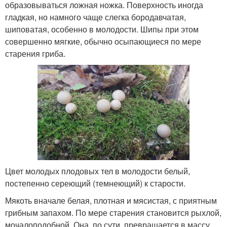
образовываться ложная ножка. Поверхность иногда
гладкая, но намного чаще слегка бородавчатая,
шиповатая, особенно в молодости. Шипы при этом
совершенно мягкие, обычно осыпающиеся по мере
старения гриба.
Цвет молодых плодовых тел в молодости белый,
постепенно сереющий (темнеющий) к старости.
Мякоть вначале белая, плотная и мясистая, с приятным
грибным запахом. По мере старения становится рыхлой,
мочалоподобной. Она, по сути, превращается в массу