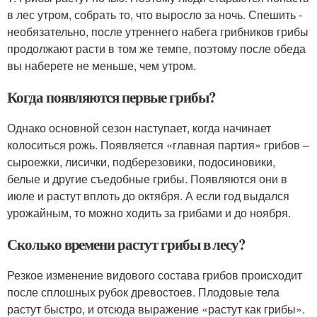
в лес утром, собрать то, что выросло за ночь. Спешить -
необязательно, после утреннего набега грибников грибы
продолжают расти в том же темпе, поэтому после обеда
вы наберете не меньше, чем утром.
Когда появляются первые грибы?
Однако основной сезон наступает, когда начинает
колоситься рожь. Появляется «главная партия» грибов –
сыроежки, лисички, подберезовики, подосиновики,
белые и другие съедобные грибы. Появляются они в
июле и растут вплоть до октября. А если год выдался
урожайным, то можно ходить за грибами и до ноября.
Сколько времени растут грибы в лесу?
Резкое изменение видового состава грибов происходит
после сплошных рубок древостоев. Плодовые тела
растут быстро, и отсюда выражение «растут как грибы».