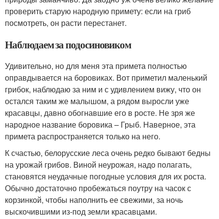
проверить старую народную примету: если на гриб
посмотреть, он расти перестанет.
Наблюдаем за подосиновиком
Удивительно, но для меня эта примета полностью
оправдывается на боровиках. Вот приметил маленький
грибок, наблюдаю за ним и с удивлением вижу, что он
остался таким же малышом, а рядом выросли уже
красавцы, давно обогнавшие его в росте. Не зря же
народное название боровика – Грыб. Наверное, эта
примета распространяется только на него.
К счастью, белорусские леса очень редко бывают бедны
на урожай грибов. Виной неурожая, надо полагать,
становятся неудачные погодные условия для их роста.
Обычно достаточно пробежаться поутру на часок с
корзинкой, чтобы наполнить ее свежими, за ночь
выскочившими из-под земли красавцами.