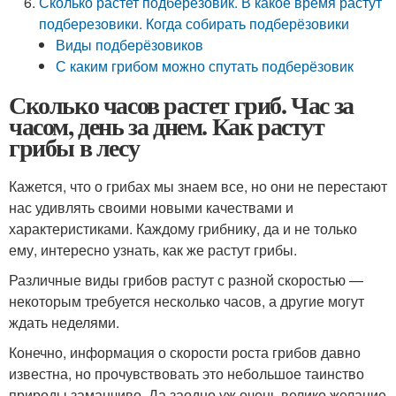
Сколько растет подберезовик. В какое время растут
подберезовики. Когда собирать подберёзовики
Виды подберёзовиков
С каким грибом можно спутать подберёзовик
Сколько часов растет гриб. Час за
часом, день за днем. Как растут
грибы в лесу
Кажется, что о грибах мы знаем все, но они не перестают
нас удивлять своими новыми качествами и
характеристиками. Каждому грибнику, да и не только
ему, интересно узнать, как же растут грибы.
Различные виды грибов растут с разной скоростью —
некоторым требуется несколько часов, а другие могут
ждать неделями.
Конечно, информация о скорости роста грибов давно
известна, но прочувствовать это небольшое таинство
природы заманчиво. Да заодно уж очень велико желание