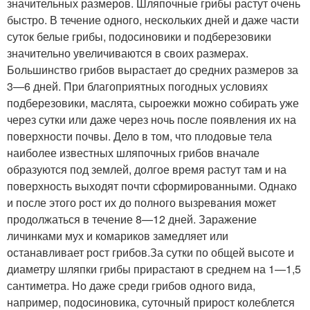
значительных размеров. Шляпочные грибы растут очень
быстро. В течение одного, нескольких дней и даже части
суток белые грибы, подосиновики и подберезовики
значительно увеличиваются в своих размерах.
Большинство грибов вырастает до средних размеров за
3—6 дней. При благоприятных погодных условиях
подберезовики, маслята, сыроежки можно собирать уже
через сутки или даже через ночь после появления их на
поверхности почвы. Дело в том, что плодовые тела
наиболее известных шляпочных грибов вначале
образуются под землей, долгое время растут там и на
поверхность выходят почти сформированными. Однако
и после этого рост их до полного вызревания может
продолжаться в течение 8—12 дней. Заражение
личинками мух и комариков замедляет или
останавливает рост грибов.За сутки по общей высоте и
диаметру шляпки грибы прирастают в среднем на 1—1,5
сантиметра. Но даже среди грибов одного вида,
например, подосиновика, суточный прирост колеблется