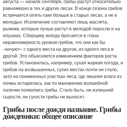
августа — начале сентября, грибы растут относительно
равномерно в тех и других лесах. В конце сезона грибов
встречается опять-таки больше в старых лесах, а не в
молодых. Исключение составляют лишь маслята,
рыжики, которые лучше растут в молодой поросли и на
опушках. Сборщику иногда бросается в глаза
неравномерность урожая грибов, что они как бы
«кочуют» с одного места на другое, из одного леса в
другой. Это объясняется изменением факторов роста
грибов. Установилась, например, сухая жаркая погода, и
грибов на возвышенных, сухих местах почти не стало,
зато на пониженных участках леса, где лишняя влага из
почвы испарилась, как по мановению волшебной
палочки появились грибы. Стало быть, ни излишней
сырости, ни сухости грибы не выносят.
Грибы после дождя название. Грибы
дождевики: общее описание