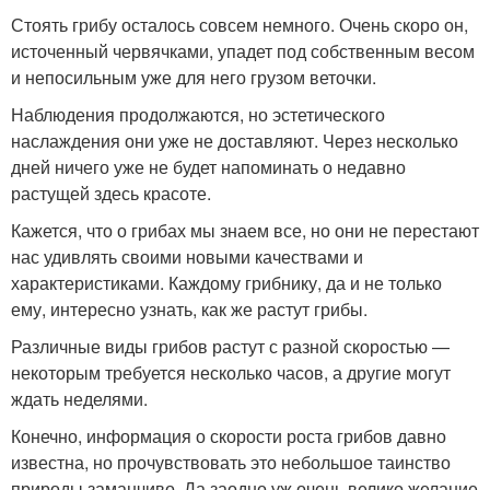
Стоять грибу осталось совсем немного. Очень скоро он,
источенный червячками, упадет под собственным весом
и непосильным уже для него грузом веточки.
Наблюдения продолжаются, но эстетического
наслаждения они уже не доставляют. Через несколько
дней ничего уже не будет напоминать о недавно
растущей здесь красоте.
Кажется, что о грибах мы знаем все, но они не перестают
нас удивлять своими новыми качествами и
характеристиками. Каждому грибнику, да и не только
ему, интересно узнать, как же растут грибы.
Различные виды грибов растут с разной скоростью —
некоторым требуется несколько часов, а другие могут
ждать неделями.
Конечно, информация о скорости роста грибов давно
известна, но прочувствовать это небольшое таинство
природы заманчиво. Да заодно уж очень велико желание