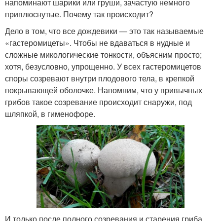
напоминают шарики или груши, зачастую немного
приплюснутые. Почему так происходит?
Дело в том, что все дождевики — это так называемые
«гастеромицеты». Чтобы не вдаваться в нудные и
сложные микологические тонкости, объясним просто;
хотя, безусловно, упрощенно. У всех гастеромицетов
споры созревают внутри плодового тела, в крепкой
покрывающей оболочке. Напомним, что у привычных
грибов такое созревание происходит снаружи, под
шляпкой, в гименофоре.
И только после полного созревания и старения гриба,