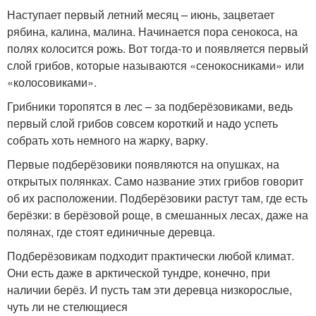
Наступает первый летний месяц – июнь, зацветает
рябина, калина, малина. Начинается пора сенокоса, на
полях колосится рожь. Вот тогда-то и появляется первый
слой грибов, которые называются «сенокосниками» или
«колосовиками».
Грибники торопятся в лес – за подберёзовиками, ведь
первый слой грибов совсем короткий и надо успеть
собрать хоть немного на жарку, варку.
Первые подберёзовики появляются на опушках, на
открытых полянках. Само название этих грибов говорит
об их расположении. Подберёзовики растут там, где есть
берёзки: в берёзовой роще, в смешанных лесах, даже на
полянах, где стоят единичные деревца.
Подберёзовикам подходит практически любой климат.
Они есть даже в арктической тундре, конечно, при
наличии берёз. И пусть там эти деревца низкорослые,
чуть ли не стелющиеся