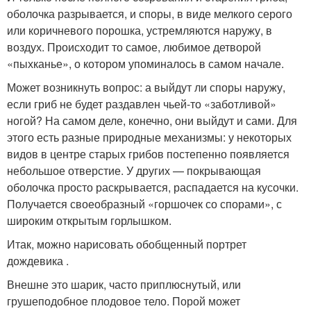
оболочка разрывается, и споры, в виде мелкого серого
или коричневого порошка, устремляются наружу, в
воздух. Происходит то самое, любимое детворой
«пыхканье», о котором упоминалось в самом начале.
Может возникнуть вопрос: а выйдут ли споры наружу,
если гриб не будет раздавлен чьей-то «заботливой»
ногой? На самом деле, конечно, они выйдут и сами. Для
этого есть разные природные механизмы: у некоторых
видов в центре старых грибов постепенно появляется
небольшое отверстие. У других — покрывающая
оболочка просто раскрывается, распадается на кусочки.
Получается своеобразный «горшочек со спорами», с
широким открытым горлышком.
Итак, можно нарисовать обобщенный портрет
дождевика .
Внешне это шарик, часто приплюснутый, или
грушеподобное плодовое тело. Порой может