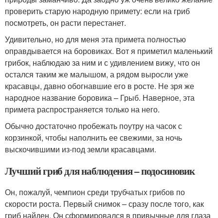
проверить старую народную примету: если на гриб
посмотреть, он расти перестанет.
Удивительно, но для меня эта примета полностью
оправдывается на боровиках. Вот я приметил маленький
грибок, наблюдаю за ним и с удивлением вижу, что он
остался таким же малышом, а рядом выросли уже
красавцы, давно обогнавшие его в росте. Не зря же
народное название боровика – Грыб. Наверное, эта
примета распространяется только на него.
Обычно достаточно пробежать поутру на часок с
корзинкой, чтобы наполнить ее свежими, за ночь
выскочившими из-под земли красавцами.
Лучший гриб для наблюдения – подосиновик
Он, пожалуй, чемпион среди трубчатых грибов по
скорости роста. Первый снимок – сразу после того, как
гриб найден. Он сформировался в привычные для глаза