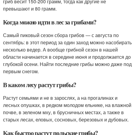
гриб весит 150-200 грамм, тогда как другие не
превышают и 80 грамм.
Когда можно идти в лес за грибами?
Самый пиковый сезон сбора грибов — с августа по
сентябрь: в этот период за один заход можно насобирать
несколько ведер. А вообще грибной сезон в нашей
области начинается в середине июня и продолжается до
глубокой осени. Найти последние грибы можно даже под
первым снегом.
В каком лесу растут грибы?
Растут семьями и не в зарослях, а на прогалинах и
лесных опушках, в редком молодом ельнике, на влажной
почве, в зеленом мху, в брусничных местах, а также в
старых лесах, еловых, сосновых, березовых и дубовых.
Как быстро растут польские грибы?