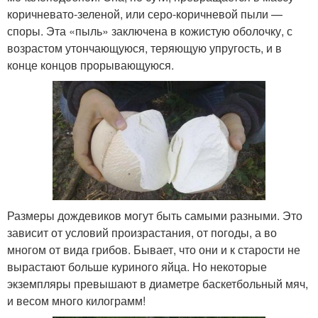
коричневато-зеленой, или серо-коричневой пыли —
споры. Эта «пыль» заключена в кожистую оболочку, с
возрастом утончающуюся, теряющую упругость, и в
конце концов прорывающуюся.
Размеры дождевиков могут быть самыми разными. Это
зависит от условий произрастания, от погоды, а во
многом от вида грибов. Бывает, что они и к старости не
вырастают больше куриного яйца. Но некоторые
экземпляры превышают в диаметре баскетбольный мяч,
и весом много килограмм!