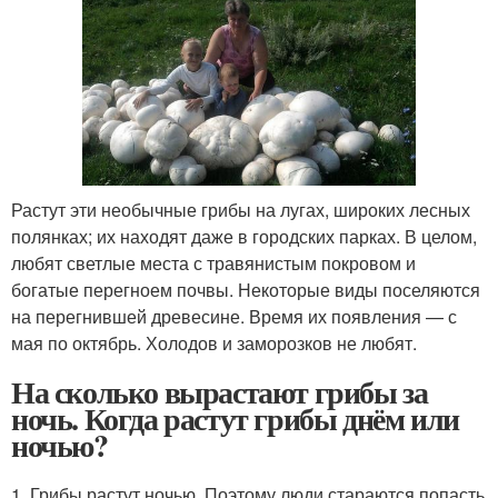
Растут эти необычные грибы на лугах, широких лесных
полянках; их находят даже в городских парках. В целом,
любят светлые места с травянистым покровом и
богатые перегноем почвы. Некоторые виды поселяются
на перегнившей древесине. Время их появления — с
мая по октябрь. Холодов и заморозков не любят.
На сколько вырастают грибы за
ночь. Когда растут грибы днём или
ночью?
1. Грибы растут ночью. Поэтому люди стараются попасть