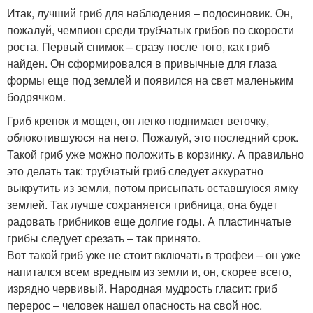
Итак, лучший гриб для наблюдения – подосиновик. Он,
пожалуй, чемпион среди трубчатых грибов по скорости
роста. Первый снимок – сразу после того, как гриб
найден. Он сформировался в привычные для глаза
формы еще под землей и появился на свет маленьким
бодрячком.
Гриб крепок и мощен, он легко поднимает веточку,
облокотившуюся на него. Пожалуй, это последний срок.
Такой гриб уже можно положить в корзинку. А правильно
это делать так: трубчатый гриб следует аккуратно
выкрутить из земли, потом присыпать оставшуюся ямку
землей. Так лучше сохраняется грибница, она будет
радовать грибников еще долгие годы. А пластинчатые
грибы следует срезать – так принято.
Вот такой гриб уже не стоит включать в трофеи – он уже
напитался всем вредным из земли и, он, скорее всего,
изрядно червивый. Народная мудрость гласит: гриб
перерос – человек нашел опасность на свой нос.