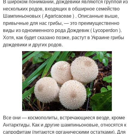
В широком понимании, дождевики являются группой из
нескольких родов, входящих в обширное семейство
Шампиньоновых ( Agaricaceae ) . Описанные выше,
привычные для нас грибы, — это преимущественно
виды из одноименного рода Дождевик ( Lycoperdon ).
Хотя, как будет сказано позже, растут в Украине грибы
дождевики и других родов.
Все они — космополиты, встречающиеся везде, кроме
Антарктиды. Как и другие шампиньоновые, относятся к
сапрофитам (питаются органическими остатками). Для