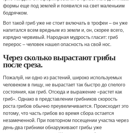
формы еще под землей и появился на свет маленьким
бодрячком.
Вот такой гриб уже не стоит включать в трофеи – он уже
напитался всем вредным из земли и, он, скорее всего,
изрядно червивый. Народная мудрость гласит: гриб
перерос – человек нашел опасность на свой нос.
Через сколько вырастают грибы
после среза.
Пожалуй, ни одно из растений, широко используемых
человеком в пищу, не вырастает так быстро до спелого
состояния, как гриб. Отсюда и выражение «растет как
гриб». Однако в представлении грибников скорость
роста грибов обычно преувеличивается. Происходит это
потому, что часть грибов во время сбора остается
незамеченной. При повторном посещении участка через
день-два грибники обнаруживают грибы уже