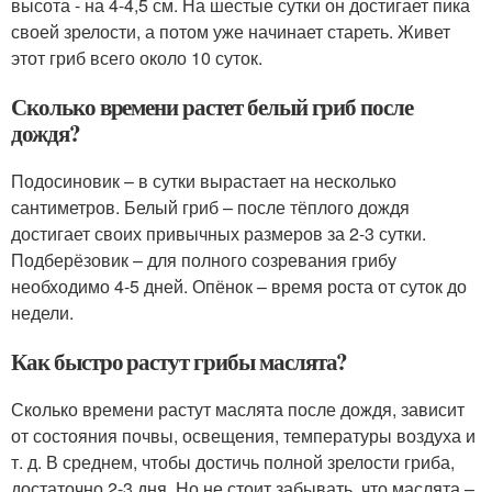
высота - на 4-4,5 см. На шестые сутки он достигает пика
своей зрелости, а потом уже начинает стареть. Живет
этот гриб всего около 10 суток.
Сколько времени растет белый гриб после
дождя?
Подосиновик – в сутки вырастает на несколько
сантиметров. Белый гриб – после тёплого дождя
достигает своих привычных размеров за 2-3 сутки.
Подберёзовик – для полного созревания грибу
необходимо 4-5 дней. Опёнок – время роста от суток до
недели.
Как быстро растут грибы маслята?
Сколько времени растут маслята после дождя, зависит
от состояния почвы, освещения, температуры воздуха и
т. д. В среднем, чтобы достичь полной зрелости гриба,
достаточно 2-3 дня. Но не стоит забывать, что маслята –