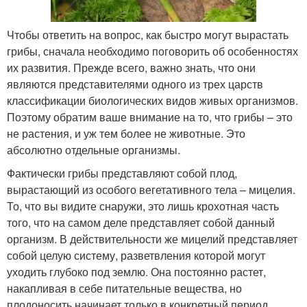
Чтобы ответить на вопрос, как быстро могут вырастать
грибы, сначала необходимо поговорить об особенностях
их развития. Прежде всего, важно знать, что они
являются представителями одного из трех царств
классификации биологических видов живых организмов.
Поэтому обратим ваше внимание на то, что грибы – это
не растения, и уж тем более не животные. Это
абсолютно отдельные организмы.
Фактически грибы представляют собой плод,
вырастающий из особого вегетативного тела – мицелия.
То, что вы видите снаружи, это лишь крохотная часть
того, что на самом деле представляет собой данный
организм. В действительности же мицелий представляет
собой целую систему, разветвления которой могут
уходить глубоко под землю. Она постоянно растет,
накапливая в себе питательные вещества, но
плодоносить начинает только в конкретный период.