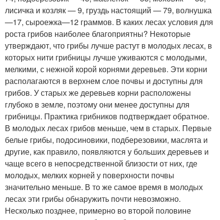
лисичка и козляк — 9, груздь настоящий — 79, волнушка
—17, сыроежка—12 граммов. В каких лесах условия для
роста грибов наиболее благоприятны? Некоторые
утверждают, что грибы лучше растут в молодых лесах, в
которых нити грибницы лучше уживаются с молодыми,
мелкими, с нежной корой корнями деревьев. Эти корни
располагаются в верхнем слое почвы и доступны для
грибов. У старых же деревьев корни расположены
глубоко в земле, поэтому они менее доступны для
грибницы. Практика грибников подтверждает обратное.
В молодых лесах грибов меньше, чем в старых. Первые
белые грибы, подосиновики, подберезовики, маслята и
другие, как правило, появляются у больших деревьев и
чаще всего в непосредственной близости от них, где
молодых, мелких корней у поверхности почвы
значительно меньше. В то же самое время в молодых
лесах эти грибы обнаружить почти невозможно.
Несколько позднее, примерно во второй половине