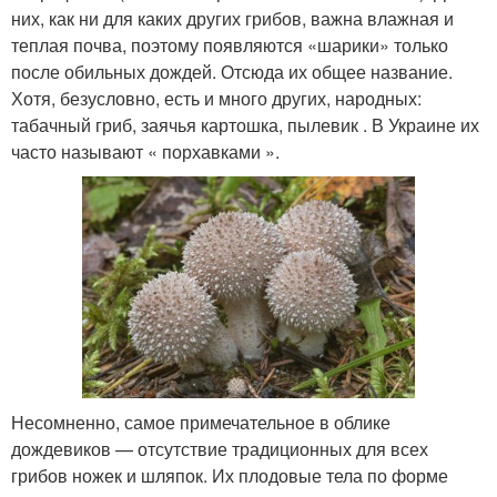
них, как ни для каких других грибов, важна влажная и
теплая почва, поэтому появляются «шарики» только
после обильных дождей. Отсюда их общее название.
Хотя, безусловно, есть и много других, народных:
табачный гриб, заячья картошка, пылевик . В Украине их
часто называют « порхавками ».
Несомненно, самое примечательное в облике
дождевиков — отсутствие традиционных для всех
грибов ножек и шляпок. Их плодовые тела по форме