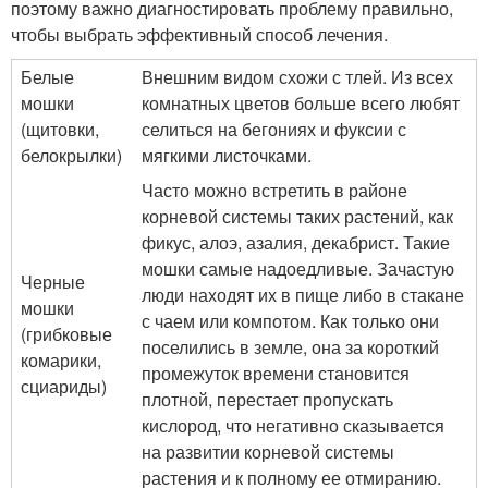
поэтому важно диагностировать проблему правильно,
чтобы выбрать эффективный способ лечения.
Белые
Внешним видом схожи с тлей. Из всех
мошки
комнатных цветов больше всего любят
(щитовки,
селиться на бегониях и фуксии с
белокрылки)
мягкими листочками.
Часто можно встретить в районе
корневой системы таких растений, как
фикус, алоэ, азалия, декабрист. Такие
мошки самые надоедливые. Зачастую
Черные
люди находят их в пище либо в стакане
мошки
с чаем или компотом. Как только они
(грибковые
поселились в земле, она за короткий
комарики,
промежуток времени становится
сциариды)
плотной, перестает пропускать
кислород, что негативно сказывается
на развитии корневой системы
растения и к полному ее отмиранию.