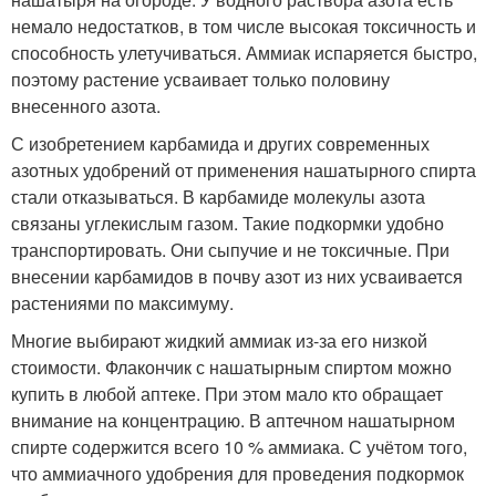
немало недостатков, в том числе высокая токсичность и
способность улетучиваться. Аммиак испаряется быстро,
поэтому растение усваивает только половину
внесенного азота.
С изобретением карбамида и других современных
азотных удобрений от применения нашатырного спирта
стали отказываться. В карбамиде молекулы азота
связаны углекислым газом. Такие подкормки удобно
транспортировать. Они сыпучие и не токсичные. При
внесении карбамидов в почву азот из них усваивается
растениями по максимуму.
Многие выбирают жидкий аммиак из-за его низкой
стоимости. Флакончик с нашатырным спиртом можно
купить в любой аптеке. При этом мало кто обращает
внимание на концентрацию. В аптечном нашатырном
спирте содержится всего 10 % аммиака. С учётом того,
что аммиачного удобрения для проведения подкормок