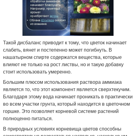
Такой дисбаланс приводит к тому, что цветок начинает
слабеть, вянет и постепенно может погибнуть. В
нашатырном спирте содержатся вещества, которые
влияют не только на рост листвы, но и такую добавку
стоит использовать умеренно.
Большим плюсом использования раствора аммиака
является то, что этот компонент является сверхтекучим.
Благодаря этому вода начинает проникать в практически
во всем участки грунта, который находится в цветочном
горшке. Это позволяет корневой системе растений
полноценно питаться.
В природных условиях корневища цветов способны
самостоятельно разрастаться настолько, насколько им