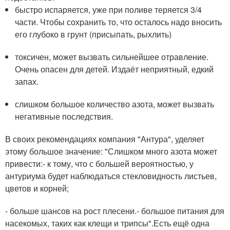
быстро испаряется, уже при поливе теряется 3/4
части. Чтобы сохранить то, что осталось надо вносить
его глубоко в грунт (присыпать, рыхлить)
токсичен, может вызвать сильнейшее отравление.
Очень опасен для детей. Издаёт неприятный, едкий
запах.
слишком большое количество азота, может вызвать
негативные последствия.
В своих рекомендациях компания "Антура", уделяет
этому большое значение: "Слишком много азота может
привести:- к тому, что с большей вероятностью, у
антуриума будет наблюдаться стекловидность листьев,
цветов и корней;
- больше шансов на рост плесени.- большое питания для
насекомых, таких как клещи и трипсы".Есть ещё одна