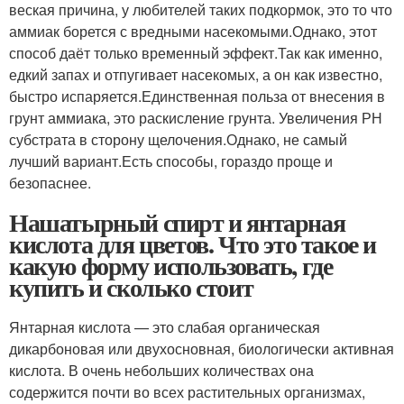
веская причина, у любителей таких подкормок, это то что
аммиак борется с вредными насекомыми.Однако, этот
способ даёт только временный эффект.Так как именно,
едкий запах и отпугивает насекомых, а он как известно,
быстро испаряется.Единственная польза от внесения в
грунт аммиака, это раскисление грунта. Увеличения РН
субстрата в сторону щелочения.Однако, не самый
лучший вариант.Есть способы, гораздо проще и
безопаснее.
Нашатырный спирт и янтарная
кислота для цветов. Что это такое и
какую форму использовать, где
купить и сколько стоит
Янтарная кислота — это слабая органическая
дикарбоновая или двухосновная, биологически активная
кислота. В очень небольших количествах она
содержится почти во всех растительных организмах,