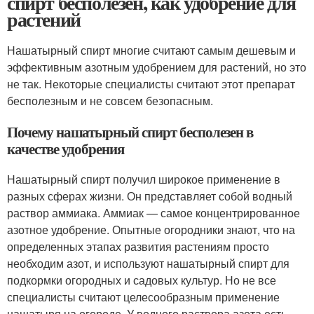
спирт бесполезен, как удобрение для
растений
Нашатырный спирт многие считают самым дешевым и
эффективным азотным удобрением для растений, но это
не так. Некоторые специалисты считают этот препарат
бесполезным и не совсем безопасным.
Почему нашатырный спирт бесполезен в
качестве удобрения
Нашатырный спирт получил широкое применение в
разных сферах жизни. Он представляет собой водный
раствор аммиака. Аммиак — самое концентрированное
азотное удобрение. Опытные огородники знают, что на
определенных этапах развития растениям просто
необходим азот, и используют нашатырный спирт для
подкормки огородных и садовых культур. Но не все
специалисты считают целесообразным применение
нашатыря на огороде. У водного раствора азота есть