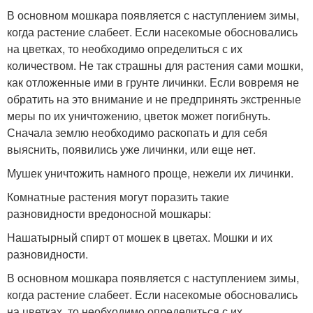
В основном мошкара появляется с наступлением зимы,
когда растение слабеет. Если насекомые обосновались
на цветках, то необходимо определиться с их
количеством. Не так страшны для растения сами мошки,
как отложенные ими в грунте личинки. Если вовремя не
обратить на это внимание и не предпринять экстренные
меры по их уничтожению, цветок может погибнуть.
Сначала землю необходимо раскопать и для себя
выяснить, появились уже личинки, или еще нет.
Мушек уничтожить намного проще, нежели их личинки.
Комнатные растения могут поразить такие
разновидности вредоносной мошкары:
Нашатырный спирт от мошек в цветах. Мошки и их
разновидности.
В основном мошкара появляется с наступлением зимы,
когда растение слабеет. Если насекомые обосновались
на цветках, то необходимо определиться с их