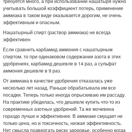
требуется много, а при использовании нашатыря нужно
учитывать большой коэффициент потерь, применение
аммиака в таком виде оказывается дорогим, не очень
эффективным и опасным.
Нашатырный спирт (раствор аммиака) не всегда
эффективен
Если сравнить карбамид аммония с нашатырным
спиртом, то при одинаковом содержании азота в этих
удобрениях, карбамид дешевле в 14 раз, а сульфат
аммония дешевле в 9 раз.
От аммиака в качестве удобрения отказалась уже
несколько лет назад. Раньше обрабатывала им все
посадки. Теперь только иногда опрыскиваю им рассаду.
На практике убедилась, что дешевле купить что-то из
современных азотных удобрений. Та же мочевина
гораздо лучше и эффективнее. В аммиаке смущает не
только цена, но и токсичность, низкая эффективность.
Нет смысла подвергать риску здоровье, особенно когда