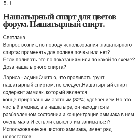
1
Нашатырный спирт для цветов
форум. Нашатырный спирт.
Светлана
Вопрос возник, по поводу использования ,нашатырного
спирта: применять для полива почвы или нет?
Если поливать это по показаниям или по какой то схеме?
Доза нашатырного спирта?
Лариса - админСчитаю, что проливать грунт
нашатырный спиртом, не следует.Нашатырный спирт
содержит аммиак, который является
концентрированным азотным (82%) удобрением.Но это
чистый аммиак, а в нашатыре, он находится в
разбавленном состоянии и концентрация аммиака в нем
очень мала.И есть ли смысл этим заниматься?
Использование же чистого аммиака, имеет ряд
недостатков: