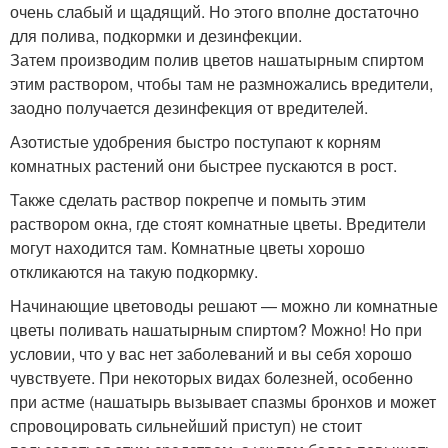
очень слабый и щадящий. Но этого вполне достаточно
для полива, подкормки и дезинфекции.
Затем производим полив цветов нашатырным спиртом
этим раствором, чтобы там не размножались вредители,
заодно получается дезинфекция от вредителей.
Азотистые удобрения быстро поступают к корням
комнатных растений они быстрее пускаются в рост.
Также сделать раствор покрепче и помыть этим
раствором окна, где стоят комнатные цветы. Вредители
могут находится там. Комнатные цветы хорошо
откликаются на такую подкормку.
Начинающие цветоводы решают — можно ли комнатные
цветы поливать нашатырным спиртом? Можно! Но при
условии, что у вас нет заболеваний и вы себя хорошо
чувствуете. При некоторых видах болезней, особенно
при астме (нашатырь вызывает спазмы бронхов и может
спровоцировать сильнейший приступ) не стоит