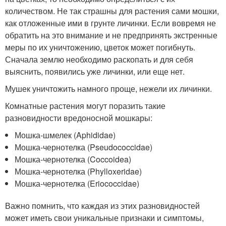
количеством. Не так страшны для растения сами мошки,
как отложенные ими в грунте личинки. Если вовремя не
обратить на это внимание и не предпринять экстренные
меры по их уничтожению, цветок может погибнуть.
Сначала землю необходимо раскопать и для себя
выяснить, появились уже личинки, или еще нет.
Мушек уничтожить намного проще, нежели их личинки.
Комнатные растения могут поразить такие
разновидности вредоносной мошкары:
Мошка-шмелек (Aphididae)
Мошка-чернотелка (Pseudococcidae)
Мошка-чернотелка (Coccoidea)
Мошка-чернотелка (Phylloxeridae)
Мошка-чернотелка (Eriococcidae)
Важно помнить, что каждая из этих разновидностей
может иметь свои уникальные признаки и симптомы,