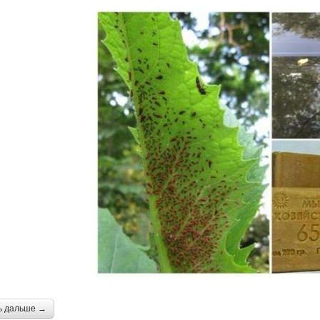
ь дальше →