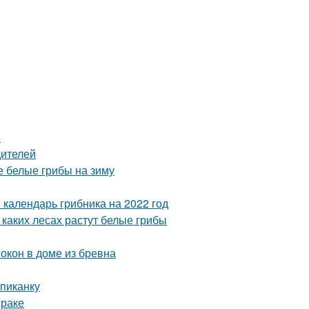
и
дителей
 белые грибы на зиму
 календарь грибника на 2022 год
 каких лесах растут белые грибы
окон в доме из бревна
пиканку
мраке