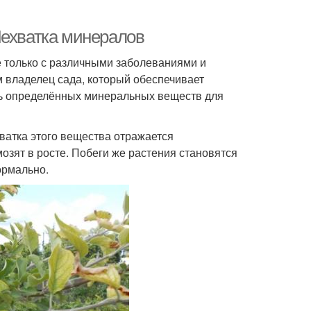
Нехватка минералов
е только с различными заболеваниями и
 владелец сада, который обеспечивает
ать определённых минеральных веществ для
ватка этого вещества отражается
озят в росте. Побеги же растения становятся
ормально.