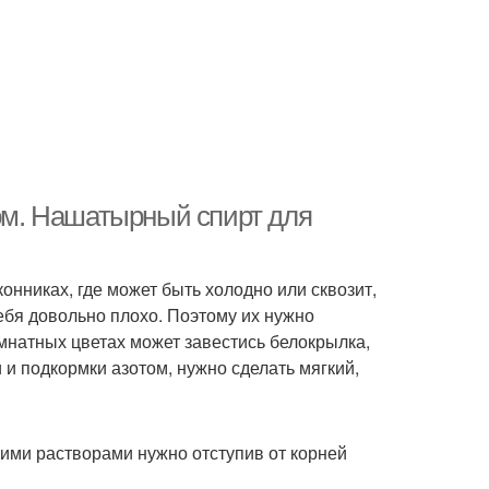
м. Нашатырный спирт для
онниках, где может быть холодно или сквозит,
ебя довольно плохо. Поэтому их нужно
омнатных цветах может завестись белокрылка,
и подкормки азотом, нужно сделать мягкий,
кими растворами нужно отступив от корней