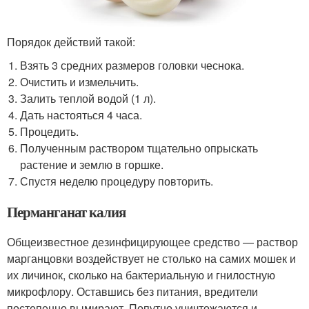
Порядок действий такой:
Взять 3 средних размеров головки чеснока.
Очистить и измельчить.
Залить теплой водой (1 л).
Дать настояться 4 часа.
Процедить.
Полученным раствором тщательно опрыскать
растение и землю в горшке.
Спустя неделю процедуру повторить.
Перманганат калия
Общеизвестное дезинфицирующее средство — раствор
марганцовки воздействует не столько на самих мошек и
их личинок, сколько на бактериальную и гнилостную
микрофлору. Оставшись без питания, вредители
постепенно вымирают. Попутно уничтожаются и