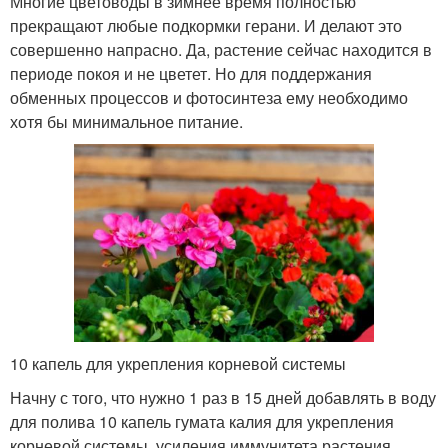
Многие цветоводы в зимнее время полностью
прекращают любые подкормки герани. И делают это
совершенно напрасно. Да, растение сейчас находится в
периоде покоя и не цветет. Но для поддержания
обменных процессов и фотосинтеза ему необходимо
хотя бы минимальное питание.
10 капель для укрепления корневой системы
Начну с того, что нужно 1 раз в 15 дней добавлять в воду
для полива 10 капель гумата калия для укрепления
корневой системы, усиления иммунитета растения,