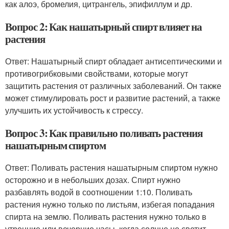
как алоэ, бромелия, цитрангель, эпифиллум и др.
Вопрос 2: Как нашатырный спирт влияет на
растения
Ответ: Нашатырный спирт обладает антисептическими и
противогрибковыми свойствами, которые могут
защитить растения от различных заболеваний. Он также
может стимулировать рост и развитие растений, а также
улучшить их устойчивость к стрессу.
Вопрос 3: Как правильно поливать растения
нашатырным спиртом
Ответ: Поливать растения нашатырным спиртом нужно
осторожно и в небольших дозах. Спирт нужно
разбавлять водой в соотношении 1:10. Поливать
растения нужно только по листьям, избегая попадания
спирта на землю. Поливать растения нужно только в
утренние или вечерние часы, когда солнце не светит