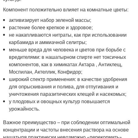
Компонент положительно влияет на комнатные цветы:
активизирует набор зеленой массы;
растение более крепкое и здоровое;
не накапливаются нитраты, как при использовании
карбамида и аммиачной селитры;
меньше вреда для человека и цветов при борьбе с
вредителями: в нашатырном спирте нет токсичных
компонентов, как в химикатах Актара , Антиклещ,
Моспилан, Актеллик, Конфидор;
широкий спектр применения: в качестве удобрения
для опрыскивания и полива, для отпугивания и
уничтожения паразитических клещей и насекомых;
у плодовых и овощных культур повышается
урожайность.
Важное преимущество – при соблюдении оптимальной
концентрации и частоты внесения раствора на основе
нашатыря практически невозможно «перекормить»