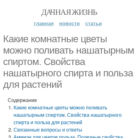
ДАЧНАЯ ЖИЗНЬ
главная
новости
статьи
Какие комнатные цветы
можно поливать нашатырным
спиртом. Свойства
нашатырного спирта и польза
для растений
Содержание
Какие комнатные цветы можно поливать
нашатырным спиртом. Свойства нашатырного
спирта и польза для растений
Связанные вопросы и ответы
Аммиак для цветов польза. Полезные свойства