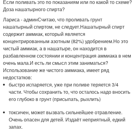
Если поливать это по показаниям или по какой то схеме?
Доза нашатырного спирта?
Лариса - админСчитаю, что проливать грунт
нашатырный спиртом, не следует.Нашатырный спирт
содержит аммиак, который является
концентрированным азотным (82%) удобрением.Но это
чистый аммиак, а в нашатыре, он находится в
разбавленном состоянии и концентрация аммиака в нем
очень мала.И есть ли смысл этим заниматься?
Использование же чистого аммиака, имеет ряд
недостатков:
быстро испаряется, уже при поливе теряется 3/4
части. Чтобы сохранить то, что осталось надо вносить
его глубоко в грунт (присыпать, рыхлить)
токсичен, может вызвать сильнейшее отравление.
Очень опасен для детей. Издаёт неприятный, едкий
запах.