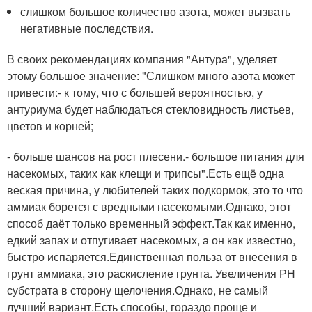
слишком большое количество азота, может вызвать
негативные последствия.
В своих рекомендациях компания "Антура", уделяет
этому большое значение: "Слишком много азота может
привести:- к тому, что с большей вероятностью, у
антуриума будет наблюдаться стекловидность листьев,
цветов и корней;
- больше шансов на рост плесени.- большое питания для
насекомых, таких как клещи и трипсы".Есть ещё одна
веская причина, у любителей таких подкормок, это то что
аммиак борется с вредными насекомыми.Однако, этот
способ даёт только временный эффект.Так как именно,
едкий запах и отпугивает насекомых, а он как известно,
быстро испаряется.Единственная польза от внесения в
грунт аммиака, это раскисление грунта. Увеличения РН
субстрата в сторону щелочения.Однако, не самый
лучший вариант.Есть способы, гораздо проще и