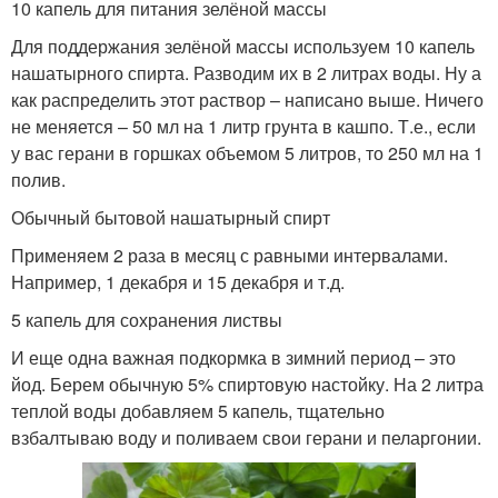
10 капель для питания зелёной массы
Для поддержания зелёной массы используем 10 капель
нашатырного спирта. Разводим их в 2 литрах воды. Ну а
как распределить этот раствор – написано выше. Ничего
не меняется – 50 мл на 1 литр грунта в кашпо. Т.е., если
у вас герани в горшках объемом 5 литров, то 250 мл на 1
полив.
Обычный бытовой нашатырный спирт
Применяем 2 раза в месяц с равными интервалами.
Например, 1 декабря и 15 декабря и т.д.
5 капель для сохранения листвы
И еще одна важная подкормка в зимний период – это
йод. Берем обычную 5% спиртовую настойку. На 2 литра
теплой воды добавляем 5 капель, тщательно
взбалтываю воду и поливаем свои герани и пеларгонии.