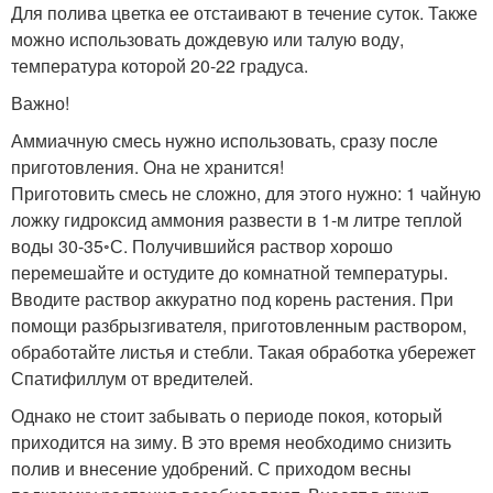
Для полива цветка ее отстаивают в течение суток. Также
можно использовать дождевую или талую воду,
температура которой 20-22 градуса.
Важно!
Аммиачную смесь нужно использовать, сразу после
приготовления. Она не хранится!
Приготовить смесь не сложно, для этого нужно: 1 чайную
ложку гидроксид аммония развести в 1-м литре теплой
воды 30-35◦С. Получившийся раствор хорошо
перемешайте и остудите до комнатной температуры.
Вводите раствор аккуратно под корень растения. При
помощи разбрызгивателя, приготовленным раствором,
обработайте листья и стебли. Такая обработка убережет
Спатифиллум от вредителей.
Однако не стоит забывать о периоде покоя, который
приходится на зиму. В это время необходимо снизить
полив и внесение удобрений. С приходом весны