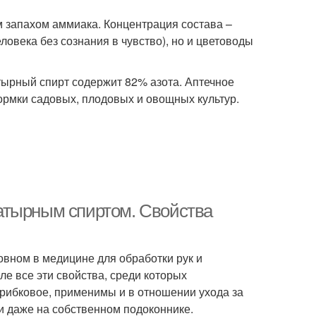
 запахом аммиака. Концентрация состава –
ловека без сознания в чувство), но и цветоводы
тырный спирт содержит 82% азота. Аптечное
кормки садовых, плодовых и овощных культур.
атырным спиртом. Свойства
овном в медицине для обработки рук и
е все эти свойства, среди которых
грибковое, применимы и в отношении ухода за
и даже на собственном подоконнике.