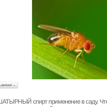
ь дальше →
АТЫРНЫЙ спирт применение в саду. Что