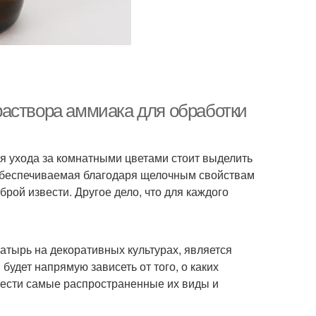
раствора аммиака для обработки
 ухода за комнатными цветами стоит выделить
 обеспечиваемая благодаря щелочным свойствам
брой извести. Другое дело, что для каждого
тырь на декоративных культурах, является
будет напрямую зависеть от того, о каких
вести самые распространенные их виды и