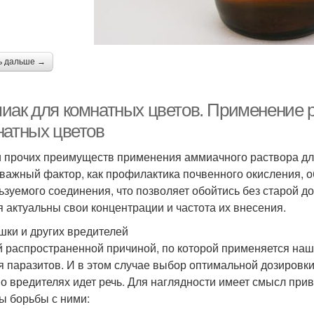
ь дальше →
иак для комнатных цветов. Применение 
натных цветов
 прочих преимуществ применения аммиачного раствора для
 важный фактор, как профилактика почвенного окисления,
ьзуемого соединения, что позволяет обойтись без старой до
я актуальны свои концентрации и частота их внесения.
шки и других вредителей
 распространенной причиной, по которой применяется наша
я паразитов. И в этом случае выбор оптимальной дозировки 
о вредителях идет речь. Для наглядности имеет смысл при
ы борьбы с ними: