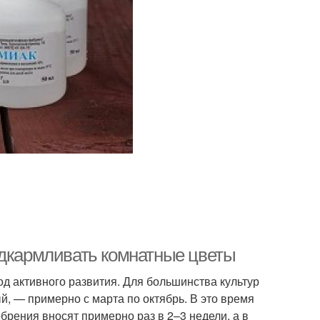
одкармливать комнатные цветы
д активного развития. Для большинства культур
й, — примерно с марта по октябрь. В это время
рения вносят примерно раз в 2–3 недели, а в