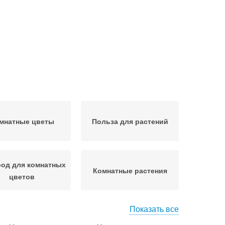
мнатные цветы
Польза для растений
од для комнатных
Комнатные растения
цветов
Показать все
добрение для