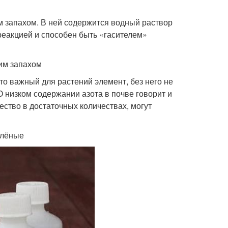
м запахом. В ней содержится водный раствор
реакцией и способен быть «гасителем»
им запахом
о важный для растений элемент, без него не
 О низком содержании азота в почве говорит и
ство в достаточных количествах, могут
елёные