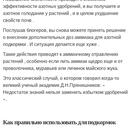
эффективности азотных удобрений, и вы получаете и
азотное голодание у растений , и в целом ухудшение
свойств почв .
Послушав блогеров, вы снова можете принять решение
о внесении дополнительных доз аммиака для азотной
подкормки . И ситуация делается еще хуже .
Такие действия приводят к аммиачному отравлению
растений , особенно если лить аммиак щедро еще и от
проволочника, муравьев или личинок майского жука.
Это классический случай, о котором говорил когда-то
великий ученый академик Д.Н.Прянишников: «
Недостаток знаний нельзя заменить избытком удобрений
».
Как правильно использовать для подкормок