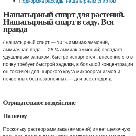
Подкормка рассады нашатырным спиртом
Нашатырный спирт для растений.
Нашатырный спирт в саду. Вся
правда
( нашатырный спирт — 10 % аммиак-аммоний,
аммиачная вода — 25 % аммиак-аммоний) обладает
удушливым запахом, быстро испаряется , внесение его в
почву требует быстрой заделки, в большой концентрации
он токсичен для широкого круга микроорганизмов и
почвенных беспозвоночных — для всех подряд.
Отрицательное воздействие
На почву
Поскольку раствор аммиака (аммоний) имеет щелочную