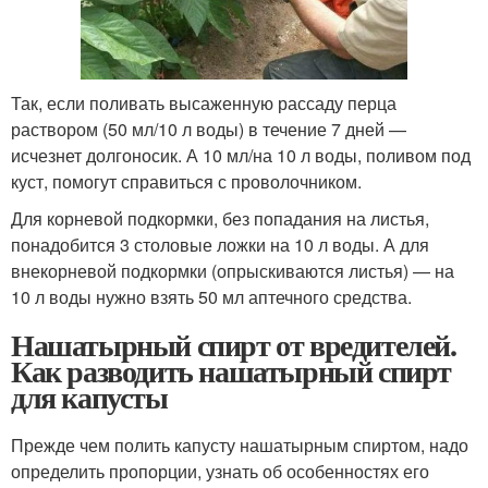
Так, если поливать высаженную рассаду перца
раствором (50 мл/10 л воды) в течение 7 дней —
исчезнет долгоносик. А 10 мл/на 10 л воды, поливом под
куст, помогут справиться с проволочником.
Для корневой подкормки, без попадания на листья,
понадобится 3 столовые ложки на 10 л воды. А для
внекорневой подкормки (опрыскиваются листья) — на
10 л воды нужно взять 50 мл аптечного средства.
Нашатырный спирт от вредителей.
Как разводить нашатырный спирт
для капусты
Прежде чем полить капусту нашатырным спиртом, надо
определить пропорции, узнать об особенностях его