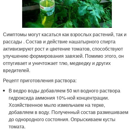
Симптомы могут касаться как взрослых растений, так и
рассады . Состав и действие нашатырного спирта
активизируют рост и цветение томатов, способствуют
улучшению формирования завязей. Помимо этого, он
отпугивает и уничтожает тлю, медведку и других
вредителей.
Рецепт приготовления раствора:
В ведро воды добавляем 50 мл водного раствора
гидроксида аммония 10%-ной концентрации.
Хозяйственное мыло измельчаем на терке,
добавляем в воду. Полученный состав размешиваем
до однородного состояния. Опрыскиваем кусты
томата.