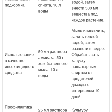
водой, затем
подкормка
спирта, 10 л
внести 500 мл
воды
вещества под
каждое растение.
Мыло измельчить,
залить теплой
водой, затем
развести в ведре.
50 мл раствора
Использование
Обрабатывать
аммиака, 50 г
в качестве
капусту
хозяйственного
инсектицидного
нашатырным
мыла, 10 л
средства
спиртом от
воды
вредителей
дважды с
интервалом 10
дней.
Профилактика
25 мл раствора
Культуру