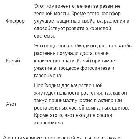
Этот компонент отвечает за развитие
зеленой массы. Кроме этого, фосфор
Фосфор
улучшает защитные свойства растения и
способствует развитию корневой
системы.
Это вещество необходимо для того, чтобы
растения получали достаточное
Калий
количество влаги. Калий принимает
участие в процессе фотосинтеза и
газообмена.
Необходим для качественной
жизнедеятельности растения, так как он
также принимает участие в активации
Азот
роста зеленых частей комнатных цветов.
Кроме этого, азот входит в состав
хлорофилла.
Азот стимулирует рост зеленой массы, но в случае