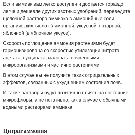
Если аммиак вам легко доступен и достается гораздо
легче и дешевле других азотных удобрений, переведите
щелочной раствора аммиака в аммонийные соли
органических кислот (лимонной, уксусной, янтарной,
яблочной (в яблочном уксусе).
Скорость поглощения аммония растениями будет
гармонизирована со скоростью утилизации цитрата,
ацетата, сукцината, малоната почвенными
микроорганизмами и частично растениями.
В этом случае вы не получите таких отрицательных
эффектов, связанных с ухудшением состояния почв.
И такие растворы будут позитивно влиять на состояние
микрофлоры, а не негативно, как в случае с обычными
водными растворами аммиака.
Цитрат аммония