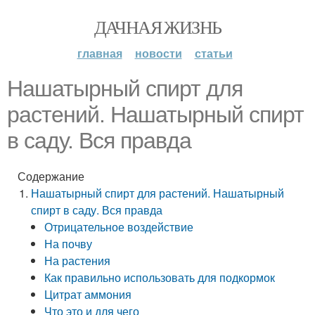
ДАЧНАЯ ЖИЗНЬ
главная
новости
статьи
Нашатырный спирт для
растений. Нашатырный спирт
в саду. Вся правда
Содержание
Нашатырный спирт для растений. Нашатырный
спирт в саду. Вся правда
Отрицательное воздействие
На почву
На растения
Как правильно использовать для подкормок
Цитрат аммония
Что это и для чего