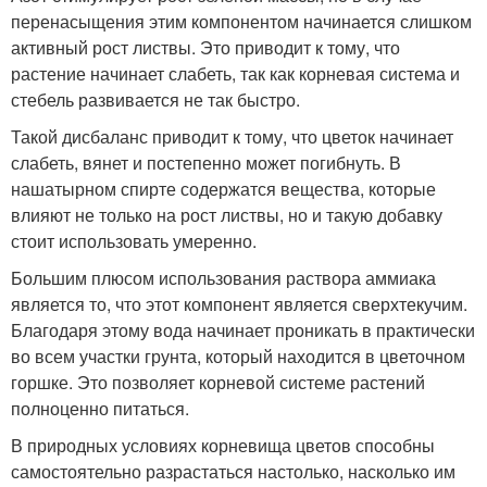
перенасыщения этим компонентом начинается слишком
активный рост листвы. Это приводит к тому, что
растение начинает слабеть, так как корневая система и
стебель развивается не так быстро.
Такой дисбаланс приводит к тому, что цветок начинает
слабеть, вянет и постепенно может погибнуть. В
нашатырном спирте содержатся вещества, которые
влияют не только на рост листвы, но и такую добавку
стоит использовать умеренно.
Большим плюсом использования раствора аммиака
является то, что этот компонент является сверхтекучим.
Благодаря этому вода начинает проникать в практически
во всем участки грунта, который находится в цветочном
горшке. Это позволяет корневой системе растений
полноценно питаться.
В природных условиях корневища цветов способны
самостоятельно разрастаться настолько, насколько им