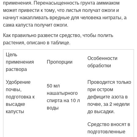
применения. Перенасыщенность грунта аммиаком
может привести к тому, что листья получат ожоги и
начнут накапливать вредные для человека нитраты, а
сама капуста получит ожоги.
Как правильно развести средство, чтобы полить
растения, описано в таблице.
Цель
Особенности
применения
Пропорции
обработки
раствора
Удобрение
Проводится только
50 мл
почвы,
при остром
нашатырного
подготовка к
дефиците азота в
спирта на 10 л
высадке
почве, за 2 недели
воды
капусты
до высадки.
Средство вносят в
подготовленные