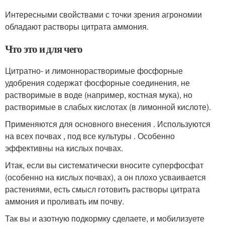
Интересными свойствами с точки зрения агрономии
обладают растворы цитрата аммония.
Что это и для чего
Цитратно- и лимоннорастворимые фосфорные
удобрения содержат фосфорные соединения, не
растворимые в воде (например, костная мука), но
растворимые в слабых кислотах (в лимонной кислоте).
Применяются для основного внесения . Используются
на всех почвах , под все культуры . Особенно
эффективны на кислых почвах.
Итак, если вы систематически вносите суперфосфат
(особенно на кислых почвах), а он плохо усваивается
растениями, есть смысл готовить растворы цитрата
аммония и проливать им почву.
Так вы и азотную подкормку сделаете, и мобилизуете