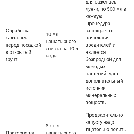
для саженцев
лунки, по 500 мл в
каждую.
Процедура
Обработка
защищает от
10 мл
саженцев
появления
нашатырного
перед посадкой
вредителей и
спирта на 10 л
в открытый
является
воды
грунт
безвредной для
молодых
растений, дает
дополнительный
источник
минеральных
веществ.
Предварительно
капусту надо
6 ст. л.
тщательно полить
Прикорневая
нашатырного