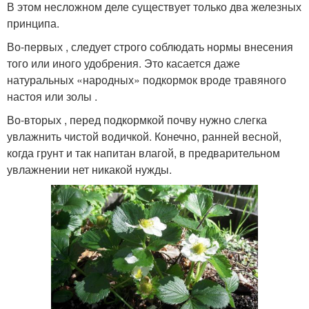
В этом несложном деле существует только два железных
принципа.
Во-первых , следует строго соблюдать нормы внесения
того или иного удобрения. Это касается даже
натуральных «народных» подкормок вроде травяного
настоя или золы .
Во-вторых , перед подкормкой почву нужно слегка
увлажнить чистой водичкой. Конечно, ранней весной,
когда грунт и так напитан влагой, в предварительном
увлажнении нет никакой нужды.