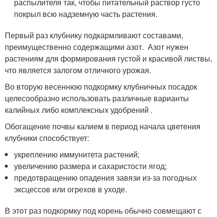
распылителя так, чтобы питательный раствор густо
покрыл всю надземную часть растения.
Первый раз клубнику подкармливают составами,
преимущественно содержащими азот. Азот нужен
растениям для формирования густой и красивой листвы,
что является залогом отличного урожая.
Во вторую весеннюю подкормку клубничных посадок
целесообразно использовать различные варианты
калийных либо комплексных удобрений .
Обогащение почвы калием в период начала цветения
клубники способствует:
укреплению иммунитета растений;
увеличению размера и сахаристости ягод;
предотвращению опадения завязи из-за погодных
эксцессов или огрехов в уходе.
В этот раз подкормку под корень обычно совмещают с