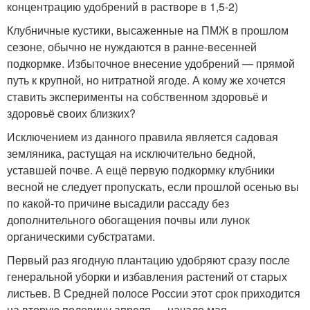
концентрацию удобрений в растворе в 1,5-2)
Клубничные кустики, высаженные на ПМЖ в прошлом
сезоне, обычно не нуждаются в ранне-весенней
подкормке. Избыточное внесение удобрений — прямой
путь к крупной, но нитратной ягоде. А кому же хочется
ставить эксперименты на собственном здоровьё и
здоровьё своих близких?
Исключением из данного правила является садовая
земляника, растущая на исключительно бедной,
уставшей почве. А ещё первую подкормку клубники
весной не следует пропускать, если прошлой осенью вы
по какой-то причине высадили рассаду без
дополнительного обогащения почвы или лунок
органическими субстратами.
Первый раз ягодную плантацию удобряют сразу после
генеральной уборки и избавления растений от старых
листьев. В Средней полосе России этот срок приходится
на вторую половину апреля — начало мая.