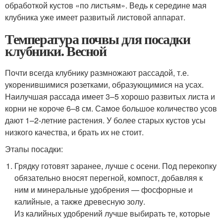
обработкой кустов «по листьям». Ведь к середине мая
клубника уже имеет развитый листовой аппарат.
Температура почвы для посадки
клубники. Весной
Почти всегда клубнику размножают рассадой, т.е.
укоренившимися розетками, образующимися на усах.
Наилучшая рассада имеет 3–5 хорошо развитых листа и
корни не короче 6–8 см. Самое большое количество усов
дают 1–2-летние растения. У более старых кустов усы
низкого качества, и брать их не стоит.
Этапы посадки:
Грядку готовят заранее, лучше с осени. Под перекопку
обязательно вносят перегной, компост, добавляя к
ним и минеральные удобрения — фосфорные и
калийные, а также древесную золу.
Из калийных удобрений лучше выбирать те, которые