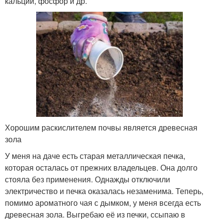
кальций, фосфор и др.
Хорошим раскислителем почвы является древесная
зола
У меня на даче есть старая металлическая печка,
которая осталась от прежних владельцев. Она долго
стояла без применения. Однажды отключили
электричество и печка оказалась незаменима. Теперь,
помимо ароматного чая с дымком, у меня всегда есть
древесная зола. Выгребаю её из печки, ссыпаю в