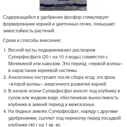
Содержащийся в удобрении фосфор стимулирует
формирование корней и цветочных почек, повышает
зимостойкость растений.
Сроки и способы внесения:
Весной кусты подкармливают раствором
Суперфосфата (20 г на 10 л воды) совместно с
Мочевиной или навозом. Это период «первой волны»
в нарастании корневой системы.
Аналогично поступают после сбора ягод: это фаза
«второй волны» энергичного развития корней.
В начале осени Суперфосфат вносят под клубнику в
сухом или жидком виде, обеспечивая выносливость
клубники в зимний период и межсезонье.
На бедных землях Суперфосфат, наряду с другими
удобрениями, сыплют под перекопку перед посадкой
клубники (40 г на 1 кв. м).