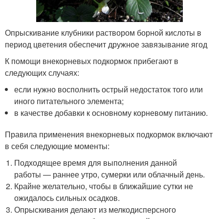
Опрыскивание клубники раствором борной кислоты в
период цветения обеспечит дружное завязывание ягод
К помощи внекорневых подкормок прибегают в
следующих случаях:
если нужно восполнить острый недостаток того или
иного питательного элемента;
в качестве добавки к основному корневому питанию.
Правила применения внекорневых подкормок включают
в себя следующие моменты:
Подходящее время для выполнения данной
работы — раннее утро, сумерки или облачный день.
Крайне желательно, чтобы в ближайшие сутки не
ожидалось сильных осадков.
Опрыскивания делают из мелкодисперсного