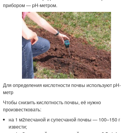
прибором — pH-метром.
Для определения кислотности почвы используют pH-
метр
Чтобы снизить кислотность почвы, её нужно
произвестковать:
на 1 м
2
песчаной и супесчаной почвы — 100–150 г
извести;