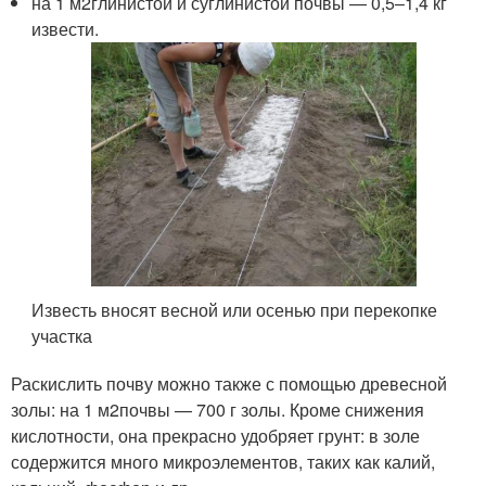
на 1 м
2
глинистой и суглинистой почвы — 0,5–1,4 кг
извести.
Известь вносят весной или осенью при перекопке
участка
Раскислить почву можно также с помощью древесной
золы: на 1 м
2
почвы — 700 г золы. Кроме снижения
кислотности, она прекрасно удобряет грунт: в золе
содержится много микроэлементов, таких как калий,