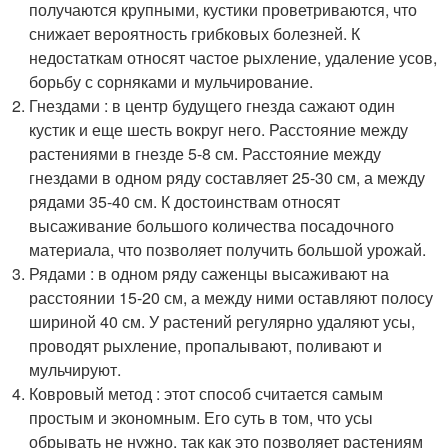
получаются крупными, кустики проветриваются, что
снижает вероятность грибковых болезней. К
недостаткам относят частое рыхление, удаление усов,
борьбу с сорняками и мульчирование.
Гнездами : в центр будущего гнезда сажают один
кустик и еще шесть вокруг него. Расстояние между
растениями в гнезде 5-8 см. Расстояние между
гнездами в одном ряду составляет 25-30 см, а между
рядами 35-40 см. К достоинствам относят
высаживание большого количества посадочного
материала, что позволяет получить большой урожай.
Рядами : в одном ряду саженцы высаживают на
расстоянии 15-20 см, а между ними оставляют полосу
шириной 40 см. У растений регулярно удаляют усы,
проводят рыхление, пропалывают, поливают и
мульчируют.
Ковровый метод : этот способ считается самым
простым и экономным. Его суть в том, что усы
обрывать не нужно, так как это позволяет растениям