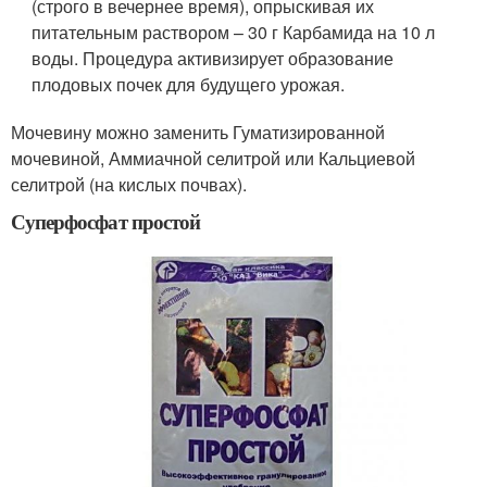
(строго в вечернее время), опрыскивая их
питательным раствором – 30 г Карбамида на 10 л
воды. Процедура активизирует образование
плодовых почек для будущего урожая.
Мочевину можно заменить Гуматизированной
мочевиной, Аммиачной селитрой или Кальциевой
селитрой (на кислых почвах).
Суперфосфат простой