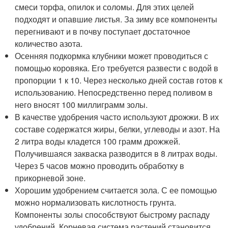
смеси торфа, опилок и соломы. Для этих целей
подходят и опавшие листья. За зиму все компоненты
перегнивают и в почву поступает достаточное
количество азота.
Осенняя подкормка клубники может проводиться с
помощью коровяка. Его требуется развести с водой в
пропорции 1 к 10. Через несколько дней состав готов к
использованию. Непосредственно перед поливом в
него вносят 100 миллиграмм золы.
В качестве удобрения часто используют дрожжи. В их
составе содержатся жиры, белки, углеводы и азот. На
2 литра воды кладется 100 грамм дрожжей.
Получившаяся закваска разводится в 8 литрах воды.
Через 5 часов можно проводить обработку в
прикорневой зоне.
Хорошим удобрением считается зола. С ее помощью
можно нормализовать кислотность грунта.
Компоненты золы способствуют быстрому распаду
удобрений. Корневая система растений становится