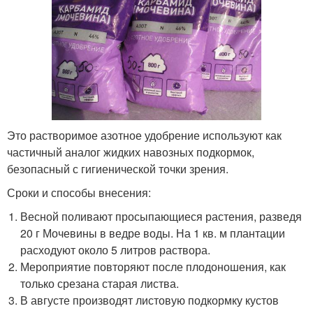
Это растворимое азотное удобрение используют как
частичный аналог жидких навозных подкормок,
безопасный с гигиенической точки зрения.
Сроки и способы внесения:
Весной поливают просыпающиеся растения, разведя
20 г Мочевины в ведре воды. На 1 кв. м плантации
расходуют около 5 литров раствора.
Мероприятие повторяют после плодоношения, как
только срезана старая листва.
В августе производят листовую подкормку кустов