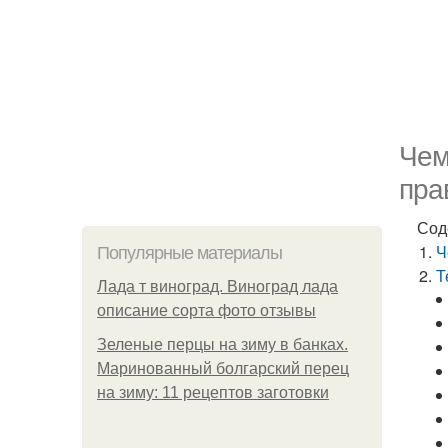
Чем
пра
Сод
Ч
Популярные материалы
Т
Лада т виноград. Виноград лада
описание сорта фото отзывы
Зеленые перцы на зиму в банках.
Маринованный болгарский перец
на зиму: 11 рецептов заготовки