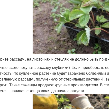
рите рассаду , на листочках и стеблях не должно быть приз
учше всего покупать рассаду клубники? Если приобретать ее 
тность что купленное растение будет заражено болезнями и
овленную рассаду , полученную от стерильных растений , 
рки". Такие саженцы продают крупные производители. В с
ется , начиная с конца июля до начала августа.