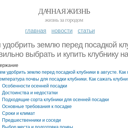
ДАЧНАЯ ЖИЗНЬ
жизнь за городом
главная
новости
статьи
 удобрить землю перед посадкой клу
вильно выбрать и купить клубнику н
ержание
ем удобрить землю перед посадкой клубники в августе. Как 
емпература почвы для посадки клубники. Как сажать клубн
Особенности осенней посадки
Достоинства и недостатки
Подходящие сорта клубники для осенней посадки
Основные требования к посадке
Сроки и климат
Предшественники и соседи
Выбор места и подготовка почвы