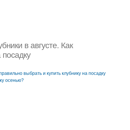
бники в августе. Как
а посадку
правильно выбрать и купить клубнику на посадку
ику осенью?