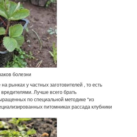
наков болезни
на рынках у частных заготовителей , то есть
 вредителями. Лучше всего брать
выращенных по специальной методике "из
пециализированных питомниках рассада клубники