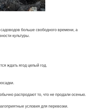
у садоводов больше свободного времени, а
вности культуры.
тся ждать ягод целый год.
посадки.
обычно распродают то, что не продали осенью.
лагоприятные условия для перевозки.