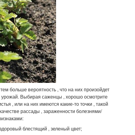
 тем больше вероятность , что на них произойдет
ый урожай. Выбирая саженцы , хорошо осмотрите
ья , или на них имеются какие-то точки , такой
качестве рассады , зараженности болезнями/
ризнаками:
доровый блестящий , зеленый цвет;