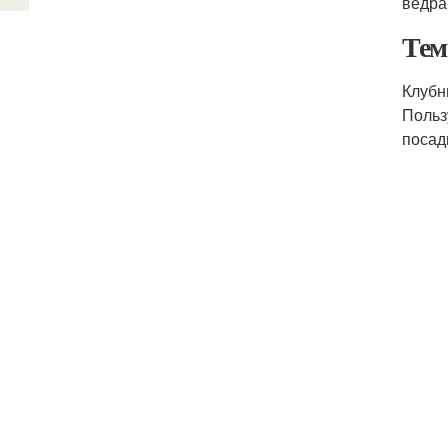
ведра 
Тем
Клубн
Польз
посад