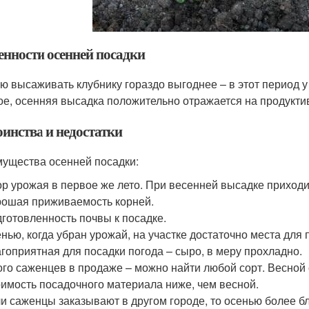
енности осенней посадки
ю высаживать клубнику гораздо выгоднее – в этот период 
ое, осенняя высадка положительно отражается на продукти
оинства и недостатки
ущества осенней посадки:
р урожая в первое же лето. При весенней высадке приходи
ошая приживаемость корней.
готовленность почвы к посадке.
нью, когда убран урожай, на участке достаточно места для 
гоприятная для посадки погода – сыро, в меру прохладно.
го саженцев в продаже – можно найти любой сорт. Весной 
имость посадочного материала ниже, чем весной.
и саженцы заказывают в другом городе, то осенью более б