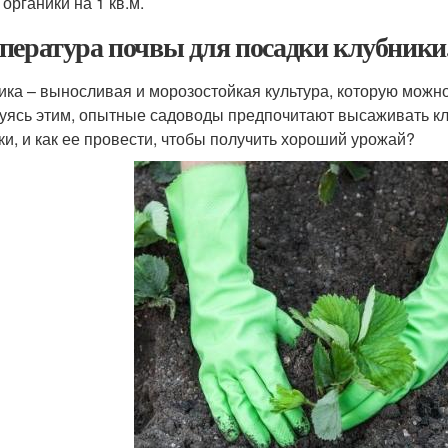
органики на 1 кв.м.
пература почвы для посадки клубники
ика – выносливая и морозостойкая культура, которую можно
уясь этим, опытные садоводы предпочитают высаживать кл
ки, и как ее провести, чтобы получить хороший урожай?