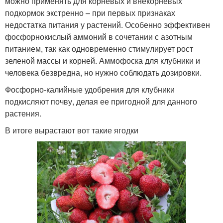
можно применять для корневых и внекорневых
подкормок экстренно – при первых признаках
недостатка питания у растений. Особенно эффективен
фосфорнокислый аммоний в сочетании с азотным
питанием, так как одновременно стимулирует рост
зеленой массы и корней. Аммофоска для клубники и
человека безвредна, но нужно соблюдать дозировки.
Фосфорно-калийные удобрения для клубники
подкисляют почву, делая ее пригодной для данного
растения.
В итоге вырастают вот такие ягодки