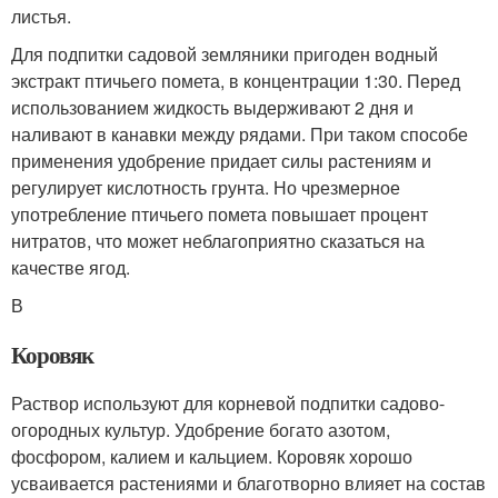
листья.
Для подпитки садовой земляники пригоден водный
экстракт птичьего помета, в концентрации 1:30. Перед
использованием жидкость выдерживают 2 дня и
наливают в канавки между рядами. При таком способе
применения удобрение придает силы растениям и
регулирует кислотность грунта. Но чрезмерное
употребление птичьего помета повышает процент
нитратов, что может неблагоприятно сказаться на
качестве ягод.
В
Коровяк
Раствор используют для корневой подпитки садово-
огородных культур. Удобрение богато азотом,
фосфором, калием и кальцием. Коровяк хорошо
усваивается растениями и благотворно влияет на состав