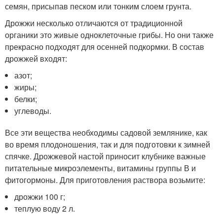
семян, присыпав песком или тонким слоем грунта.
Дрожжи несколько отличаются от традиционной
органики это живые одноклеточные грибы. Но они также
прекрасно подходят для осенней подкормки. В состав
дрожжей входят:
азот;
жиры;
белки;
углеводы.
Все эти вещества необходимы садовой землянике, как
во время плодоношения, так и для подготовки к зимней
спячке. Дрожжевой настой приносит клубнике важные
питательные микроэлементы, витамины группы В и
фитогормоны. Для приготовления раствора возьмите:
дрожжи 100 г;
теплую воду 2 л.