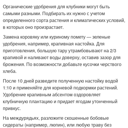
Органические удобрения для клубники могут быть
самыми разными. Подбирать их нужно с учетом
определенного сорта растения и климатических условий,
в которых оно произрастает.
Замена коровяку или куриному помету — зеленые
удобрения, например, крапивная настойка. Для
приготовления, большую тару утрамбовывают на 2/3
крапивой и наливают воды доверху, оставив зазор для
брожения. По возможности добавьте кусочки черствого
хлеба.
После 10 дней разведите полученную настойку водой
1:10 и применяйте для корневой подкормки растений.
Удобрение крапивным абсентом оздоровляет
клубничную плантацию и придает ягодам утонченный
привкус.
На междурядьях, разложите скошенные бобовые
сидераты (например, люпин), или любую траву без