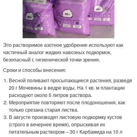
Это растворимое азотное удобрение используют как
частичный аналог жидких навозных подкормок,
безопасный с гигиенической точки зрения.
Сроки и способы внесения:
Весной поливают просыпающиеся растения, разведя
20 г Мочевины в ведре воды. На 1 кв. м плантации
расходуют около 5 литров раствора.
Мероприятие повторяют после плодоношения, как
только срезана старая листва.
В августе производят листовую подкормку кустов
(строго в вечернее время), опрыскивая их
питательным раствором – 30 г Карбамида на 10 л