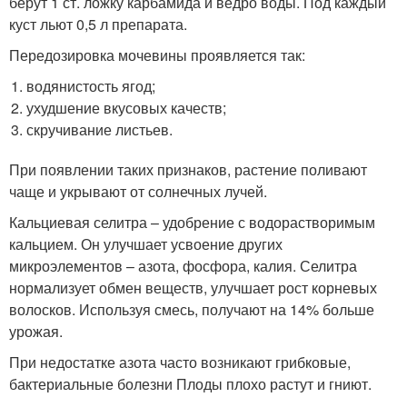
берут 1 ст. ложку карбамида и ведро воды. Под каждый
куст льют 0,5 л препарата.
Передозировка мочевины проявляется так:
водянистость ягод;
ухудшение вкусовых качеств;
скручивание листьев.
При появлении таких признаков, растение поливают
чаще и укрывают от солнечных лучей.
Кальциевая селитра – удобрение с водорастворимым
кальцием. Он улучшает усвоение других
микроэлементов – азота, фосфора, калия. Селитра
нормализует обмен веществ, улучшает рост корневых
волосков. Используя смесь, получают на 14% больше
урожая.
При недостатке азота часто возникают грибковые,
бактериальные болезни Плоды плохо растут и гниют.