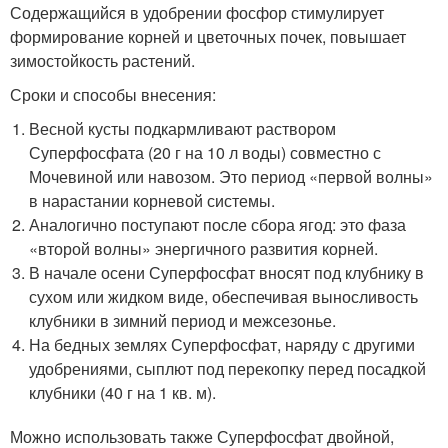
Содержащийся в удобрении фосфор стимулирует
формирование корней и цветочных почек, повышает
зимостойкость растений.
Сроки и способы внесения:
Весной кусты подкармливают раствором
Суперфосфата (20 г на 10 л воды) совместно с
Мочевиной или навозом. Это период «первой волны»
в нарастании корневой системы.
Аналогично поступают после сбора ягод: это фаза
«второй волны» энергичного развития корней.
В начале осени Суперфосфат вносят под клубнику в
сухом или жидком виде, обеспечивая выносливость
клубники в зимний период и межсезонье.
На бедных землях Суперфосфат, наряду с другими
удобрениями, сыплют под перекопку перед посадкой
клубники (40 г на 1 кв. м).
Можно использовать также Суперфосфат двойной,