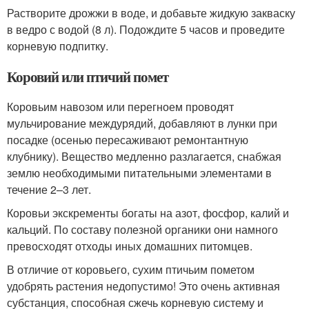
Растворите дрожжи в воде, и добавьте жидкую закваску
в ведро с водой (8 л). Подождите 5 часов и проведите
корневую подпитку.
Коровий или птичий помет
Коровьим навозом или перегноем проводят
мульчирование междурядий, добавляют в лунки при
посадке (осенью пересаживают ремонтантную
клубнику). Вещество медленно разлагается, снабжая
землю необходимыми питательными элементами в
течение 2–3 лет.
Коровьи экскременты богаты на азот, фосфор, калий и
кальций. По составу полезной органики они намного
превосходят отходы иных домашних питомцев.
В отличие от коровьего, сухим птичьим пометом
удобрять растения недопустимо! Это очень активная
субстанция, способная сжечь корневую систему и