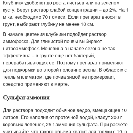
Клубнику удобряют до роста листьев или на зеленом
кусту. Берут раствор слабой концентрации – до 2%. На 1
м кв. необходимо 70 г смеси. Если препарат вносят в
грунт, выбирают глубину не менее 10 см.
В начале цветения клубники подойдет раствор
аммофоска. Для глинистой почвы выбирают
нитроаммофоск. Мочевина в начале сезона не так
эффективна – в грунте еще нет бактерий,
перерабатывающих ее. Поэтому препарат применяют
для подкормки во второй половине весны. В областях с
теплым климатом, где почва зимой не промерзает,
средство применяют в марте.
Сульфат аммония
Для раствора подходит обычное ведро, вмещающее 10
литров. Его наполняют проточной водой, кладут 200 г
коровьих лепешек, 25 г аммония сульфата. При расчёте
учитывайте, что такого объема хватит для грядки с 10-ю