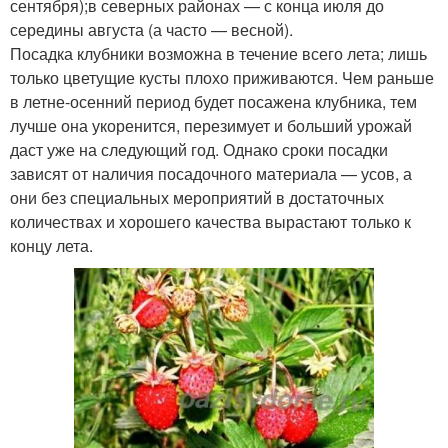
сентября);в северных районах — с конца июля до
середины августа (а часто — весной).
Посадка клубники возможна в течение всего лета; лишь
только цветущие кусты плохо приживаются. Чем раньше
в летне-осенний период будет посажена клубника, тем
лучше она укоренится, перезимует и больший урожай
даст уже на следующий год. Однако сроки посадки
зависят от наличия посадочного материала — усов, а
они без специальных мероприятий в достаточных
количествах и хорошего качества вырастают только к
концу лета.