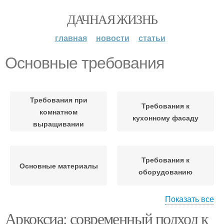
ДАЧНАЯ ЖИЗНЬ
главная
новости
статьи
Основные требования
Требования при
Требования к
комнатном
кухонному фасаду
выращивании
Требования к
Основные материалы
оборудованию
Показать все
Аркоксиа: современный подход к
Требования к посадке