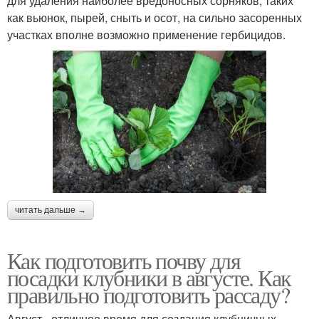
для удаления наиболее вредоносных сорняков, таких
как вьюнок, пырей, сныть и осот, на сильно засоренных
участках вполне возможно применение гербицидов.
читать дальше →
Как подготовить почву для
посадки клубники в августе. Как
правильно подготовить рассаду?
Август - отличное время для создания клубничных