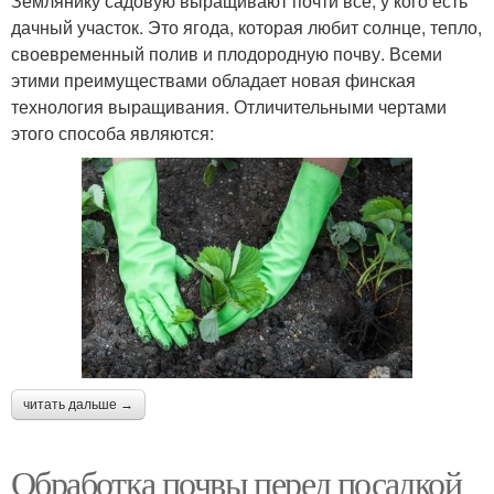
Землянику садовую выращивают почти все, у кого есть
дачный участок. Это ягода, которая любит солнце, тепло,
своевременный полив и плодородную почву. Всеми
этими преимуществами обладает новая финская
технология выращивания. Отличительными чертами
этого способа являются:
читать дальше →
Обработка почвы перед посадкой