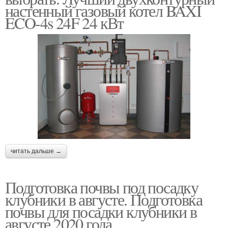
настенный газовый котел BAXI
ECO-4s 24F 24 кВт
читать дальше →
Подготовка почвы под посадку
клубники в августе. Подготовка
почвы для посадки клубники в
августе 2020 года