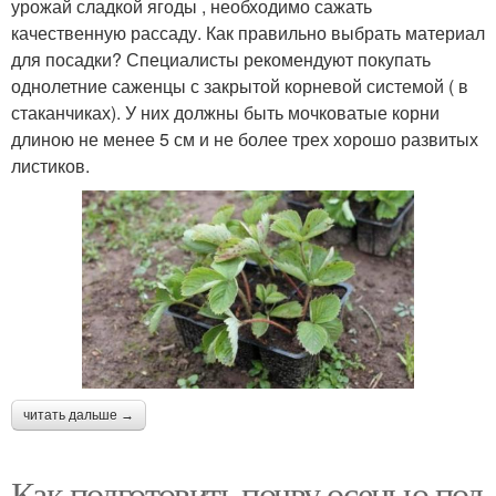
урожай сладкой ягоды , необходимо сажать
качественную рассаду. Как правильно выбрать материал
для посадки? Специалисты рекомендуют покупать
однолетние саженцы с закрытой корневой системой ( в
стаканчиках). У них должны быть мочковатые корни
длиною не менее 5 см и не более трех хорошо развитых
листиков.
читать дальше →
Как подготовить почву осенью под