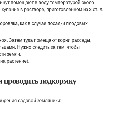
минут помещают в воду температурой около
купание в растворе, приготовленном из 3 ст. л.
коровяка, как в случае посадки плодовых
ноя. Затем туда помещают корни рассады,
льцами. Нужно следить за тем, чтобы
сти земли.
на растение).
а проводить подкормку
брения садовой земляники: