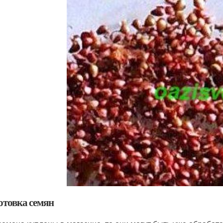
отовка семян