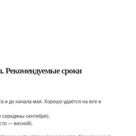
ы. Рекомендуемые сроки
та и до начала мая. Хорошо удаётся на юге и
о середины сентября);
сто — весной).