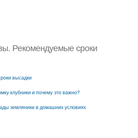
чвы. Рекомендуемые сроки
сроки высадки
рмку клубники и почему это важно?
сады земляники в домашних условиях