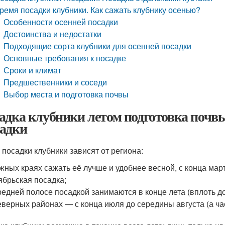
ремя посадки клубники. Как сажать клубнику осенью?
Особенности осенней посадки
Достоинства и недостатки
Подходящие сорта клубники для осенней посадки
Основные требования к посадке
Сроки и климат
Предшественники и соседи
Выбор места и подготовка почвы
адка клубники летом подготовка почв
адки
 посадки клубники зависят от региона:
жных краях сажать её лучше и удобнее весной, с конца мар
ябрьская посадка;
редней полосе посадкой занимаются в конце лета (вплоть д
еверных районах — с конца июля до середины августа (а ча