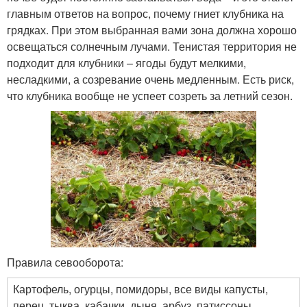
главным ответов на вопрос, почему гниет клубника на
грядках. При этом выбранная вами зона должна хорошо
освещаться солнечным лучами. Тенистая территория не
подходит для клубники – ягоды будут мелкими,
несладкими, а созревание очень медленным. Есть риск,
что клубника вообще не успеет созреть за летний сезон.
Правила севооборота:
Картофель, огурцы, помидоры, все виды капусты,
перец, тыква, кабачки, дыня, арбуз, патиссоны,