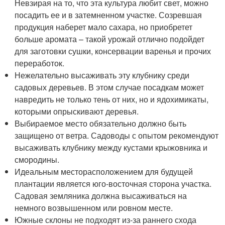
Невзирая на то, что эта культура любит свет, можно
посадить ее и в затемненном участке. Созревшая
продукция наберет мало сахара, но приобретет
больше аромата – такой урожай отлично подойдет
для заготовки сушки, консервации варенья и прочих
переработок.
Нежелательно высаживать эту клубнику среди
садовых деревьев. В этом случае посадкам может
навредить не только тень от них, но и ядохимикаты,
которыми опрыскивают деревья.
Выбираемое место обязательно должно быть
защищено от ветра. Садоводы с опытом рекомендуют
высаживать клубнику между кустами крыжовника и
смородины.
Идеальным месторасположением для будущей
плантации является юго-восточная сторона участка.
Садовая земляника должна высаживаться на
немного возвышенном или ровном месте.
Южные склоны не подходят из-за раннего схода