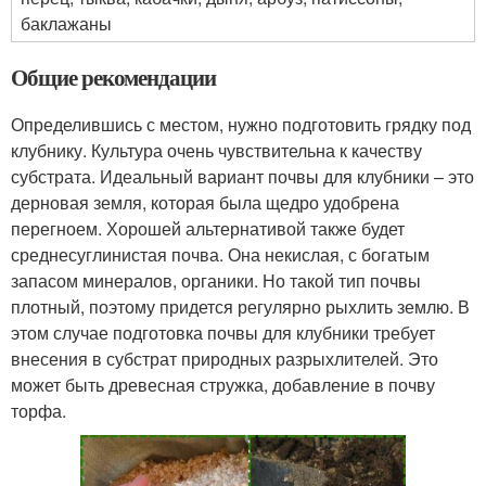
баклажаны
Общие рекомендации
Определившись с местом, нужно подготовить грядку под
клубнику. Культура очень чувствительна к качеству
субстрата. Идеальный вариант почвы для клубники – это
дерновая земля, которая была щедро удобрена
перегноем. Хорошей альтернативой также будет
среднесуглинистая почва. Она некислая, с богатым
запасом минералов, органики. Но такой тип почвы
плотный, поэтому придется регулярно рыхлить землю. В
этом случае подготовка почвы для клубники требует
внесения в субстрат природных разрыхлителей. Это
может быть древесная стружка, добавление в почву
торфа.