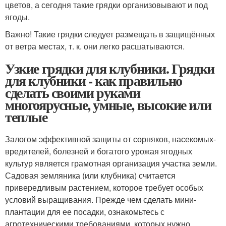
цветов, а сегодня такие грядки организовывают и под
ягоды.
Важно! Такие грядки следует размещать в защищённых
от ветра местах, т. к. они легко расшатываются.
Узкие грядки для клубники. Грядки
для клубники - как правильно
сделать своими руками
многоярусные, умные, высокие или
теплые
Залогом эффективной защиты от сорняков, насекомых-
вредителей, болезней и богатого урожая ягодных
культур является грамотная организация участка земли.
Садовая земляника (или клубника) считается
привередливым растением, которое требует особых
условий выращивания. Прежде чем сделать мини-
плантации для ее посадки, ознакомьтесь с
агротехническими требованиями, которых нужно