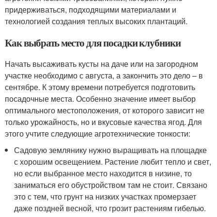
придерживаться, подходящими материалами и
технологией создания теплых высоких плантаций.
Как выбрать место для посадки клубники
Начать высаживать кусты на даче или на загородном
участке необходимо с августа, а закончить это дело – в
сентябре. К этому времени потребуется подготовить
посадочные места. Особенно значение имеет выбор
оптимального местоположения, от которого зависит не
только урожайность, но и вкусовые качества ягод. Для
этого учтите следующие агротехнические тонкости:
Садовую землянику нужно выращивать на площадке
с хорошим освещением. Растение любит тепло и свет,
но если выбранное место находится в низине, то
заниматься его обустройством там не стоит. Связано
это с тем, что грунт на низких участках промерзает
даже поздней весной, что грозит растениям гибелью.