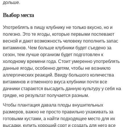
дольше.
Выбор места
Употреблять в пищу клубнику не только вкусно, но и
полезно. Это те ягоды, которые первыми поспевают
весной и дают возможность человеку пополнить запас
витаминов. Чем больше клубники будет съедено за
сезон, тем лучше организм будет подготовлен к
холодному времени года. Стоит умеренно употреблять
данные ягоды, особенно детям, чтобы не возникло
аллергических реакций. Ввиду большого количества
витаминов и отменного вкуса клубники почти все
дачники стараются высадить данную культуру у себя на
грядке, но результат получается разным.
Чтобы плантация давала плоды внушительных
размеров, важно не просто правильно ухаживать за
готовыми кустами, а найти подходящее место для их
высадки, купить хороший сорт и создать для него все