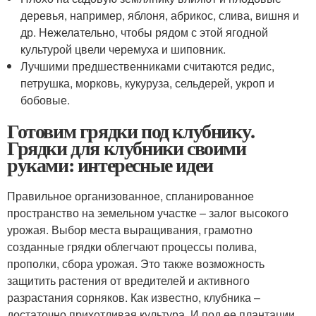
деревья, например, яблоня, абрикос, слива, вишня и
др. Нежелательно, чтобы рядом с этой ягодной
культурой цвели черемуха и шиповник.
Лучшими предшественниками считаются редис,
петрушка, морковь, кукуруза, сельдерей, укроп и
бобовые.
Готовим грядки под клубнику.
Грядки для клубники своими
руками: интересные идеи
Правильное организованное, спланированное
пространство на земельном участке – залог высокого
урожая. Выбор места выращивания, грамотно
созданные грядки облегчают процессы полива,
прополки, сбора урожая. Это также возможность
защитить растения от вредителей и активного
разрастания сорняков. Как известно, клубника –
достаточно прихотливая культура. И под ее плантации