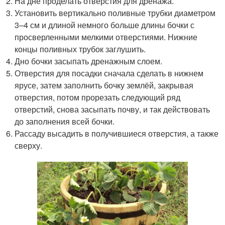
На дне проделать отверстия для дренажа.
Установить вертикально поливные трубки диаметром
3–4 см и длиной немного больше длины бочки с
просверленными мелкими отверстиями. Нижние
концы поливных трубок заглушить.
Дно бочки засыпать дренажным слоем.
Отверстия для посадки сначала сделать в нижнем
ярусе, затем заполнить бочку землёй, закрывая
отверстия, потом прорезать следующий ряд
отверстий, снова засыпать почву, и так действовать
до заполнения всей бочки.
Рассаду высадить в получившиеся отверстия, а также
сверху.