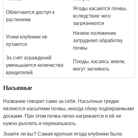
Ягоды касаются почвы,
Облегчается доступ к
вследствие чего
растениям
загрязняются
Низкое положение
Усики клубники не
затрудняет обработку
путаются
почвы
За счёт ограждений
Плоды, касаясь земли,
уменьшается количество
могут загнивать
вредителей
Насыпные
Название говорит само за себя. Насыпные грядки
являются насыпями почвы, иногда сбоку подпираемыми
досками. При этом почва легко нагревается и её не
нужно рыхлить и перекапывать.
Знаете ли вы? Самая крупная ягода клубники была