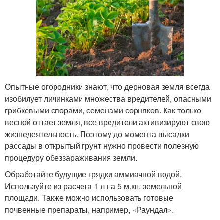
Опытные огородники знают, что дерновая земля всегда
изобилует личинками множества вредителей, опасными
грибковыми спорами, семенами сорняков. Как только
весной оттает земля, все вредители активизируют свою
жизнедеятельность. Поэтому до момента высадки
рассады в открытый грунт нужно провести полезную
процедуру обеззараживания земли.
Обработайте будущие грядки аммиачной водой.
Используйте из расчета 1 л на 5 м.кв. земельной
площади. Также можно использовать готовые
почвенные препараты, например, «Раундал».