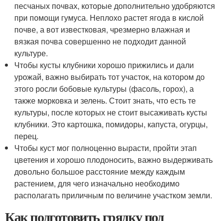
песчаных почвах, которые дополнительно удобряются
при помощи гумуса. Неплохо растет ягода в кислой
почве, а вот известковая, чрезмерно влажная и
вязкая почва совершенно не подходит данной
культуре.
Чтобы кусты клубники хорошо прижились и дали
урожай, важно выбирать тот участок, на котором до
этого росли бобовые культуры (фасоль, горох), а
также морковка и зелень. Стоит знать, что есть те
культуры, после которых не стоит высаживать кусты
клубники. Это картошка, помидоры, капуста, огурцы,
перец.
Чтобы куст мог полноценно вырасти, пройти этап
цветения и хорошо плодоносить, важно выдерживать
довольно большое расстояние между каждым
растением, для чего изначально необходимо
располагать приличным по величине участком земли.
Как подготовить грядку под