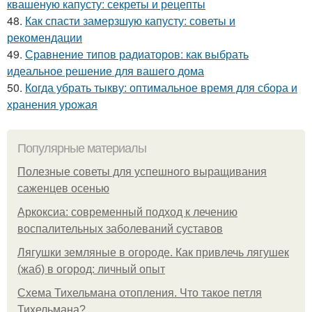
квашеную капусту: секреты и рецепты
48.
Как спасти замерзшую капусту: советы и
рекомендации
49.
Сравнение типов радиаторов: как выбрать
идеальное решение для вашего дома
50.
Когда убрать тыкву: оптимальное время для сбора и
хранения урожая
Популярные материалы
Полезные советы для успешного выращивания
саженцев осенью
Аркоксиа: современный подход к лечению
воспалительных заболеваний суставов
Лягушки земляные в огороде. Как привлечь лягушек
(жаб) в огород: личный опыт
Схема Тихельмана отопления. Что такое петля
Тихельмана?