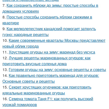
7.
Как сохранить яблоки до зимы: простые способы в
домашних условиях
8.
Простые способы сохранить яблоки свежими в
квартире
9.
Как мелколепестник канадский помогает заткнуть
гузно: народные рецепты
10.
Какие современные кварталы Москвы представляют
новый облик города
11.
Хрустящие огурцы на зиму: маринад без уксуса
12.
Лучшие рецепты маринованных огурцов: как
приготовить вкусные соленья дома
13.
Готовим огурцы на зиму: основные рецепты и советы
14.
Как правильно приготовить маринад для огурцов:
Основные советы и рецепты
15.
Секрет хрустящих огурчиков: как приготовить
идеальные маринованные огурцы
16.
Семена томата Таня F1: как получить высокий
урожай помидоров