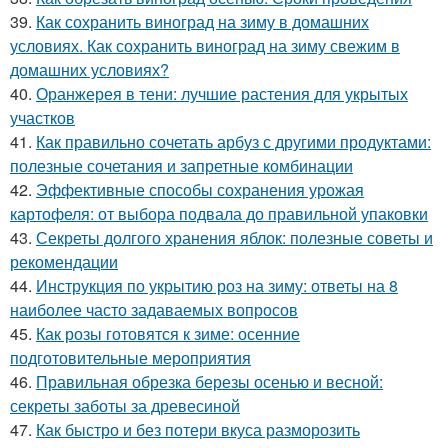
39.
Как сохранить виноград на зиму в домашних
условиях. Как сохранить виноград на зиму свежим в
домашних условиях?
40.
Оранжерея в тени: лучшие растения для укрытых
участков
41.
Как правильно сочетать арбуз с другими продуктами:
полезные сочетания и запретные комбинации
42.
Эффективные способы сохранения урожая
картофеля: от выбора подвала до правильной упаковки
43.
Секреты долгого хранения яблок: полезные советы и
рекомендации
44.
Инструкция по укрытию роз на зиму: ответы на 8
наиболее часто задаваемых вопросов
45.
Как розы готовятся к зиме: осенние
подготовительные мероприятия
46.
Правильная обрезка березы осенью и весной:
секреты заботы за древесиной
47.
Как быстро и без потери вкуса разморозить