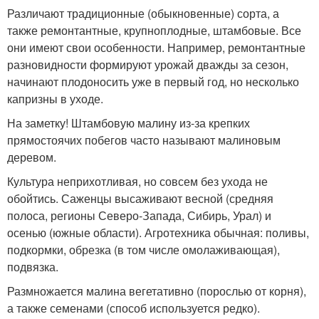
Различают традиционные (обыкновенные) сорта, а
также ремонтантные, крупноплодные, штамбовые. Все
они имеют свои особенности. Например, ремонтантные
разновидности формируют урожай дважды за сезон,
начинают плодоносить уже в первый год, но несколько
капризны в уходе.
На заметку! Штамбовую малину из-за крепких
прямостоячих побегов часто называют малиновым
деревом.
Культура неприхотливая, но совсем без ухода не
обойтись. Саженцы высаживают весной (средняя
полоса, регионы Северо-Запада, Сибирь, Урал) и
осенью (южные области). Агротехника обычная: поливы,
подкормки, обрезка (в том числе омолаживающая),
подвязка.
Размножается малина вегетативно (порослью от корня),
а также семенами (способ используется редко).