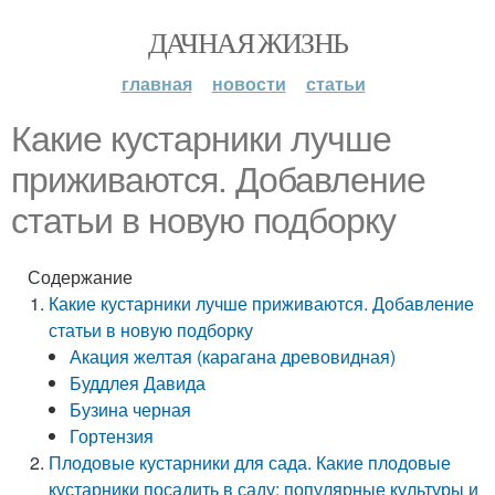
ДАЧНАЯ ЖИЗНЬ
главная
новости
статьи
Какие кустарники лучше
приживаются. Добавление
статьи в новую подборку
Содержание
Какие кустарники лучше приживаются. Добавление
статьи в новую подборку
Акация желтая (карагана древовидная)
Буддлея Давида
Бузина черная
Гортензия
Плодовые кустарники для сада. Какие плодовые
кустарники посадить в саду: популярные культуры и