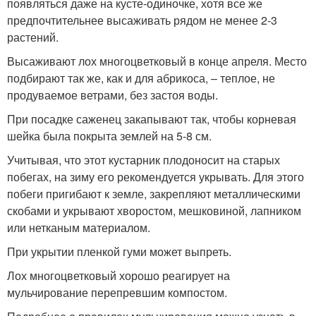
появляться даже на кусте-одиночке, хотя все же
предпочтительнее высаживать рядом не менее 2-3
растений.
Высаживают лох многоцветковый в конце апреля. Место
подбирают так же, как и для абрикоса, – теплое, не
продуваемое ветрами, без застоя воды.
При посадке саженец закапывают так, чтобы корневая
шейка была покрыта землей на 5-8 см.
Учитывая, что этот кустарник плодоносит на старых
побегах, на зиму его рекомендуется укрывать. Для этого
побеги пригибают к земле, закрепляют металлическими
скобами и укрывают хворостом, мешковиной, лапником
или нетканым материалом.
При укрытии пленкой гуми может выпреть.
Лох многоцветковый хорошо реагирует на
мульчирование перепревшим компостом.