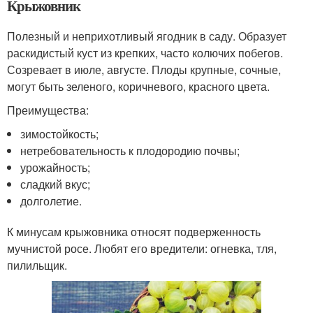
Крыжовник
Полезный и неприхотливый ягодник в саду. Образует
раскидистый куст из крепких, часто колючих побегов.
Созревает в июле, августе. Плоды крупные, сочные,
могут быть зеленого, коричневого, красного цвета.
Преимущества:
зимостойкость;
нетребовательность к плодородию почвы;
урожайность;
сладкий вкус;
долголетие.
К минусам крыжовника относят подверженность
мучнистой росе. Любят его вредители: огневка, тля,
пилильщик.