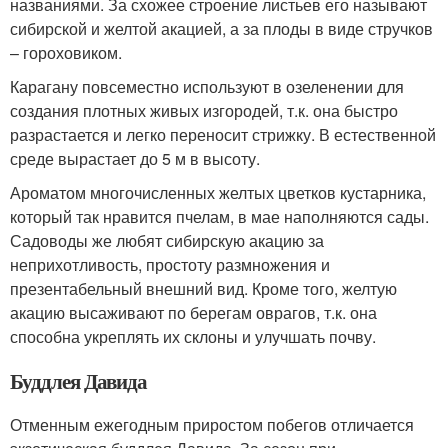
названиями. За схожее строение листьев его называют
сибирской и желтой акацией, а за плоды в виде стручков
– гороховиком.
Карагану повсеместно используют в озеленении для
создания плотных живых изгородей, т.к. она быстро
разрастается и легко переносит стрижку. В естественной
среде вырастает до 5 м в высоту.
Ароматом многочисленных желтых цветков кустарника,
который так нравится пчелам, в мае наполняются сады.
Садоводы же любят сибирскую акацию за
неприхотливость, простоту размножения и
презентабельный внешний вид. Кроме того, желтую
акацию высаживают по берегам оврагов, т.к. она
способна укреплять их склоны и улучшать почву.
Буддлея Давида
Отменным ежегодным приростом побегов отличается