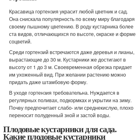
Красавица гортензия украсит любой цветник и сад.
Она снискала популярность по всему миру благодаря
своему пышному цветению. В роду кустарника более
ста видов, отличающихся по высоте, окраске и форме
соцветий.
Среди гортензий встречаются даже деревья и лианы,
вырастающие до 30 м. Кустарники же достигают в
высоту от 1 до 3 м. Своевременная обрезка придает
им ухоженный вид. При желании растению можно
придать даже штамбовую форму.
В уходе гортензия требовательна. Нуждается в
регулярных поливах, подкормках и укрытии на зиму.
Почву предпочитает слабо- или среднекислую, плохо
переносит полуденный зной и застой воды.
Плодовые кустарники для сада.
Какие плодовые кустарники