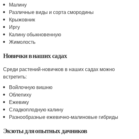
Малину
Различные виды и сорта смородины
Крыжовник
Иргу
Калину обыкновенную
Жимолость
Новички в наших садах
Среди растений-новичков в наших садах можно
встретить:
Войлочную вишню
Облепиху
Ежевику
Сладкоплодную калину
Разнообразные ежевично-малиновые гибриды
Экзоты для опытных дачников