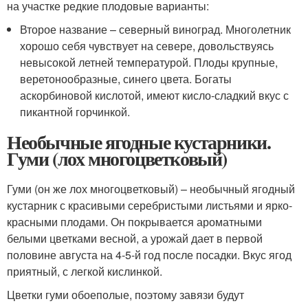
на участке редкие плодовые варианты:
Второе название – северный виноград. Многолетник
хорошо себя чувствует на севере, довольствуясь
невысокой летней температурой. Плоды крупные,
веретонообразные, синего цвета. Богаты
аскорбиновой кислотой, имеют кисло-сладкий вкус с
пикантной горчинкой.
Необычные ягодные кустарники.
Гуми (лох многоцветковый)
Гуми (он же лох многоцветковый) – необычный ягодный
кустарник с красивыми серебристыми листьями и ярко-
красными плодами. Он покрывается ароматными
белыми цветками весной, а урожай дает в первой
половине августа на 4-5-й год после посадки. Вкус ягод
приятный, с легкой кислинкой.
Цветки гуми обоеполые, поэтому завязи будут