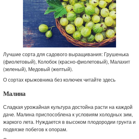
Лучшие сорта для садового выращивания: Грушенька
(фиолетовый), Колобок (красно-фиолетовый), Малахит
(зеленый), Медовый (желтый).
О сортах крыжовника без колючек читайте здесь
Малина
Сладкая урожайная культура достойна расти на каждой
даче. Малина приспособлена к условиям холодных зим,
жаркого лета. Нуждается в высоком плодородии грунта и
подвязке побегов к опорам.