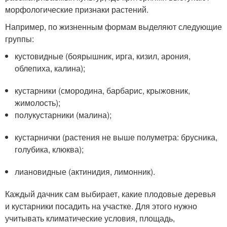
морфологические признаки растений.
Например, по жизненным формам выделяют следующие
группы:
кустовидные (боярышник, ирга, кизил, арония,
облепиха, калина);
кустарники (смородина, барбарис, крыжовник,
жимолость);
полукустарники (малина);
кустарнички (растения не выше полуметра: брусника,
голубика, клюква);
лиановидные (актинидия, лимонник).
Каждый дачник сам выбирает, какие плодовые деревья
и кустарники посадить на участке. Для этого нужно
учитывать климатические условия, площадь,