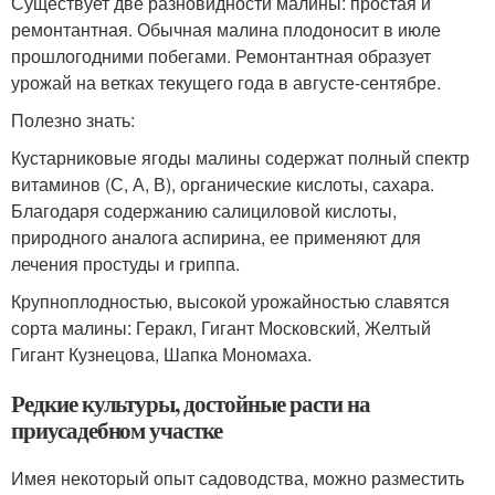
Существует две разновидности малины: простая и
ремонтантная. Обычная малина плодоносит в июле
прошлогодними побегами. Ремонтантная образует
урожай на ветках текущего года в августе-сентябре.
Полезно знать:
Кустарниковые ягоды малины содержат полный спектр
витаминов (С, А, В), органические кислоты, сахара.
Благодаря содержанию салициловой кислоты,
природного аналога аспирина, ее применяют для
лечения простуды и гриппа.
Крупноплодностью, высокой урожайностью славятся
сорта малины: Геракл, Гигант Московский, Желтый
Гигант Кузнецова, Шапка Мономаха.
Редкие культуры, достойные расти на
приусадебном участке
Имея некоторый опыт садоводства, можно разместить