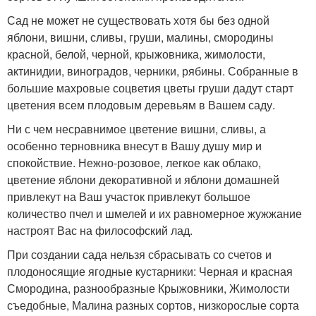
Сад не может не существовать хотя бы без одной
яблони, вишни, сливы, груши, малины, смородины
красной, белой, черной, крыжовника, жимолости,
актинидии, виноградов, черники, рябины. Собранные в
большие махровые соцветия цветы груши дадут старт
цветения всем плодовым деревьям в Вашем саду.
Ни с чем несравнимое цветение вишни, сливы, а
особенно терновника внесут в Вашу душу мир и
спокойствие. Нежно-розовое, легкое как облако,
цветение яблони декоративной и яблони домашней
привлекут на Ваш участок привлекут большое
количество пчел и шмелей и их равномерное жужжание
настроят Вас на философский лад.
При создании сада нельзя сбрасывать со счетов и
плодоносящие ягодные кустарники: Черная и красная
Смородина, разнообразные Крыжовники, Жимолости
съедобные, Малина разных сортов, низкорослые сорта