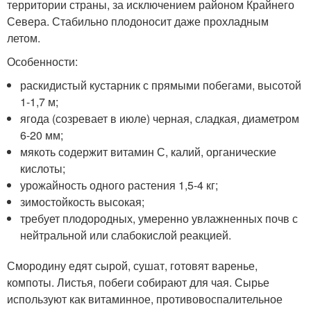
территории страны, за исключением районом Крайнего
Севера. Стабильно плодоносит даже прохладным
летом.
Особенности:
раскидистый кустарник с прямыми побегами, высотой
1-1,7 м;
ягода (созревает в июле) черная, сладкая, диаметром
6-20 мм;
мякоть содержит витамин С, калий, органические
кислоты;
урожайность одного растения 1,5-4 кг;
зимостойкость высокая;
требует плодородных, умеренно увлажненных почв с
нейтральной или слабокислой реакцией.
Смородину едят сырой, сушат, готовят варенье,
компоты. Листья, побеги собирают для чая. Сырье
используют как витаминное, противовоспалительное