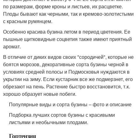
по размерам, форме кроны и листьев, их расцветке.
Плоды бывают как черными, так и кремово-золотистыми
с красным румянцем.
Особенно красива бузина летом в период цветения. Ее
пышные щитковидные соцветия также имеют приятный
аромат.
В отличие от диких видов своих "сородичей", которые не
боятся морозов, декоративные сорта бузины черной в
условиях средней полосы и Подмосковья нуждаются в
укрытии на зиму. Если кустарник все же подмерзнет, его
обрезают на пень. Растение быстро восстановится, т.к.
хорошо образует новые побеги.
Популярные виды и сорта бузины – фото и описание
Подборка лучших сортов бузины с красивыми
листьями и необычными плодами.
Гортензия