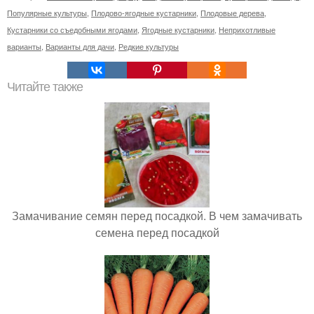
Популярные культуры
,
Плодово-ягодные кустарники
,
Плодовые дерева
,
Кустарники со съедобными ягодами
,
Ягодные кустарники
,
Неприхотливые
варианты
,
Варианты для дачи
,
Редкие культуры
Читайте также
Замачивание семян перед посадкой. В чем замачивать
семена перед посадкой