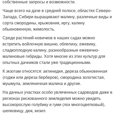
собственные запросы и возможности.
Чаще всего на даче в средней полосе, областях Северо-
Запада, Сибири выращивают малину, различные виды и
сорта смородины, крыжовник, иргу, калину
обыкновенную, жимолость.
Среди растений-новичков в наших садах можно
встретить войлочную вишню, облепиху, ежевику,
сладкоплодную калину, разнообразные ежевично-
малиновые гибриды. Хотя многие из этих культур для
опытных дачников стали уже традиционными.
К экзотам относятся: актинидия, дереза обыкновенная
(годжи или дереза берберов), смородина золотистая,
мушмула, земляничная малина и другие.
На дачных участках особо увлеченных садоводов даже в
регионах рискованного земледелия можно увидеть
высокорослую голубику и гуми (лох многоцветковый),
шелковицу, дюк, кизил.