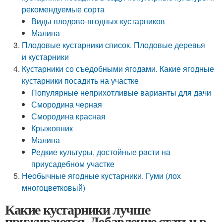
рекомендуемые сорта
Виды плодово-ягодных кустарников
Малина
Плодовые кустарники список. Плодовые деревья
и кустарники
Кустарники со съедобными ягодами. Какие ягодные
кустарники посадить на участке
Популярные неприхотливые варианты для дачи
Смородина черная
Смородина красная
Крыжовник
Малина
Редкие культуры, достойные расти на
приусадебном участке
Необычные ягодные кустарники. Гуми (лох
многоцветковый)
Какие кустарники лучше
приживаются. Добавление статьи в