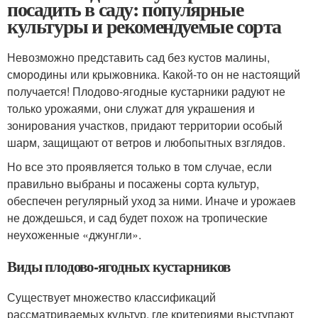
посадить в саду: популярные
культуры и рекомендуемые сорта
Невозможно представить сад без кустов малины,
смородины или крыжовника. Какой-то он не настоящий
получается! Плодово-ягодные кустарники радуют не
только урожаями, они служат для украшения и
зонирования участков, придают территории особый
шарм, защищают от ветров и любопытных взглядов.
Но все это проявляется только в том случае, если
правильно выбраны и посажены сорта культур,
обеспечен регулярный уход за ними. Иначе и урожаев
не дождешься, и сад будет похож на тропические
неухоженные «джунгли».
Виды плодово-ягодных кустарников
Существует множество классификаций
рассматриваемых культур, где критериями выступают