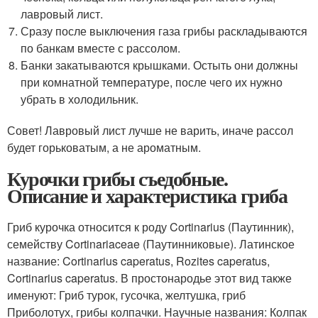
лавровый лист.
Сразу после выключения газа грибы раскладываются
по банкам вместе с рассолом.
Банки закатываются крышками. Остыть они должны
при комнатной температуре, после чего их нужно
убрать в холодильник.
Совет! Лавровый лист лучше не варить, иначе рассол
будет горьковатым, а не ароматным.
Курочки грибы съедобные.
Описание и характеристика гриба
Гриб курочка относится к роду Cortinarius (Паутинник),
семейству Cortinariaceae (Паутинниковые). Латинское
название: Cortinarius caperatus, Rozites caperatus,
Cortinarius caperatus. В простонародье этот вид также
именуют: Гриб турок, гусочка, желтушка, гриб
Приболотух, грибы колпачки. Научные названия: Колпак