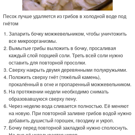
Песок лучше удаляется из грибов в холодной воде под
гнётом
Запарить бочку можжевельником, чтобы уничтожить
все микроорганизмы.
Вымытые грибы выложить в бочку, просаливая
каждый слой порцией соли. Треть всей соли нужно
оставить для повторной просолки.
Сверху накрыть двумя деревянными полукружьями.
Положить сверху гнёт (тяжёлый камень),
прокалённый в огне и пропаренный можжевельником.
На протяжении недели необходимо снимать
образовавшуюся сверху пену.
Через неделю вода сливается полностью. Её меняют
на новую. При повторной заливке грибов водой нужно
добавить душистый горошек, гвоздику и укроп.
Бочку перед повторной закладкой нужно сполоснуть.
На дно её укладывается укроп.