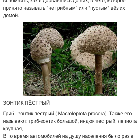
вспомнить, как я дорвавшись до них, в лето, которое
принято называть "не грибным" или "пустым" вёз их
домой.
ЗОНТИК ПЁСТРЫЙ
Гриб - зонтик пёстрый ( Macrolepiota procera). Также его
называют: гриб-зонтик большой, индюк пестрый, лепиота
крупная,
В то время автомобилей на душу населения было раз в