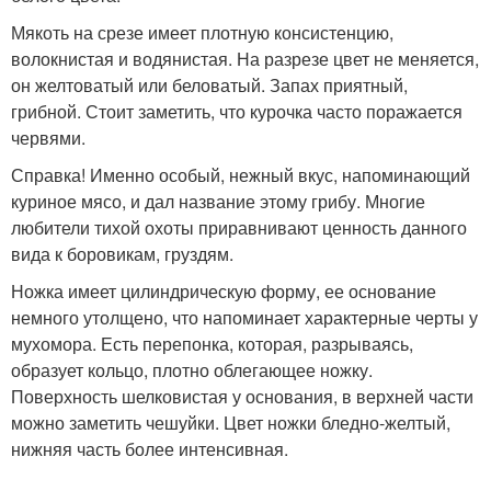
Мякоть на срезе имеет плотную консистенцию,
волокнистая и водянистая. На разрезе цвет не меняется,
он желтоватый или беловатый. Запах приятный,
грибной. Стоит заметить, что курочка часто поражается
червями.
Справка! Именно особый, нежный вкус, напоминающий
куриное мясо, и дал название этому грибу. Многие
любители тихой охоты приравнивают ценность данного
вида к боровикам, груздям.
Ножка имеет цилиндрическую форму, ее основание
немного утолщено, что напоминает характерные черты у
мухомора. Есть перепонка, которая, разрываясь,
образует кольцо, плотно облегающее ножку.
Поверхность шелковистая у основания, в верхней части
можно заметить чешуйки. Цвет ножки бледно-желтый,
нижняя часть более интенсивная.