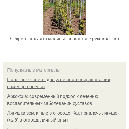
Секреты посадки малины: пошаговое руководство
Популярные материалы
Полезные советы для успешного выращивания
саженцев осенью
Аркоксиа: современный подход к лечению
воспалительных заболеваний суставов
Лягушки земляные в огороде. Как привлечь лягушек
(жаб) в огород: личный опыт