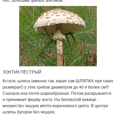
Нет, шляпами зрелых зонтиков.
ЗОНТИК ПЁСТРЫЙ
Кстати, шляпа (именно так, какая там ШЛЯПКА при таких
размерах!) у этих грибов диаметром до 40 и более см!!!
Сначала она почти шарообразная. Потом раскрывается
и принимает форму зонта. На беловатой кожице -
множество чешуек жёлто-коричневого цвета. В центре
шляпы бугорок без чешуек.