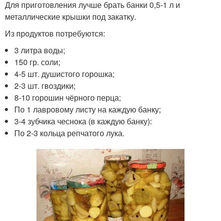
Для приготовления лучше брать банки 0,5-1 л и
металлические крышки под закатку.
Из продуктов потребуются:
3 литра воды;
150 гр. соли;
4-5 шт. душистого горошка;
2-3 шт. гвоздики;
8-10 горошин чёрного перца;
По 1 лавровому листу на каждую банку;
3-4 зубчика чеснока (в каждую банку):
По 2-3 кольца репчатого лука.