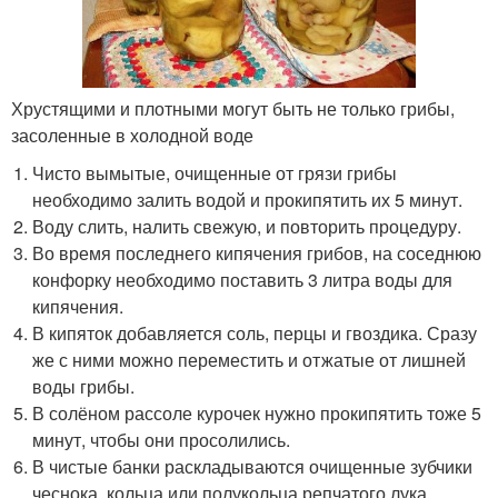
Хрустящими и плотными могут быть не только грибы,
засоленные в холодной воде
Чисто вымытые, очищенные от грязи грибы
необходимо залить водой и прокипятить их 5 минут.
Воду слить, налить свежую, и повторить процедуру.
Во время последнего кипячения грибов, на соседнюю
конфорку необходимо поставить 3 литра воды для
кипячения.
В кипяток добавляется соль, перцы и гвоздика. Сразу
же с ними можно переместить и отжатые от лишней
воды грибы.
В солёном рассоле курочек нужно прокипятить тоже 5
минут, чтобы они просолились.
В чистые банки раскладываются очищенные зубчики
чеснока, кольца или полукольца репчатого лука,