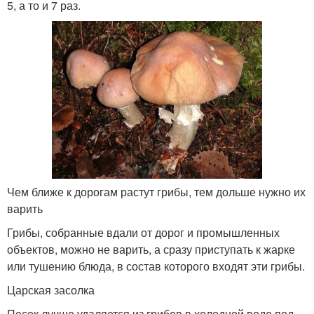
5, а то и 7 раз.
Чем ближе к дорогам растут грибы, тем дольше нужно их
варить
Грибы, собранные вдали от дорог и промышленных
объектов, можно не варить, а сразу приступать к жарке
или тушению блюда, в состав которого входят эти грибы.
Царская засолка
Песок лучше удаляется из грибов в холодной воде под