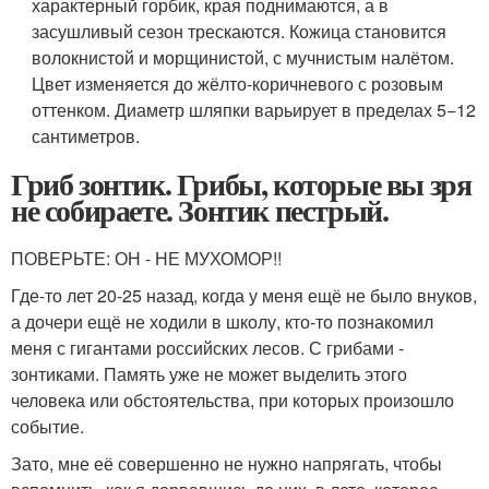
характерный горбик, края поднимаются, а в
засушливый сезон трескаются. Кожица становится
волокнистой и морщинистой, с мучнистым налётом.
Цвет изменяется до жёлто-коричневого с розовым
оттенком. Диаметр шляпки варьирует в пределах 5−12
сантиметров.
Гриб зонтик. Грибы, которые вы зря
не собираете. Зонтик пестрый.
ПОВЕРЬТЕ: ОН - НЕ МУХОМОР!!
Где-то лет 20-25 назад, когда у меня ещё не было внуков,
а дочери ещё не ходили в школу, кто-то познакомил
меня с гигантами российских лесов. С грибами -
зонтиками. Память уже не может выделить этого
человека или обстоятельства, при которых произошло
событие.
Зато, мне её совершенно не нужно напрягать, чтобы