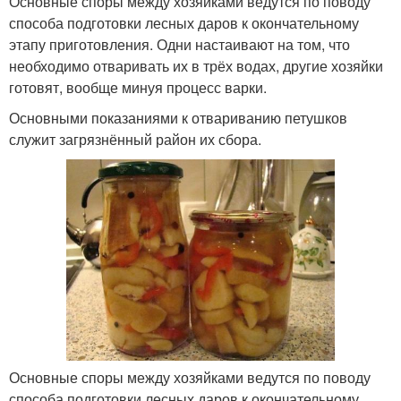
Основные споры между хозяйками ведутся по поводу
способа подготовки лесных даров к окончательному
этапу приготовления. Одни настаивают на том, что
необходимо отваривать их в трёх водах, другие хозяйки
готовят, вообще минуя процесс варки.
Основными показаниями к отвариванию петушков
служит загрязнённый район их сбора.
Основные споры между хозяйками ведутся по поводу
способа подготовки лесных даров к окончательному