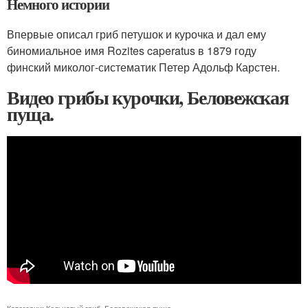
Немного истории
Впервые описал гриб петушок и курочка и дал ему
биномиальное имя Rozites caperatus в 1879 году
финский миколог-систематик Петер Адольф Карстен.
Видео грибы курочки, Беловежская
пуща.
Категории:
Кольчатый гриб
,
Беловежская пуща