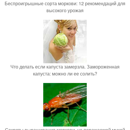
Беспроигрышные сорта моркови: 12 рекомендаций для
высокого урожая
Что делать если капуста замерзла. Замороженная
капуста: можно ли ее солить?
Секреты выращивания моркови, не поражаемой мухой