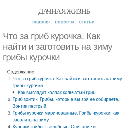
ДАЧНАЯ ЖИЗНЬ
главная
новости
статьи
Что за гриб курочка. Как
найти и заготовить на зиму
грибы курочки
Содержание
Что за гриб курочка. Как найти и заготовить на зиму
грибы курочки
Как выглядит колпак кольчатый гриб
Гриб зонтик. Грибы, которые вы зря не собираете.
Зонтик пестрый.
Грибы курочки маринованные. Грибы-курочки: как
засолить на зиму
Курочки грибы съедобные. Описание и