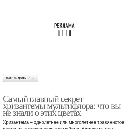
читать дальше →
Самый главный секрет
хризантемы мультифлора: что вы
не знали о этих цветах
Хризантема – однолетнее или многолетнее травянистое
растение, относящееся к семейству Астровые, или