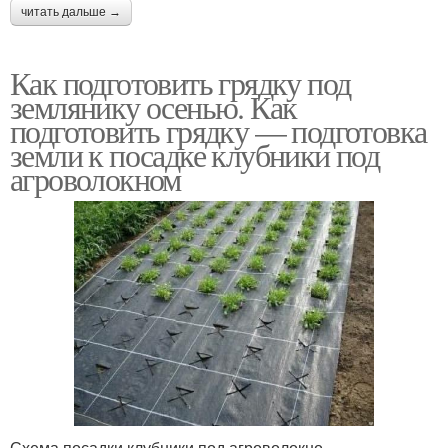
читать дальше →
Как подготовить грядку под
землянику осенью. Как
подготовить грядку — подготовка
земли к посадке клубники под
агроволокном
Схема посадки клубники под агроволокно