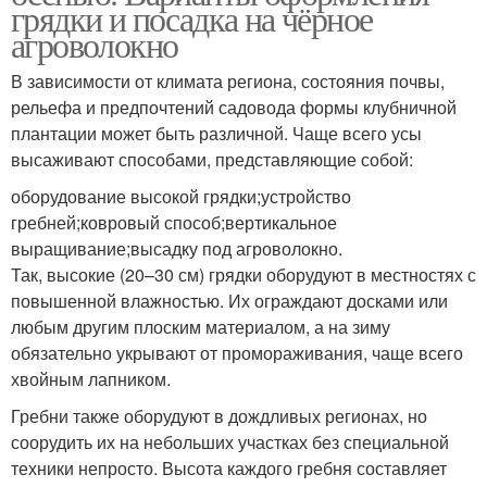
грядки и посадка на чёрное
агроволокно
В зависимости от климата региона, состояния почвы,
рельефа и предпочтений садовода формы клубничной
плантации может быть различной. Чаще всего усы
высаживают способами, представляющие собой:
оборудование высокой грядки;устройство
гребней;ковровый способ;вертикальное
выращивание;высадку под агроволокно.
Так, высокие (20–30 см) грядки оборудуют в местностях с
повышенной влажностью. Их ограждают досками или
любым другим плоским материалом, а на зиму
обязательно укрывают от промораживания, чаще всего
хвойным лапником.
Гребни также оборудуют в дождливых регионах, но
соорудить их на небольших участках без специальной
техники непросто. Высота каждого гребня составляет