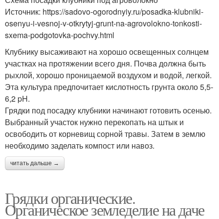
Источник: https://sadovo-ogorodnyiy.ru/posadka-klubniki-
osenyu-i-vesnoj-v-otkrytyj-grunt-na-agrovolokno-tonkosti-
sxema-podgotovka-pochvy.html
Клубнику высаживают на хорошо освещенных солнцем
участках на протяжении всего дня. Почва должна быть
рыхлой, хорошо проницаемой воздухом и водой, легкой.
Эта культура предпочитает кислотность грунта около 5,5-
6,2 pH.
Грядки под посадку клубники начинают готовить осенью.
Выбранный участок нужно перекопать на штык и
освободить от корневищ сорной травы. Затем в землю
необходимо заделать компост или навоз.
читать дальше →
Грядки органические.
Органическое земледелие на даче