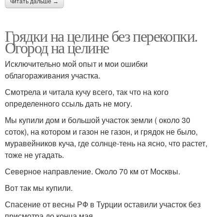
читать дальше →
Грядки на целине без перекопки.
Огород на целине
Исключительно мой опыт и мои ошибки
облагораживания участка.
Смотрела и читала кучу всего, так что на кого
определенного ссыль дать не могу.
Мы купили дом и большой участок земли ( около 30
соток), на котором и газон не газон, и грядок не было,
муравейников куча, где солнце-тень на ясно, что растет,
тоже не угадать.
Северное направление. Около 70 км от Москвы.
Вот так мы купили.
Спасение от весны РФ в Турции оставили участок без
присмотра до конца мая.