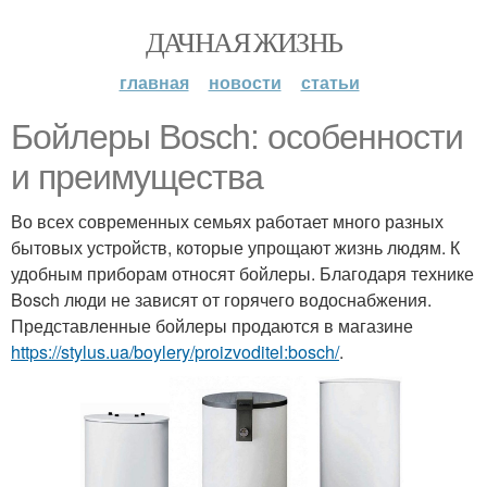
ДАЧНАЯ ЖИЗНЬ
главная
новости
статьи
Бойлеры Bosch: особенности
и преимущества
Во всех современных семьях работает много разных
бытовых устройств, которые упрощают жизнь людям. К
удобным приборам относят бойлеры. Благодаря технике
Bosch люди не зависят от горячего водоснабжения.
Представленные бойлеры продаются в магазине
https://stylus.ua/boylery/proizvoditel:bosch/
.