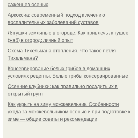
саженцев осенью
Аркоксиа: современный подход к лечению
воспалительных заболеваний суставов
Лягушки земляные в огороде. Как привлечь лягушек
(жаб) в огород: личный опыт
Схема Тихельмана отопления. Что такое петля
Тихельмана?
Консервирование белых грибов в домашних
условиях рецепты. Белые грибы консервированные
Осенние клубники: как правильно посадить их в
открытый грунт
Как укрыть на зиму можжевельник. Особенности
ухода за можжевельником осенью и при подготовке к
зиме — общие советы и рекомендации