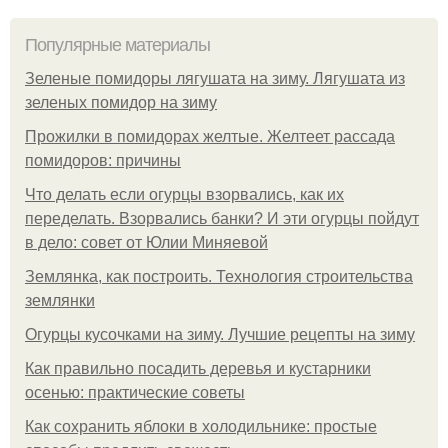
Популярные материалы
Зеленые помидоры лягушата на зиму. Лягушата из
зеленых помидор на зиму
Прожилки в помидорах желтые. Желтеет рассада
помидоров: причины
Что делать если огурцы взорвались, как их
переделать. Взорвались банки? И эти огурцы пойдут
в дело: совет от Юлии Миняевой
Землянка, как построить. Технология строительства
землянки
Огурцы кусочками на зиму. Лучшие рецепты на зиму
Как правильно посадить деревья и кустарники
осенью: практические советы
Как сохранить яблоки в холодильнике: простые