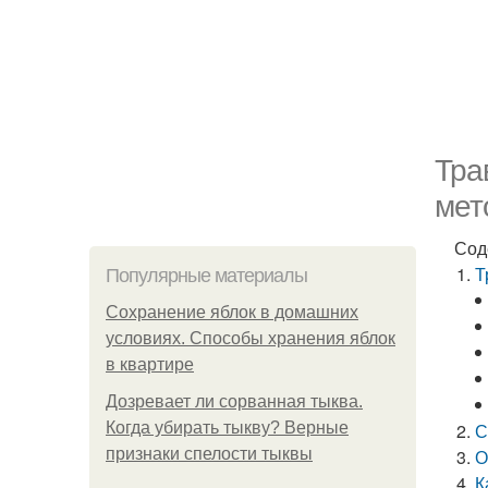
Тра
мет
Сод
Т
Популярные материалы
Сохранение яблок в домашних
условиях. Способы хранения яблок
в квартире
Дозревает ли сорванная тыква.
Когда убирать тыкву? Верные
С
признаки спелости тыквы
О
К