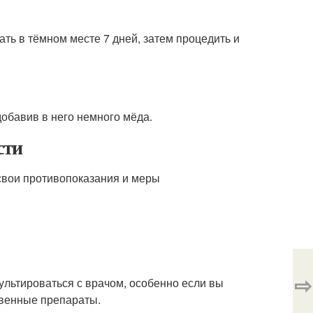
ать в тёмном месте 7 дней, затем процедить и
обавив в него немного мёда.
сти
 свои противопоказания и меры
⇨
ультироваться с врачом, особенно если вы
твенные препараты.