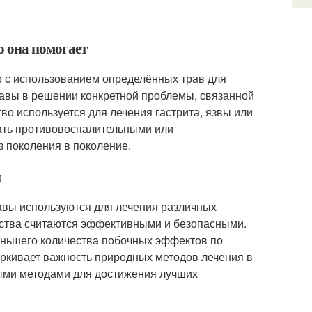
о она помогает
но с использованием определённых трав для
равы в решении конкретной проблемы, связанной
о используется для лечения гастрита, язвы или
ать противовоспалительными или
з поколения в поколение.
й
авы используются для лечения различных
дства считаются эффективными и безопасными.
меньшего количества побочных эффектов по
ркивает важность природных методов лечения в
ными методами для достижения лучших