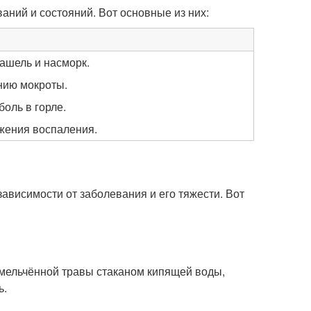
аний и состояний. Вот основные из них:
кашель и насморк.
нию мокроты.
боль в горле.
ижения воспаления.
зависимости от заболевания и его тяжести. Вот
змельчённой травы стаканом кипящей воды,
ь.