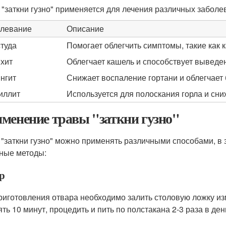
 "заткни гузно" применяется для лечения различных заболев
левание
Описание
туда
Помогает облегчить симптомы, такие как 
хит
Облегчает кашель и способствует выведе
нгит
Снижает воспаление гортани и облегчает 
иллит
Используется для полоскания горла и сн
менение травы "заткни гузно"
 "заткни гузно" можно применять различными способами, в 
ные методы:
р
риготовления отвара необходимо залить столовую ложку и
ть 10 минут, процедить и пить по полстакана 2-3 раза в ден