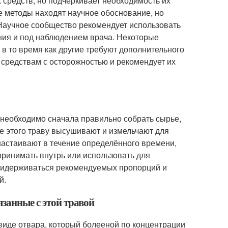
средств, но подчеркивает необходимость их
 методы находят научное обоснование, но
. Научное сообщество рекомендует использовать
ния и под наблюдением врача. Некоторые
 то время как другие требуют дополнительного
 средствам с осторожностью и рекомендует их
 необходимо сначала правильно собрать сырье,
ле этого траву высушивают и измельчают для
настаивают в течение определённого времени,
ринимать внутрь или использовать для
придерживаться рекомендуемых пропорций и
й.
язанные с этой травой
виде отвара, который болееной по концентрации