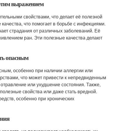
 этим выражением
тельными свойствами, что делает её полезной
 качества, что помогает в борьбе с инфекциями.
ает страдания от различных заболеваний. Её
живлением ран. Эти полезные качества делают
ыть опасным
сным, особенно при наличии аллергии или
арствами, что может привести к непредвиденным
отравление или ухудшение состояния. Также,
 полезные свойства или даже стать вредной.
едств, особенно при хронических
ения