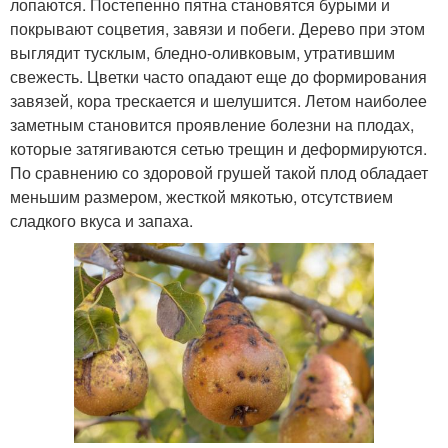
лопаются. Постепенно пятна становятся бурыми и
покрывают соцветия, завязи и побеги. Дерево при этом
выглядит тусклым, бледно-оливковым, утратившим
свежесть. Цветки часто опадают еще до формирования
завязей, кора трескается и шелушится. Летом наиболее
заметным становится проявление болезни на плодах,
которые затягиваются сетью трещин и деформируются.
По сравнению со здоровой грушей такой плод обладает
меньшим размером, жесткой мякотью, отсутствием
сладкого вкуса и запаха.