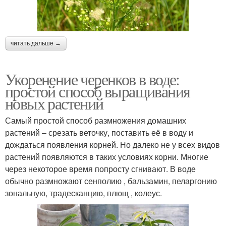
читать дальше →
Укоренение черенков в воде:
простой способ выращивания
новых растений
Самый простой способ размножения домашних
растений – срезать веточку, поставить её в воду и
дождаться появления корней. Но далеко не у всех видов
растений появляются в таких условиях корни. Многие
через некоторое время попросту сгнивают. В воде
обычно размножают сенполию , бальзамин, пеларгонию
зональную, традесканцию, плющ , колеус.