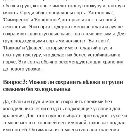
яблок и груш, которые имеют толстую кожуру и плотную
мякоть. Среди яблок популярны сорта 'Антоновка',
'Симиренко' и 'Конфетное', которые известны своей
лежкостью. Эти сорта содержат меньше влаги и лучше
сохраняют свои вкусовые качества в течение зимы. Для
груш подходящими сортами являются 'Бартлетт',
'Пакхам' и 'Дюшес', которые имеют сладкий вкус и
плотную текстуру, что делает их более устойчивыми к
порче. Эти сорта обычно рекомендуются для хранения
до нового урожая.
Вопрос 3: Можно ли сохранить яблоки и груши
свежими без холодильника
Да, яблоки и груши можно сохранить свежими без
холодильника, если создать подходящие условия для
хранения. Для этого нужно выбрать прохладное, сухое и
темное место с хорошей вентиляцией, такое как подвал
или погреб. Оптимальная температура для хранения