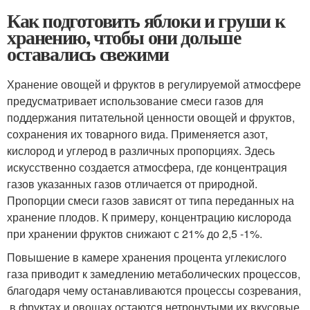
Как подготовить яблоки и груши к
хранению, чтобы они дольше
оставались свежими
Хранение овощей и фруктов в регулируемой атмосфере
предусматривает использование смеси газов для
поддержания питательной ценности овощей и фруктов,
сохранения их товарного вида. Применяется азот,
кислород и углерод в различных пропорциях. Здесь
искусственно создается атмосфера, где концентрация
газов указанных газов отличается от природной.
Пропорции смеси газов зависят от типа переданных на
хранение плодов. К примеру, концентрацию кислорода
при хранении фруктов снижают с 21% до 2,5 -1%.
Повышение в камере хранения процента углекислого
газа приводит к замедлению метаболических процессов,
благодаря чему останавливаются процессы созревания,
в фруктах и овощах остаются нетронутыми их вкусовые