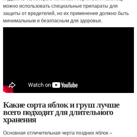
можно использовать специальные препараты для
защиты от вредителей, но их применение должно быть
минимальным и безопасным для здоровья.
Какие сорта яблок и груш лучше
всего подходят для длительного
хранения
Основная отличительная черта поздних яблок –