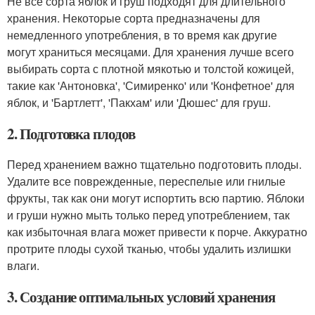
Не все сорта яблок и груш подходят для длительного
хранения. Некоторые сорта предназначены для
немедленного употребления, в то время как другие
могут храниться месяцами. Для хранения лучше всего
выбирать сорта с плотной мякотью и толстой кожицей,
такие как 'Антоновка', 'Симиренко' или 'Конфетное' для
яблок, и 'Бартлетт', 'Пакхам' или 'Дюшес' для груш.
2. Подготовка плодов
Перед хранением важно тщательно подготовить плоды.
Удалите все поврежденные, переспелые или гнилые
фрукты, так как они могут испортить всю партию. Яблоки
и груши нужно мыть только перед употреблением, так
как избыточная влага может привести к порче. Аккуратно
протрите плоды сухой тканью, чтобы удалить излишки
влаги.
3. Создание оптимальных условий хранения