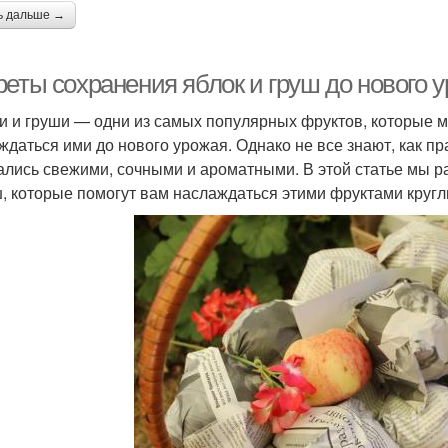
ь дальше →
реты сохранения яблок и груш до нового 
и и груши — одни из самых популярных фруктов, которые м
ждаться ими до нового урожая. Однако не все знают, как пр
ались свежими, сочными и ароматными. В этой статье мы 
ш, которые помогут вам наслаждаться этими фруктами кругл