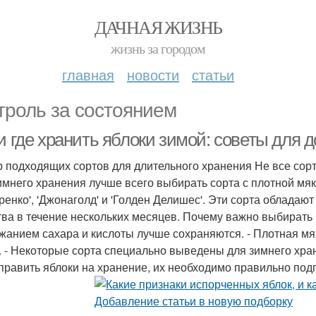
ДАЧНАЯ ЖИЗНЬ
жизнь за городом
главная
новости
статьи
троль за состоянием
и где хранить яблоки зимой: советы для д
 подходящих сортов для длительного хранения Не все сорт
имнего хранения лучше всего выбирать сорта с плотной мяко
ренко', 'Джонаголд' и 'Голден Делишес'. Эти сорта облада
тва в течение нескольких месяцев. Почему важно выбирать
жанием сахара и кислоты лучше сохраняются. - Плотная мя
. - Некоторые сорта специально выведены для зимнего хра
тправить яблоки на хранение, их необходимо правильно подг