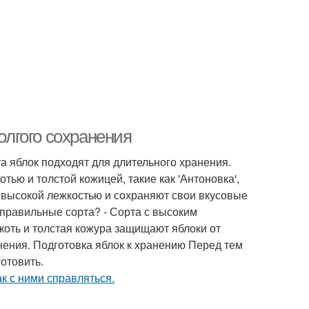
олгого сохранения
а яблок подходят для длительного хранения.
тью и толстой кожицей, такие как 'Антоновка',
ют высокой лежкостью и сохраняют свои вкусовые
 правильные сорта? - Сорта с высоким
коть и толстая кожура защищают яблоки от
нения. Подготовка яблок к хранению Перед тем
отовить.