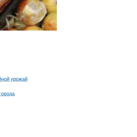
йной урожай
города