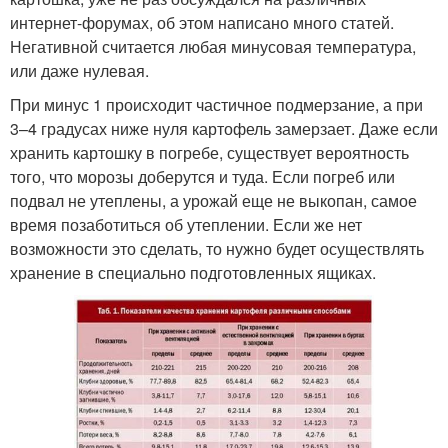
интернет-форумах, об этом написано много статей.
Негативной считается любая минусовая температура,
или даже нулевая.
При минус 1 происходит частичное подмерзание, а при
3–4 градусах ниже нуля картофель замерзает. Даже если
хранить картошку в погребе, существует вероятность
того, что морозы доберутся и туда. Если погреб или
подвал не утеплены, а урожай еще не выкопан, самое
время позаботиться об утеплении. Если же нет
возможности это сделать, то нужно будет осуществлять
хранение в специально подготовленных ящиках.