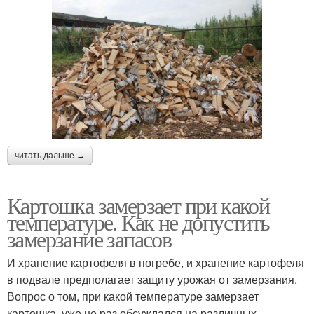
читать дальше →
Картошка замерзает при какой
температуре. Как не допустить
замерзание запасов
И хранение картофеля в погребе, и хранение картофеля
в подвале предполагает защиту урожая от замерзания.
Вопрос о том, при какой температуре замерзает
картошка, уже не раз обсуждался на различных