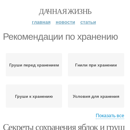
ДАЧНАЯ ЖИЗНЬ
главная
новости
статьи
Рекомендации по хранению
Груши перед хранением
Гнили при хранении
Груши к хранению
Условия для хранения
Показать все
Секреты сохранения яблок и груш
Эксперимент с
Пакеты для хранения