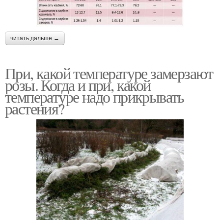
читать дальше →
При, какой температуре замерзают
розы. Когда и при, какой
температуре надо прикрывать
растения?