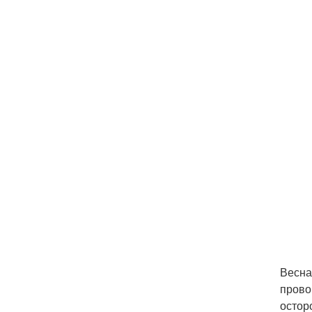
Весна
прово
остор