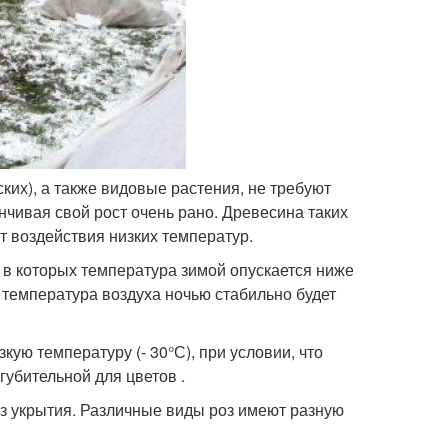
ких), а также видовые растения, не требуют
анчивая свой рост очень рано. Древесина таких
т воздействия низких температур.
 в которых температура зимой опускается ниже
да температура воздуха ночью стабильно будет
ую температуру (- 30°С), при условии, что
губительной для цветов .
ез укрытия. Различные виды роз имеют разную