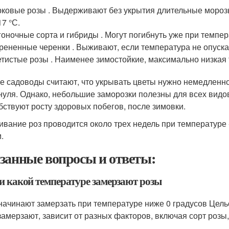
ковые розы . Выдерживают без укрытия длительные морозы
17 °С.
оночные сорта и гибриды . Могут погибнуть уже при темпера
рененные черенки . Выживают, если температура не опуска
тистые розы . Наименее зимостойкие, максимально низкая 
е садоводы считают, что укрывать цветы нужно немедленно,
нуля. Однако, небольшие заморозки полезны для всех видов
бствуют росту здоровых побегов, после зимовки.
ивание роз проводится около трех недель при температуре 
.
занные вопросы и ответы:
ри какой температуре замерзают розы
начинают замерзать при температуре ниже 0 градусов Цельс
замерзают, зависит от разных факторов, включая сорт розы,