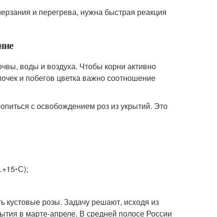
мерзания и перегрева, нужна быстрая реакция
ние
чвы, воды и воздуха. Чтобы корни активно
 почек и побегов цветка важно соотношение
ропиться с освобождением роз из укрытий. Это
+15◦С);
ть кустовые розы. Задачу решают, исходя из
ытия в марте-апреле. В средней полосе России