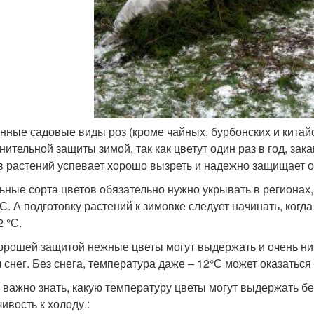
нные садовые виды роз (кроме чайных, бурбонских и китайс
нительной защиты зимой, так как цветут один раз в год, зак
в растений успевает хорошо вызреть и надежно защищает о
ьные сорта цветов обязательно нужно укрывать в регионах,
 °С. А подготовку растений к зимовке следует начинать, ког
2 °С.
орошей защитой нежные цветы могут выдержать и очень низк
 снег. Без снега, температура даже – 12°С может оказаться 
 важно знать, какую температуру цветы могут выдержать б
ивость к холоду.: