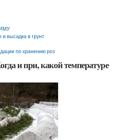
ЗИМУ
 и высадка в грунт
ндации по хранению роз
огда и при, какой температуре