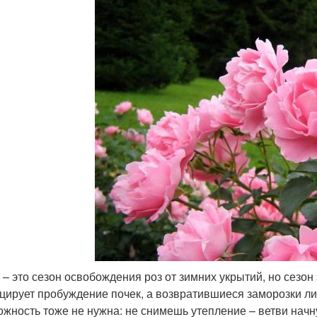
 – это сезон освобождения роз от зимних укрытий, но сезон
цирует пробуждение почек, а возвратившиеся заморозки 
ожность тоже не нужна: не снимешь утепление – ветви начну