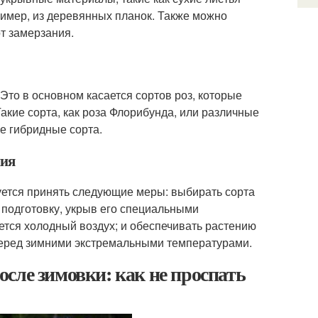
ример, из деревянных планок. Также можно
т замерзания.
Это в основном касается сортов роз, которые
акие сорта, как роза Флорибунда, или различные
ие гибридные сорта.
ния
уется принять следующие меры: выбирать сорта
 подготовку, укрыв его специальными
ается холодный воздух; и обеспечивать растению
 перед зимними экстремальными температурами.
сле зимовки: как не проспать