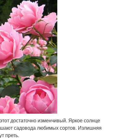
 этот достаточно изменчивый. Яркое солнце
лишают садовода любимых сортов. Излишняя
т преть.