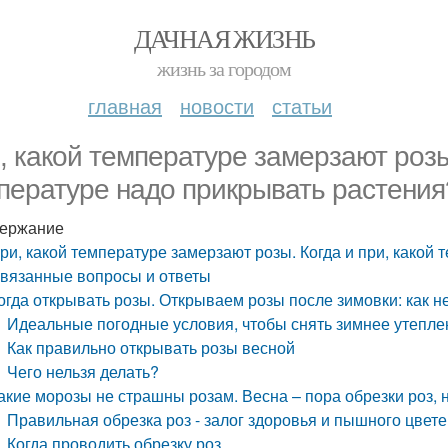
ДАЧНАЯ ЖИЗНЬ
жизнь за городом
главная
новости
статьи
, какой температуре замерзают розы.
пературе надо прикрывать растения
ержание
ри, какой температуре замерзают розы. Когда и при, какой
вязанные вопросы и ответы
огда открывать розы. Открываем розы после зимовки: как н
Идеальные погодные условия, чтобы снять зимнее утепле
Как правильно открывать розы весной
Чего нельзя делать?
акие морозы не страшны розам. Весна – пора обрезки роз, 
Правильная обрезка роз - залог здоровья и пышного цвет
Когда проводить обрезку роз