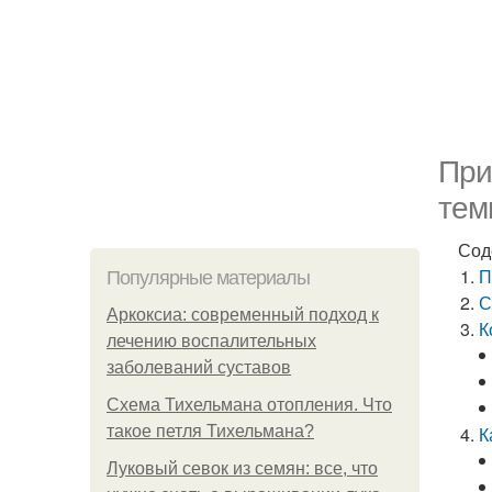
При
тем
Сод
П
Популярные материалы
С
Аркоксиа: современный подход к
К
лечению воспалительных
заболеваний суставов
Схема Тихельмана отопления. Что
такое петля Тихельмана?
К
Луковый севок из семян: все, что