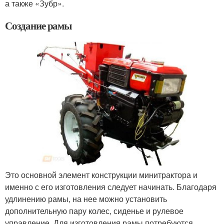
а также «Зубр».
Создание рамы
Это основной элемент конструкции минитрактора и
именно с его изготовления следует начинать. Благодаря
удлинению рамы, на нее можно установить
дополнительную пару колес, сиденье и рулевое
управление. Для изготовления рамы потребуются