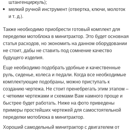
штангенциркуль);
мелкий ручной инструмент (отвертка, ключи, молоток
и т. д.).
Также необходимо приобрести готовый комплект для
переделки мотоблока в минитрактор. Это будет основная
статья расходов, но экономить на данном оборудовании
не стоит, дабы не ставить под сомнение качество
будущего изделия.
Еще необходимо подобрать удобные и качественные
руль, сиденье, колеса и педали. Когда все необходимые
комплектующие подобраны, можно приступать к
созданию чертежа. Не стоит пренебрегать этим этапом –
с четкими чертежами и схемами Вам намного проще и
быстрее будет работать. Ниже на фото приведены
примеры простейших чертежей для самостоятельной
переделки мотоблока в минитрактор.
Хороший самодельный минитрактор с двигателем от