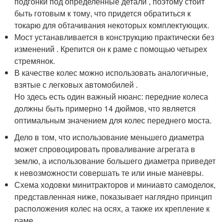
подгонки под определенные детали , поэтому стоит
быть готовым к тому, что придется обратиться к
токарю для обтачивания некоторых комплектующих.
Мост устанавливается в конструкцию практически без
изменений . Крепится он к раме с помощью четырех
стремянок.
В качестве колес можно использовать аналогичные,
взятые с легковых автомобилей .
Но здесь есть один важный нюанс: передние колеса
должны быть примерно 14 дюймов, что является
оптимальным значением для колес переднего моста.
Дело в том, что использование меньшего диаметра
может спровоцировать проваливание агрегата в
землю, а использование большего диаметра приведет
к невозможности совершать те или иные маневры.
Схема ходовки минитракторов и миниавто самоделок,
представленная ниже, показывает наглядно принцип
расположения колес на осях, а также их крепление к
раме.