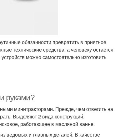
рутинные обязанности превратить в приятное
ные технические средства, а человеку остается
 устройств можно самостоятельно изготовить
ми руками?
ыми минитракторами. Прежде, чем ответить на
брать. Выделяют 2 вида конструкций,
исковое, работающее в масляной ванне.
 из ведомых и главных деталей. В качестве