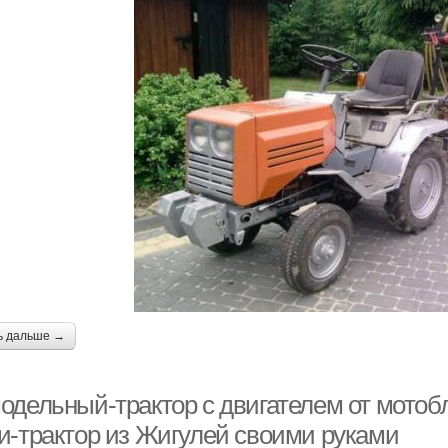
ь дальше →
дельный-трактор с двигателем от мотобло
и-трактор из Жигулей своими руками