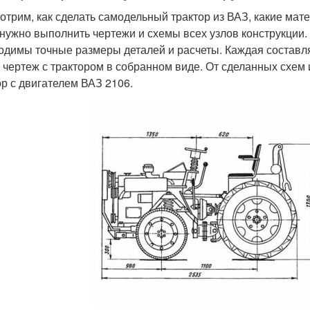
отрим, как сделать самодельный трактор из ВАЗ, какие ма
 нужно выполнить чертежи и схемы всех узлов конструкции.
одимы точные размеры деталей и расчеты. Каждая составл
 чертеж с трактором в собранном виде. От сделанных схем 
ор с двигателем ВАЗ 2106.