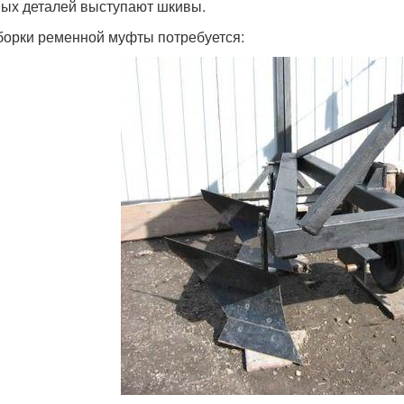
ых деталей выступают шкивы.
борки ременной муфты потребуется: