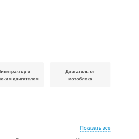
инитрактор с
Двигатель от
йским двигателем
мотоблока
Показать все