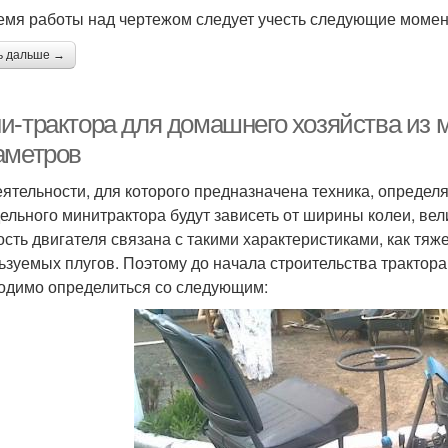
емя работы над чертежом следует учесть следующие момен
ь дальше →
и-трактора для домашнего хозяйства из 
аметров
еятельности, для которого предназначена техника, опред
ельного минитрактора будут зависеть от ширины колеи, вел
сть двигателя связана с такими характеристиками, как тяже
ьзуемых плугов. Поэтому до начала строительства трактор
одимо определиться со следующим: