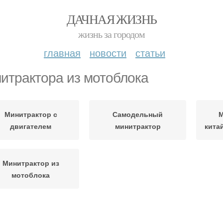
ДАЧНАЯ ЖИЗНЬ
жизнь за городом
главная
новости
статьи
итрактора из мотоблока
Минитрактор с
Самодельный
М
двигателем
минитрактор
кита
Минитрактор из
мотоблока