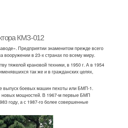
ктора КМЗ-012
заводе». Предприятии знаменитом прежде всего
 вооружении в 23-х странах по всему миру.
ву тяжелой крановой техники, в 1950 г. А в 1954
именявшихся так же и в гражданских целях,
де выпуск боевых машин пехоты или БМП-1.
о новых мощностей. В 1967-м первые БМП
983 году, а с 1987-го более совершенные