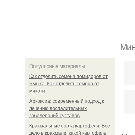
Мин
Популярные материалы
Как отделить семена помидоров от
жмыха. Как отделить семена от
мякоти
Аркоксиа: современный подход к
лечению воспалительных
заболеваний суставов
Крахмальные сорта картофеля. Все
дело в крахмале: какой картофель