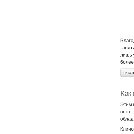
Благо
занят
лишь 
более
читат
Как
Этим 
него,
облад
Клино