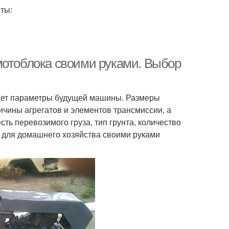
ты:
мотоблока своими руками. Выбор
еляет параметры будущей машины. Размеры
ичины агрегатов и элементов трансмиссии, а
сть перевозимого груза, тип грунта, количество
а для домашнего хозяйства своими руками