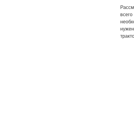
Рассм
всего
необх
нужен
тракт