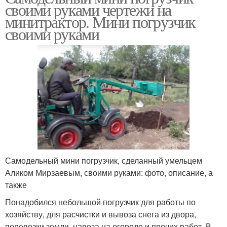
своими руками чертежи на
минитрактор. Мини погрузчик
своими руками
Самодельный мини погрузчик, сделанный умельцем
Аликом Мирзаевым, своими руками: фото, описание, а
также
Понадобился небольшой погрузчик для работы по
хозяйству, для расчистки и вывоза снега из двора,
перевозки земли, навоза на огороде и прочих работ. В