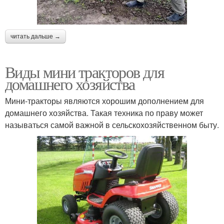
читать дальше →
Виды мини тракторов для
домашнего хозяйства
Мини-тракторы являются хорошим дополнением для
домашнего хозяйства. Такая техника по праву может
называться самой важной в сельскохозяйственном быту.