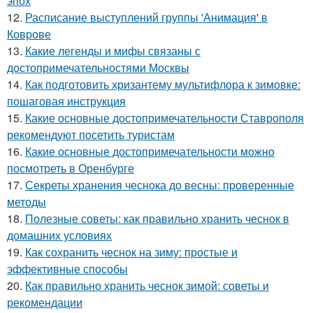
эпох
12.
Расписание выступлений группы 'Анимация' в
Коврове
13.
Какие легенды и мифы связаны с
достопримечательностями Москвы
14.
Как подготовить хризантему мультифлора к зимовке:
пошаговая инструкция
15.
Какие основные достопримечательности Ставрополя
рекомендуют посетить туристам
16.
Какие основные достопримечательности можно
посмотреть в Оренбурге
17.
Секреты хранения чеснока до весны: проверенные
методы
18.
Полезные советы: как правильно хранить чеснок в
домашних условиях
19.
Как сохранить чеснок на зиму: простые и
эффективные способы
20.
Как правильно хранить чеснок зимой: советы и
рекомендации