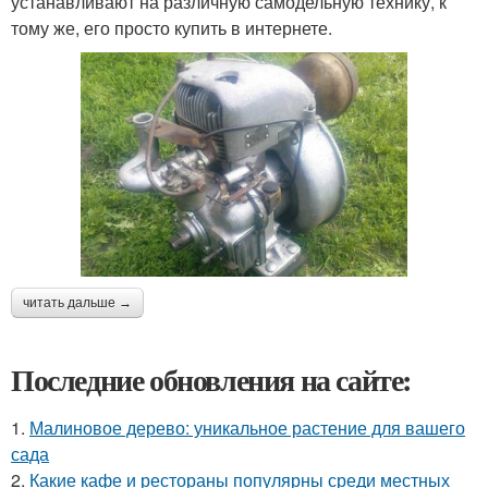
устанавливают на различную самодельную технику, к
тому же, его просто купить в интернете.
читать дальше →
Последние обновления на сайте:
1.
Малиновое дерево: уникальное растение для вашего
сада
2.
Какие кафе и рестораны популярны среди местных