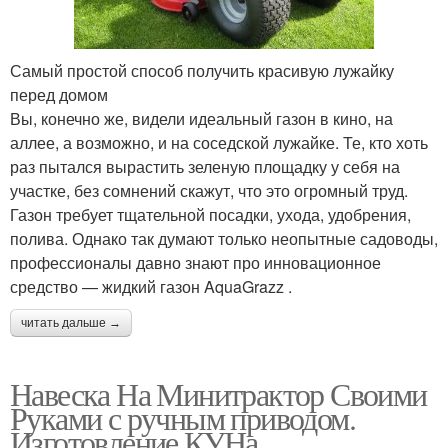
Самый простой способ получить красивую лужайку
перед домом
Вы, конечно же, видели идеальный газон в кино, на
аллее, а возможно, и на соседской лужайке. Те, кто хоть
раз пытался вырастить зеленую площадку у себя на
участке, без сомнений скажут, что это огромный труд.
Газон требует тщательной посадки, ухода, удобрения,
полива. Однако так думают только неопытные садоводы,
профессионалы давно знают про инновационное
средство — жидкий газон AquaGrazz .
читать дальше →
Навеска На Минитрактор Своими
Руками с ручным приводом.
Изготовление КУНа