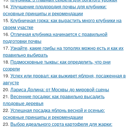
14.
Улучшение плодородия почвы для клубники:
основные принципы и рекомендации
15.
Клубничная горка: как вырастить много клубники на
своем участке
16.
Отличная клубника начинается с правильной
подготовки почвы
17.
Узнайте, какие грибы на тополях можно есть и как их
правильно выбирать
18.
Подмосковные тыквы: как определить, что они
созрели
19.
Успех или провал: как выживет яблоня, посаженная в
августе
20.
Лариса Долина: от Москвы до мировой сцены
21.
Весенние посадки: как правильно высадить
плодовые деревья
22.
Успешная посадка яблонь весной и осенью:
основные принципы и рекомендации
23.
Выбор идеального сорта картофеля для жарки: