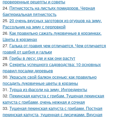
проверенные рецепты и советы
24.
Пятнистость на листьях помидоров. Черная
бактериальная пятнистость
25.
20 очень вкусных заготовок из огурцов на зиму.
Рассольник на зиму с перловкой
26.
Как правильно сажать луковичные в корзинках.
Цветы в корзинах
27.
Галька от гравия чем отличается. Чем отличается
гравий от щебня и гальки
28.
Грибы в лесу: где и как они растут
29.
Секреты успешного садоводства: 10 основных
правил посадки деревьев
30.
Украсьте свой балкон осенью: как правильно
посадить луковичные цветы в корзины
31.
Турша из фасоли на зиму. Ингредиенты
32.
Пекинская капуста с грибам. Тушеная пекинская
капуста с грибами, очень нежная и сочная
33.
Тушеная пекинская капуста с грибами. Постная
пекинская капуста, тушенная с лисичками. Вкусная