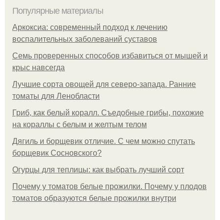
Популярные материалы
Аркоксиа: современный подход к лечению
воспалительных заболеваний суставов
Семь проверенных способов избавиться от мышей и
крыс навсегда
Лучшие сорта овощей для северо-запада. Ранние
томаты для Ленобласти
Гриб, как белый коралл. Съедобные грибы, похожие
на кораллы с белым и желтым телом
Дягиль и борщевик отличие. С чем можно спутать
борщевик Сосновского?
Огурцы для теплицы: как выбрать лучший сорт
Почему у томатов белые прожилки. Почему у плодов
томатов образуются белые прожилки внутри