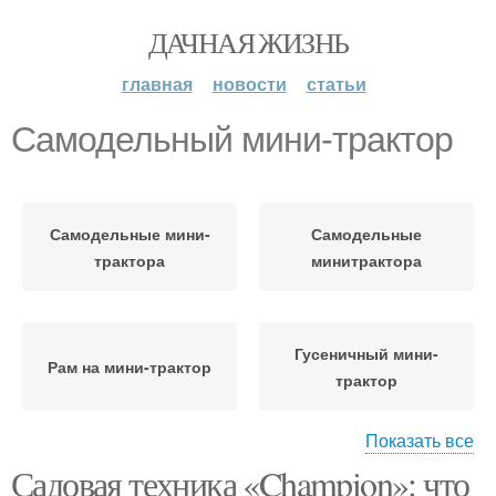
ДАЧНАЯ ЖИЗНЬ
главная
новости
статьи
Самодельный мини-трактор
Самодельные мини-
Самодельные
трактора
минитрактора
Гусеничный мини-
Рам на мини-трактор
трактор
Показать все
Садовая техника «Champion»: что
Самодельный