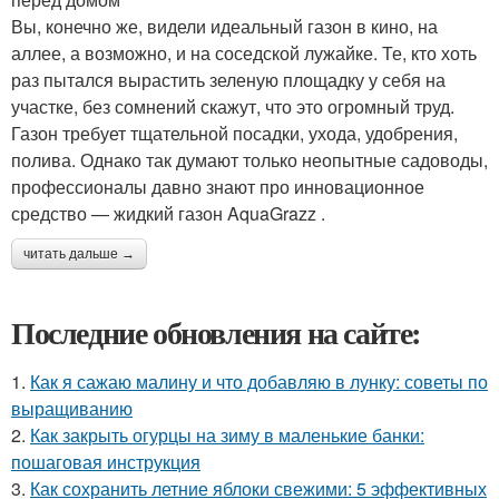
Вы, конечно же, видели идеальный газон в кино, на
аллее, а возможно, и на соседской лужайке. Те, кто хоть
раз пытался вырастить зеленую площадку у себя на
участке, без сомнений скажут, что это огромный труд.
Газон требует тщательной посадки, ухода, удобрения,
полива. Однако так думают только неопытные садоводы,
профессионалы давно знают про инновационное
средство — жидкий газон AquaGrazz .
читать дальше →
Последние обновления на сайте:
1.
Как я сажаю малину и что добавляю в лунку: советы по
выращиванию
2.
Как закрыть огурцы на зиму в маленькие банки:
пошаговая инструкция
3.
Как сохранить летние яблоки свежими: 5 эффективных