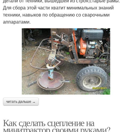
детали от техники, вышедшей из строя;старые рамы.
Для сбора этой части хватит минимальных знаний
техники, навыков по обращению со сварочными
аппаратами.
читать дальше →
Как сделать сцепление на
минитрактор своими руками?