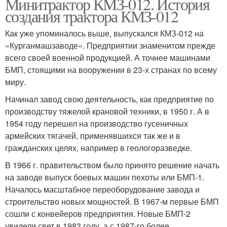
Минитрактор КМЗ-012. История
создания трактора КМЗ-012
Как уже упоминалось выше, выпускался КМЗ-012 на
«Курганмашзаводе». Предприятии знаменитом прежде
всего своей военной продукцией. А точнее машинами
БМП, стоящими на вооружении в 23-х странах по всему
миру.
Начинал завод свою деятельность, как предприятие по
производству тяжелой крановой техники, в 1950 г. А в
1954 году перешел на производство гусеничных
армейских тягачей, применявшихся так же и в
гражданских целях, например в геологоразведке.
В 1966 г. правительством было принято решение начать
на заводе выпуск боевых машин пехоты или БМП-1.
Началось масштабное переоборудование завода и
строительство новых мощностей. В 1967-м первые БМП
сошли с конвейеров предприятия. Новые БМП-2
увидели свет в 1983 году, а с 1987-го более