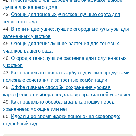
лучше для вашего дома
43.
Овощи для теневых участков: лучшие сорта для
тенистого сада
44.
В тени и цветущие: лучшие огородные культуры для
затененных участков
45.
Овощи для тени: лучшие растения для теневых
участков вашего сада
46.
Огород в тени: лучшие растения для полутенистых
участков
47.
Как правильно сочетать арбуз с другими продуктами:
полезные сочетания и запретные комбинации
48.
Эффективные способы сохранения урожая
картофеля: от выбора подвала до правильной упаковки
49.
Как правильно обрабатывать картошку перед
хранением: моющие или нет
50.
Идеальное время жарки вешенок на сковороде:
подробный гид