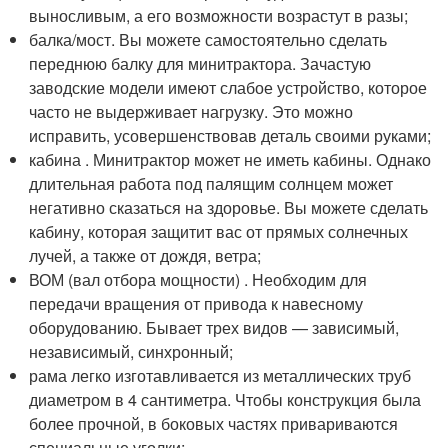
выносливым, а его возможности возрастут в разы;
балка/мост. Вы можете самостоятельно сделать
переднюю балку для минитрактора. Зачастую
заводские модели имеют слабое устройство, которое
часто не выдерживает нагрузку. Это можно
исправить, усовершенствовав деталь своими руками;
кабина . Минитрактор может не иметь кабины. Однако
длительная работа под палящим солнцем может
негативно сказаться на здоровье. Вы можете сделать
кабину, которая защитит вас от прямых солнечных
лучей, а также от дождя, ветра;
ВОМ (вал отбора мощности) . Необходим для
передачи вращения от привода к навесному
оборудованию. Бывает трех видов — зависимый,
независимый, синхронный;
рама легко изготавливается из металлических труб
диаметром в 4 сантиметра. Чтобы конструкция была
более прочной, в боковых частях привариваются
специальные уголки;