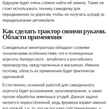
будущем будет очень сложно найти ей замену. Также не
стоит использовать технику-самоделку для
передвижения по дорогам, чтобы не получить штраф за
переделывание автомобиля.
Как сделать трактор своими руками.
Области применения
Самодельные минитрактора обладают схожими
техническими особенностями, что и полноценные
агрегаты белорусского , китайского и российского
производства, представленные в магазинах. Именно
поэтому, область их применения будет фактически
одинаковой .
Естественно, основной работой для самодельного
агрегата будет вспахивание, культивирование, а также
прочая обработка земельных угодий. Данная задача
является первостепенной, ведь фермера кормит именно
его урожай, т.е. то, что он посадил собственноручно, а