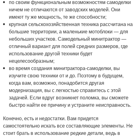
по своим функциональным возможностям самоделки
ничем не отличаются от заводских моделей. Они
имеют ту же мощность, те же способности;
крупная сельскохозяйственная техника рассчитана на
большие территории, а маленькие мотоблоки — для
небольших участков. Самодельный минитрактор —
отличный вариант для полей средних размеров, где
использование другой техники будет
нецелесообразным;
во время создания минитрактора-самоделки, вы
изучите свою техники от и до. Поэтому в будущем,
когда вам, возможно, понадобится другая
модернизация, вы с легкостью справитесь с этой
задачей. Если вдруг возникнет поломка, вы сможете
быстро найти ее причину и устраните неисправность.
Конечно, есть и недостатки. Вам придется
самостоятельно искать все составляющие элементы. Не
стоит брать в использование редкие детали, ведь в