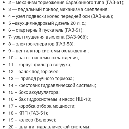
2 – механизм торможения барабанного типа (ГАЗ-51);
3 — педальный привод механизма сцепления;
4 – узел подвески колес передней оси (ЗАЗ-968);
5 –двухцилиндровый дизель 20 л. с.;
6 – стартерный пускатель (ГАЗ-51);
7- узел глушения выхлопа (ЗАЗ-968);
8 – электрогенератор (ГАЗ-53);
9 – вентилятор системы охлаждения;
10 – насос системы охлаждения;
11 – корпус фильтра воздуха;
12 – бачок под горючее;
13 — привод ручного тормоза;
14 – крестовик гидравлической системы;
15 – бокс аккумулятора;
16 – бак гидросистемы и насос НШ-10;
17 – коробка отбора мощности;
18 – КПП (ГАЗ-51);
19 – колесо (Белорус);
20 – шланги гидравлической системы;