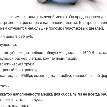
пылесос имеет только пылевой мешок. Он предназначен для
 загрязнения фильтров и наполнения мешка. Быстро справл
нем случаются небольшие поломки пластиковых деталей.
яя цена 9 090 руб.
ущества:
ество уборки (потребляет общую мощность — 1600 Вт, всасыв
ольшой размер, легкий, компактный, тихий,
ескопическая труба,
етровый электрошнур.
ная модель Philips имеет щетку tri-active, клинообразной ф
татки:
икатор наполненности мешка для сбора пыли не всегда раб
 переключателя на ручке,
пкость пластика.