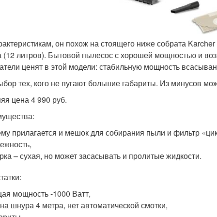
рактеристикам, он похож на стоящего ниже собрата Karcher
 (12 литров). Бытовой пылесос с хорошей мощностью и во
атели ценят в этой модели: стабильную мощность всасыван
ыбор тех, кого не пугают большие габариты. Из минусов мож
яя цена 4 990 руб.
ущества:
ему прилагается и мешок для собирания пыли и фильтр «цик
ежность,
рка – сухая, но может засасывать и пролитые жидкости.
татки:
ая мощность -1000 Ватт,
на шнура 4 метра, нет автоматической смотки,
ариты,