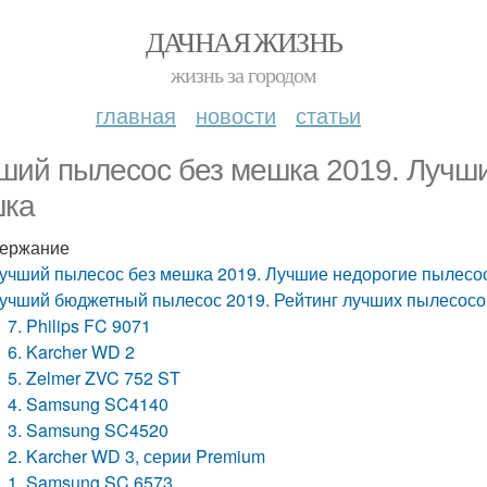
ДАЧНАЯ ЖИЗНЬ
жизнь за городом
главная
новости
статьи
ший пылесос без мешка 2019. Лучш
ка
ержание
учший пылесос без мешка 2019. Лучшие недорогие пылесо
учший бюджетный пылесос 2019. Рейтинг лучших пылесосо
7. Philips FC 9071
6. Karcher WD 2
5. Zelmer ZVC 752 ST
4. Samsung SC4140
3. Samsung SC4520
2. Karcher WD 3, серии Premium
1. Samsung SC 6573