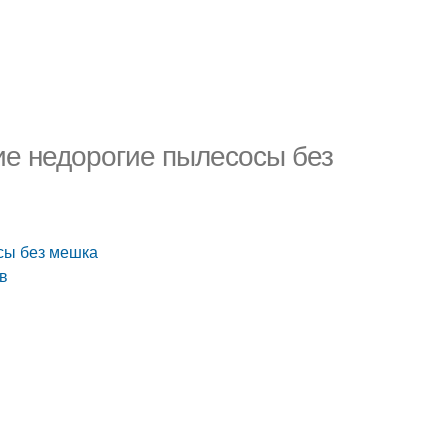
ие недорогие пылесосы без
сы без мешка
в