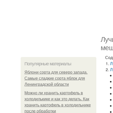
Луч
меш
Сод
Л
Популярные материалы
Л
Яблони сорта для северо запада.
Самые сладкие сорта яблок для
Ленинградской области
Можно ли хранить картофель в
холодилькике и как это делать. Как
хранить картофель в холодильнике
после обработки