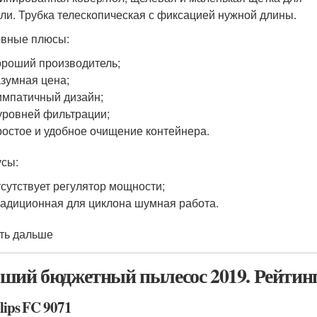
ли. Трубка телескопическая с фиксацией нужной длины.
вные плюсы:
роший производитель;
зумная цена;
мпатичный дизайн;
уровней фильтрации;
остое и удобное очищение контейнера.
сы:
сутствует регулятор мощности;
адиционная для циклона шумная работа.
ть дальше
ший бюджетный пылесос 2019. Рейтин
ilips FC 9071