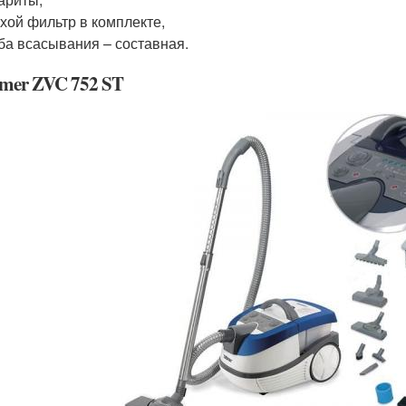
хой фильтр в комплекте,
ба всасывания – составная.
lmer ZVC 752 ST