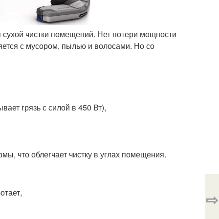
 сухой чистки помещений. Нет потери мощности
яется с мусором, пылью и волосами. Но со
ает грязь с силой в 450 Вт),
ормы, что облегчает чистку в углах помещения.
отает,
⇨