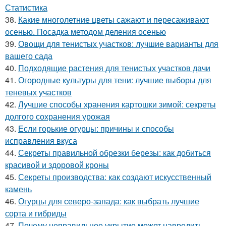
Статистика
38.
Какие многолетние цветы сажают и пересаживают
осенью. Посадка методом деления осенью
39.
Овощи для тенистых участков: лучшие варианты для
вашего сада
40.
Подходящие растения для тенистых участков дачи
41.
Огородные культуры для тени: лучшие выборы для
теневых участков
42.
Лучшие способы хранения картошки зимой: секреты
долгого сохранения урожая
43.
Если горькие огурцы: причины и способы
исправления вкуса
44.
Секреты правильной обрезки березы: как добиться
красивой и здоровой кроны
45.
Секреты производства: как создают искусственный
камень
46.
Огурцы для северо-запада: как выбрать лучшие
сорта и гибриды
47.
Почему неправильное укрытие может навредить