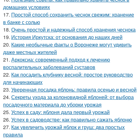
домашних условиях
17.
Простой способ сохранить чеснок свежим: хранение
в банке с солью
18.
Очень простой и надежный способ хранения чеснока
19.
История Иркутска: от основания до наших дней
20.
Какие необычные факты о Воронеже могут удивить
даже местных жителей
21.
Аркоксиа: современный подход к лечению
воспалительных заболеваний суставов
22.
Как посадить клубнику весной: простое руководство
для начинающих
23.
Уверенная посадка яблонь: правила осенью и весной
24.
Секреты ухода за колоновидной яблоней: от выбора
посадочного материала до уборки урожая
25.
Успех в саду: яблоня дала первый урожай
26.
Успех в садоводстве: как правильно сажать яблоню
27.
Как увеличить урожай яблок и груш: два простых
правила