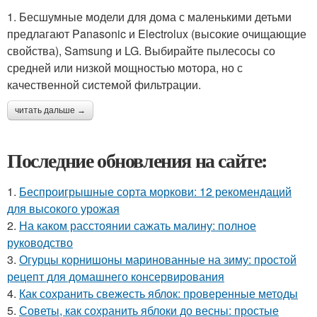
1. Бесшумные модели для дома с маленькими детьми
предлагают Panasonic и Electrolux (высокие очищающие
свойства), Samsung и LG. Выбирайте пылесосы со
средней или низкой мощностью мотора, но с
качественной системой фильтрации.
читать дальше →
Последние обновления на сайте:
1.
Беспроигрышные сорта моркови: 12 рекомендаций
для высокого урожая
2.
На каком расстоянии сажать малину: полное
руководство
3.
Огурцы корнишоны маринованные на зиму: простой
рецепт для домашнего консервирования
4.
Как сохранить свежесть яблок: проверенные методы
5.
Советы, как сохранить яблоки до весны: простые