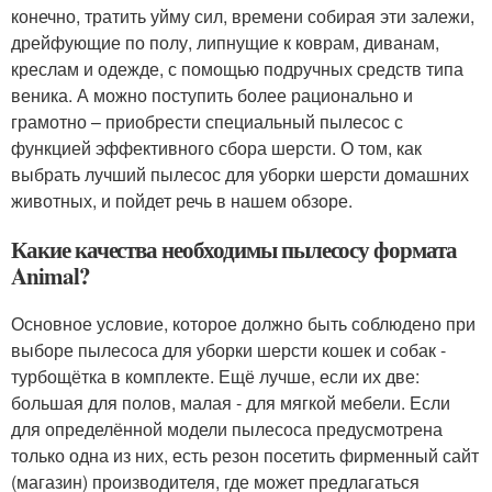
конечно, тратить уйму сил, времени собирая эти залежи,
дрейфующие по полу, липнущие к коврам, диванам,
креслам и одежде, с помощью подручных средств типа
веника. А можно поступить более рационально и
грамотно – приобрести специальный пылесос с
функцией эффективного сбора шерсти. О том, как
выбрать лучший пылесос для уборки шерсти домашних
животных, и пойдет речь в нашем обзоре.
Какие качества необходимы пылесосу формата
Animal?
Основное условие, которое должно быть соблюдено при
выборе пылесоса для уборки шерсти кошек и собак -
турбощётка в комплекте. Ещё лучше, если их две:
большая для полов, малая - для мягкой мебели. Если
для определённой модели пылесоса предусмотрена
только одна из них, есть резон посетить фирменный сайт
(магазин) производителя, где может предлагаться