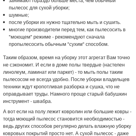
занимают гораздо больше места, чем обычный
пылесос для сухой уборки;
шумные;
после уборки их нужно тщательно мыть и сушить.
многие производители перед тем, как пылесосить в
"моющем" режиме - рекомендуют сначала
пропылесосить обычным "сухим" способом.
Таким образом, время на уборку этот агрегат Вам точно
не сэкономит. И если в доме полы твердые (настелен
линолеум, ламинат или паркет) - то мыть полы таким
пылесосом не всегда удобно. После уборки владельцев
техники ждут кропотливая разборка и сушка, что не
оправдывает труды. Намного проще старый бабушкин
инструмент - швабра.
А вот если на полу лежит ковролин или большие ковры -
тогда моющий пылесос становится необходимостью -
ведь других способов регулярно делать влажную уборку
ковровых покрытий просто нет. А сухой пылесос - даже