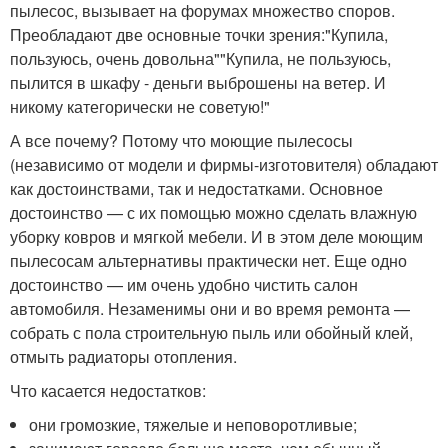
пылесос, вызывает на форумах множество споров.
Преобладают две основные точки зрения:"Купила,
пользуюсь, очень довольна""Купила, не пользуюсь,
пылится в шкафу - деньги выброшены на ветер. И
никому категорически не советую!"
А все почему? Потому что моющие пылесосы
(независимо от модели и фирмы-изготовителя) обладают
как достоинствами, так и недостатками. Основное
достоинство — с их помощью можно сделать влажную
уборку ковров и мягкой мебели. И в этом деле моющим
пылесосам альтернативы практически нет. Еще одно
достоинство — им очень удобно чистить салон
автомобиля. Незаменимы они и во время ремонта —
собрать с пола строительную пыль или обойный клей,
отмыть радиаторы отопления.
Что касается недостатков:
они громозкие, тяжелые и неповоротливые;