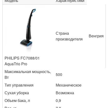
Модель
Характеристики
Страна
Венгрия
производителя
PHILIPS FC7088/01
AquaTrio Pro
Максимальная мощность,
500
Вт
Тип управления
Механическое
Сухая уборка
Возможна
Объем бака, л
0,9