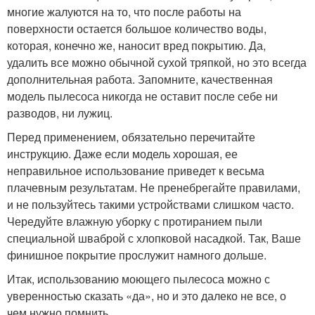
многие жалуются на то, что после работы на
поверхности остается большое количество воды,
которая, конечно же, наносит вред покрытию. Да,
удалить все можно обычной сухой тряпкой, но это всегда
дополнительная работа. Запомните, качественная
модель пылесоса никогда не оставит после себе ни
разводов, ни лужиц.
Перед применением, обязательно перечитайте
инструкцию. Даже если модель хорошая, ее
неправильное использование приведет к весьма
плачевным результатам. Не пренебрегайте правилами,
и не пользуйтесь такими устройствами слишком часто.
Чередуйте влажную уборку с протиранием пыли
специальной шваброй с хлопковой насадкой. Так, Ваше
финишное покрытие прослужит намного дольше.
Итак, использованию моющего пылесоса можно с
уверенностью сказать «да», но и это далеко не все, о
чем нужно помнить.