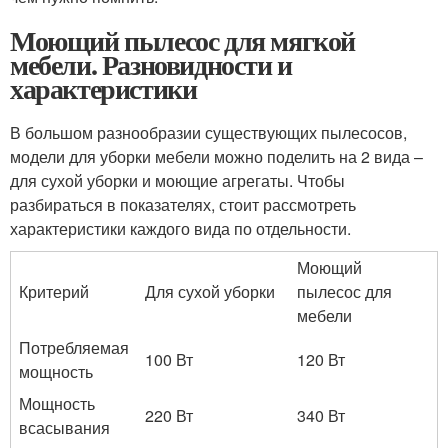
Моющий пылесос для мягкой
мебели. Разновидности и
характеристики
В большом разнообразии существующих пылесосов,
модели для уборки мебели можно поделить на 2 вида –
для сухой уборки и моющие агрегаты. Чтобы
разбираться в показателях, стоит рассмотреть
характеристики каждого вида по отдельности.
Моющий
Критерий
Для сухой уборки
пылесос для
мебели
Потребляемая
100 Вт
120 Вт
мощность
Мощность
220 Вт
340 Вт
всасывания