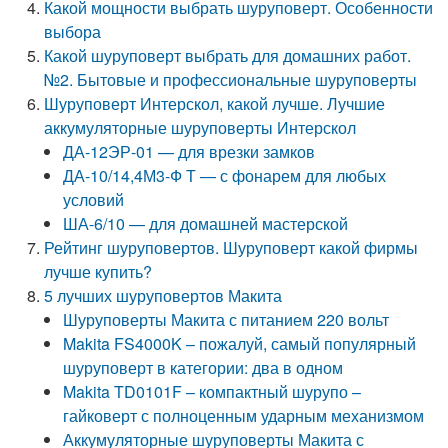
Какой мощности выбрать шуруповерт. Особенности
выбора
Какой шуруповерт выбрать для домашних работ.
№2. Бытовые и профессиональные шуруповерты
Шуруповерт Интерскол, какой лучше. Лучшие
аккумуляторные шуруповерты Интерскол
ДА-12ЭР-01 — для врезки замков
ДА-10/14,4М3-Ф Т — с фонарем для любых
условий
ША-6/10 — для домашней мастерской
Рейтинг шуруповертов. Шуруповерт какой фирмы
лучше купить?
5 лучших шуруповертов Макита
Шуруповерты Макита с питанием 220 вольт
Makita FS4000K – пожалуй, самый популярный
шуруповерт в категории: два в одном
Makita TD0101F – компактный шурупо –
гайковерт с полноценным ударным механизмом
Аккумуляторные шуруповерты Макита с