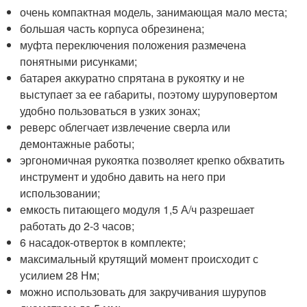
очень компактная модель, занимающая мало места;
большая часть корпуса обрезинена;
муфта переключения положения размечена
понятными рисунками;
батарея аккуратно спрятана в рукоятку и не
выступает за ее габариты, поэтому шуруповертом
удобно пользоваться в узких зонах;
реверс облегчает извлечение сверла или
демонтажные работы;
эргономичная рукоятка позволяет крепко обхватить
инструмент и удобно давить на него при
использовании;
емкость питающего модуля 1,5 А/ч разрешает
работать до 2-3 часов;
6 насадок-отверток в комплекте;
максимальный крутящий момент происходит с
усилием 28 Нм;
можно использовать для закручивания шурупов