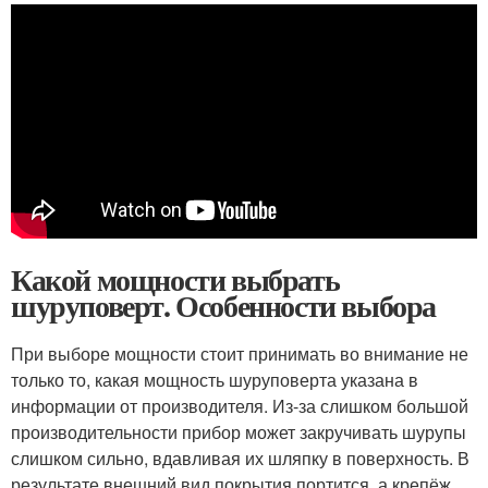
Какой мощности выбрать
шуруповерт. Особенности выбора
При выборе мощности стоит принимать во внимание не
только то, какая мощность шуруповерта указана в
информации от производителя. Из-за слишком большой
производительности прибор может закручивать шурупы
слишком сильно, вдавливая их шляпку в поверхность. В
результате внешний вид покрытия портится, а крепёж,