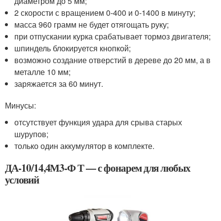
диаметром до 5 мм;
2 скорости с вращением 0-400 и 0-1400 в минуту;
масса 960 грамм не будет отягощать руку;
при отпускании курка срабатывает тормоз двигателя;
шпиндель блокируется кнопкой;
возможно создание отверстий в дереве до 20 мм, а в
металле 10 мм;
заряжается за 60 минут.
Минусы:
отсутствует функция удара для срыва старых
шурупов;
только один аккумулятор в комплекте.
ДА-10/14,4М3-Ф Т — с фонарем для любых
условий