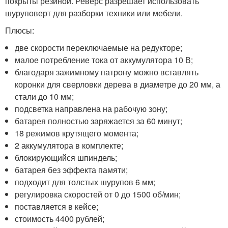
покрыты резиной. Реверс разрешает использовать
шуруповерт для разборки техники или мебели.
Плюсы:
две скорости переключаемые на редукторе;
малое потребление тока от аккумулятора 10 В;
благодаря зажимному патрону можно вставлять
коронки для сверловки дерева в диаметре до 20 мм, а
стали до 10 мм;
подсветка направлена на рабочую зону;
батарея полностью заряжается за 60 минут;
18 режимов крутящего момента;
2 аккумулятора в комплекте;
блокирующийся шпиндель;
батарея без эффекта памяти;
подходит для толстых шурупов 6 мм;
регулировка скоростей от 0 до 1500 об/мин;
поставляется в кейсе;
стоимость 4400 рублей;