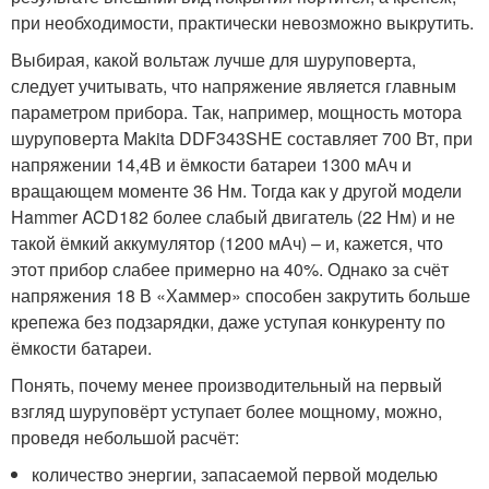
при необходимости, практически невозможно выкрутить.
Выбирая, какой вольтаж лучше для шуруповерта,
следует учитывать, что напряжение является главным
параметром прибора. Так, например, мощность мотора
шуруповерта Makita DDF343SHE составляет 700 Вт, при
напряжении 14,4В и ёмкости батареи 1300 мАч и
вращающем моменте 36 Нм. Тогда как у другой модели
Hammer ACD182 более слабый двигатель (22 Нм) и не
такой ёмкий аккумулятор (1200 мАч) – и, кажется, что
этот прибор слабее примерно на 40%. Однако за счёт
напряжения 18 В «Хаммер» способен закрутить больше
крепежа без подзарядки, даже уступая конкуренту по
ёмкости батареи.
Понять, почему менее производительный на первый
взгляд шуруповёрт уступает более мощному, можно,
проведя небольшой расчёт:
количество энергии, запасаемой первой моделью