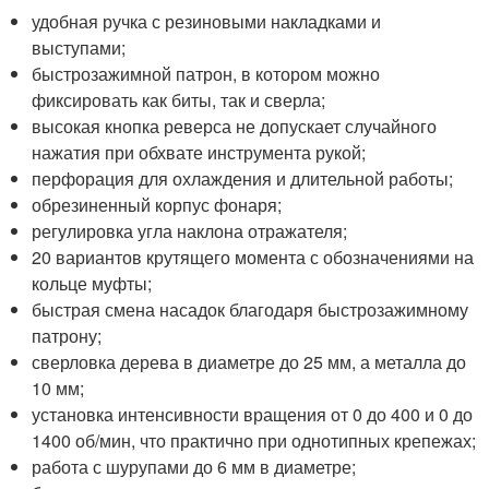
удобная ручка с резиновыми накладками и
выступами;
быстрозажимной патрон, в котором можно
фиксировать как биты, так и сверла;
высокая кнопка реверса не допускает случайного
нажатия при обхвате инструмента рукой;
перфорация для охлаждения и длительной работы;
обрезиненный корпус фонаря;
регулировка угла наклона отражателя;
20 вариантов крутящего момента с обозначениями на
кольце муфты;
быстрая смена насадок благодаря быстрозажимному
патрону;
сверловка дерева в диаметре до 25 мм, а металла до
10 мм;
установка интенсивности вращения от 0 до 400 и 0 до
1400 об/мин, что практично при однотипных крепежах;
работа с шурупами до 6 мм в диаметре;