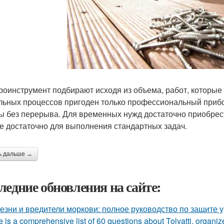
роинструмент подбирают исходя из объема, работ, которые
льных процессов пригоден только профессиональный прибо
ы без перерыва. Для временных нужд достаточно приобрест
е достаточно для выполнения стандартных задач.
ь дальше →
ледние обновления на сайте:
езни и вредители моркови: полное руководство по защите 
 is a comprehensive list of 60 questions about Tolyatti, organi