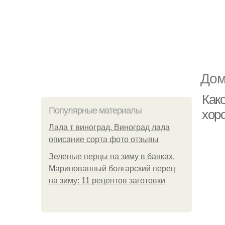
Дом
Как
Популярные материалы
хор
Лада т виноград. Виноград лада
описание сорта фото отзывы
Зеленые перцы на зиму в банках.
Маринованный болгарский перец
на зиму: 11 рецептов заготовки