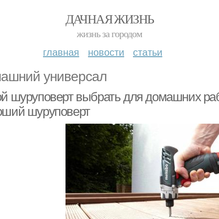
ДАЧНАЯ ЖИЗНЬ
жизнь за городом
главная
новости
статьи
ашний универсал
ой шуруповерт выбрать для домашних раб
оший шуруповерт