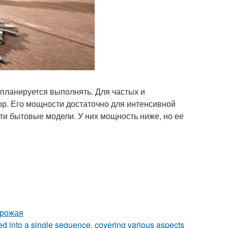
 планируется выполнять. Для частых и
р. Его мощности достаточно для интенсивной
и бытовые модели. У них мощность ниже, но ее
урожая
zed into a single sequence, covering various aspects