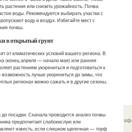
ть растения или снизить урожайность. Почва
астоя воды. Рекомендуется выбирать участки с
опускают воду и воздух. Избегайте мест с
ния почвы.
ки в открытый грунт
ит от климатических условий вашего региона. В
а (конец апреля — начало мая) или ранняя
оляет растениям укорениться и подготовиться к
 возможность лучше укорениться до зимы, что
плых регионах можно сажать и в другие сезоны,
и до посадки. Сначала проводится анализ почвы
⇨
бника предпочитает слабокислую или
бавляют известь, если слишком щелочная — торф