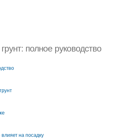
 грунт: полное руководство
одство
грунт
ке
 влияет на посадку