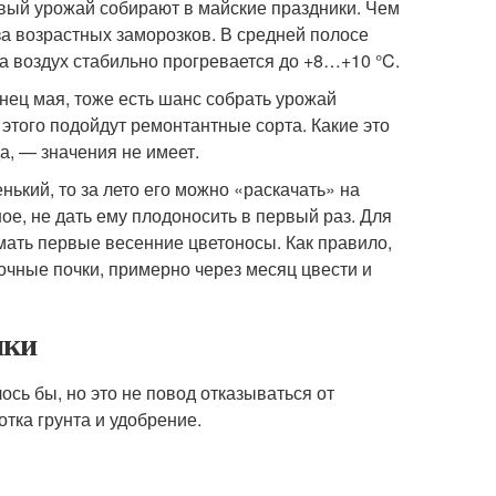
рвый урожай собирают в майские праздники. Чем
за возрастных заморозков. В средней полосе
да воздух стабильно прогревается до +8…+10 °C.
нец мая, тоже есть шанс собрать урожай
 этого подойдут ремонтантные сорта. Какие это
а, — значения не имеет.
ький, то за лето его можно «раскачать» на
е, не дать ему плодоносить в первый раз. Для
омать первые весенние цветоносы. Как правило,
очные почки, примерно через месяц цвести и
ики
лось бы, но это не повод отказываться от
тка грунта и удобрение.