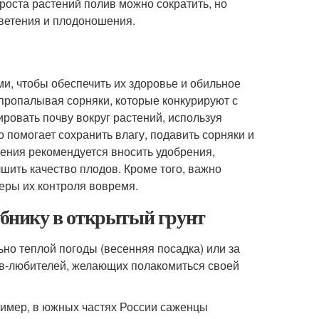
роста растений полив можно сократить, но
цветения и плодоношения.
и, чтобы обеспечить их здоровье и обильное
пропалывая сорняки, которые конкурируют с
ировать почву вокруг растений, используя
 помогает сохранить влагу, подавить сорняки и
ения рекомендуется вносить удобрения,
шить качество плодов. Кроме того, важно
еры их контроля вовремя.
лубнику в открытый грунт
но теплой погоды (весенняя посадка) или за
ов-любителей, желающих полакомиться своей
пример, в южных частях России саженцы