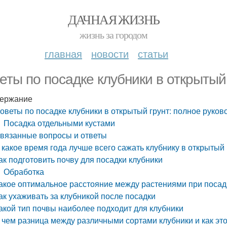
ДАЧНАЯ ЖИЗНЬ
жизнь за городом
главная
новости
статьи
еты по посадке клубники в открытый
ержание
оветы по посадке клубники в открытый грунт: полное руков
Посадка отдельными кустами
вязанные вопросы и ответы
 какое время года лучше всего сажать клубнику в открытый 
ак подготовить почву для посадки клубники
Обработка
акое оптимальное расстояние между растениями при посад
ак ухаживать за клубникой после посадки
акой тип почвы наиболее подходит для клубники
 чем разница между различными сортами клубники и как это