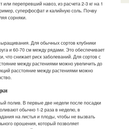
т или перепревший навоз, из расчета 2-3 кг на 1
ример, суперфосфат и калийную соль. Почву
ляя сорняки.
 выращивания. Для обычных сортов клубники
руга и 60-70 см между рядами. Это обеспечивает
, что снижает риск заболеваний. Для сортов с
сстояние между растениями можно увеличить до
рукций расстояние между растениями можно
нство.
дки
ый полив. В первые две недели после посадки
оливают обычно 1-2 раза в неделю, в
адания на листья и плоды, чтобы не вызвать
льного орошения, который позволяет