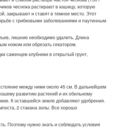
бчиков чеснока растирают в кашицу, которую
й, закрывают и ставят в темное место. Этот
борьбе с грибковыми заболеваниями и паутинным
тьев, лишние необходимо удалить. Длина
рым ножом или обрезать секатором.
и саженцев клубники в открытый грунт,
асстояние между ними около 45 см. В дальнейшем
орошему развитию растений и их обильному
окие. К оставшейся земле добавляют удобрения.
мпоста, 2 стакана золы. Все хорошо
ть. Поэтому нужно знать и соблюдать условия