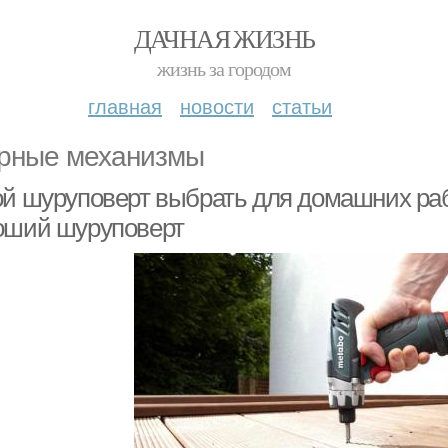
ДАЧНАЯ ЖИЗНЬ
жизнь за городом
главная
новости
статьи
рные механизмы
ой шуруповерт выбрать для домашних раб
оший шуруповерт