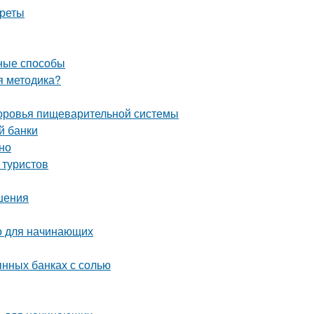
креты
вные способы
ая методика?
здоровья пищеварительной системы
й банки
но
 туристов
шения
о для начинающих
янных банках с солью