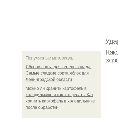
Уда
Как
Популярные материалы
хор
Яблони сорта для северо запада.
Самые сладкие сорта яблок для
Ленинградской области
Можно ли хранить картофель в
холодилькике и как это делать. Как
хранить картофель в холодильнике
после обработки